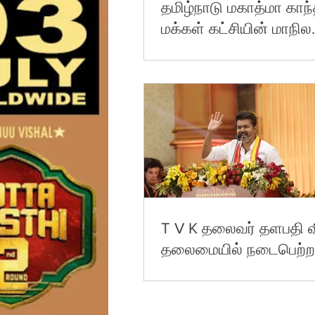
தமிழ்நாடு மகாத்மா காந்
மக்கள் கட்சியின் மாநில
தலைவர் தக்‌ஷன் விஜய்ய
பத்திரிகையாளர்கள் சந்தி
T V K தலைவர் தளபதி வ
தலைமையில் நடைபெற்ற
வெற்றிக் கழக மாநாடு !