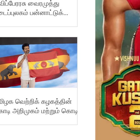
விப்பேரரசு வைரமுத்து
டைப்புலகம் பன்னாட்டுக்
ருத்தரங்கம்,, முதலமைச்சர்
ு.க.ஸ்டாலினுக்கு அழைப்பு!
மிழக வெற்றிக் கழகத்தின்
ொடி அறிமுகம் மற்றும் கொடிப்
ாடல் அறிமுக விழா!