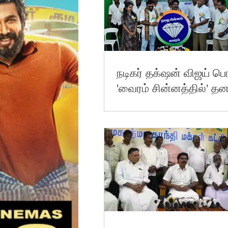
நடிகர் தக்‌ஷன் விஜய் பெர
'வைரம் சின்னத்தில்' த
வேட்பாளரை நிறுத்தியுள்