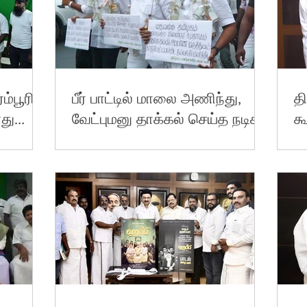
ம்பூரில்
பீர் பாட்டில் மாலை அணிந்து,
த
னது
வேட்புமனு தாக்கல் செய்த நடிகர்!
க
ளார்
ந
-