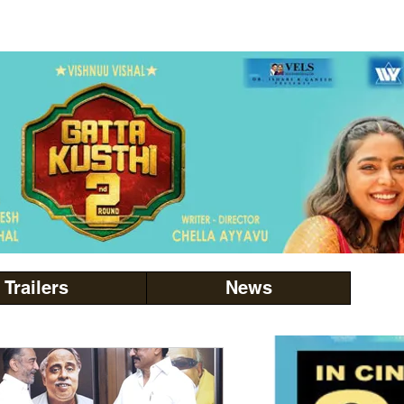
Trailers
News