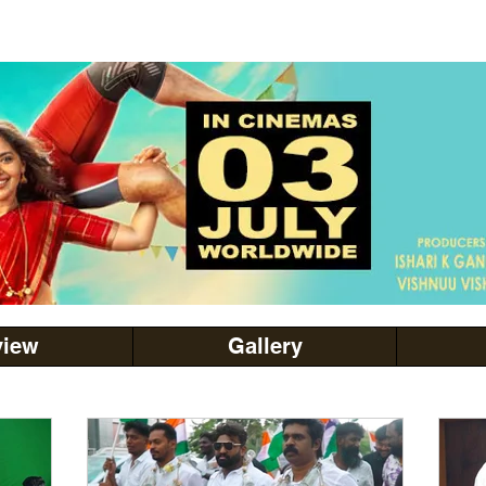
view
Gallery