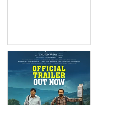
mediatalks001
Jul 15, 2025