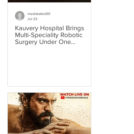
mediatalks001
Jul 23
Kauvery Hospital Brings
Multi-Speciality Robotic
Surgery Under One
Integrated Programme
Across Its Chennai Hospitals