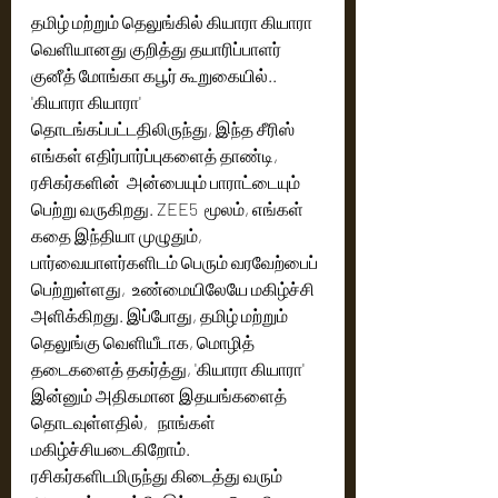
தமிழ் மற்றும் தெலுங்கில் கியாரா கியாரா 
வெளியானது குறித்து தயாரிப்பாளர் 
குனீத் மோங்கா கபூர் கூறுகையில்..
'கியாரா கியாரா' 
தொடங்கப்பட்டதிலிருந்து, இந்த சீரிஸ் 
எங்கள் எதிர்பார்ப்புகளைத் தாண்டி, 
ரசிகர்களின்  அன்பையும் பாராட்டையும் 
பெற்று வருகிறது. ZEE5  மூலம், எங்கள் 
கதை இந்தியா முழுதும், 
பார்வையாளர்களிடம் பெரும் வரவேற்பைப் 
பெற்றுள்ளது,  உண்மையிலேயே மகிழ்ச்சி 
அளிக்கிறது. இப்போது, தமிழ் மற்றும் 
தெலுங்கு வெளியீடாக, மொழித் 
தடைகளைத் தகர்த்து, 'கியாரா கியாரா' 
இன்னும் அதிகமான இதயங்களைத் 
தொடவுள்ளதில்,   நாங்கள் 
மகிழ்ச்சியடைகிறோம். 
ரசிகர்களிடமிருந்து கிடைத்து வரும் 