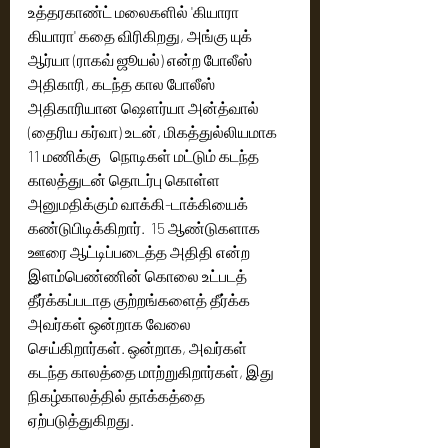
உத்தரகாண்ட் மலைகளில் 'கியாரா 
கியாரா' கதை விரிகிறது, அங்கு யுக் 
ஆர்யா (ராகவ் ஜூயல்) என்ற போலீஸ் 
அதிகாரி, கடந்த கால போலீஸ் 
அதிகாரியான ஷௌர்யா அன்த்வால் 
(தைரிய கர்வா) உடன், மிகத்துல்லியமாக 
11 மணிக்கு   நொடிகள் மட்டும் கடந்த 
காலத்துடன் தொடர்பு கொள்ள 
அனுமதிக்கும் வாக்கி-டாக்கியைக் 
கண்டுபிடிக்கிறார்.  15 ஆண்டுகளாக 
ஊரை ஆட்டிப்படைத்த அதிதி என்ற 
இளம்பெண்ணின் கொலை உட்படத் 
தீர்க்கப்படாத குற்றங்களைத் தீர்க்க 
அவர்கள் ஒன்றாக வேலை 
செய்கிறார்கள். ஒன்றாக, அவர்கள் 
கடந்த காலத்தை மாற்றுகிறார்கள், இது 
நிகழ்காலத்தில் தாக்கத்தை 
ஏற்படுத்துகிறது.