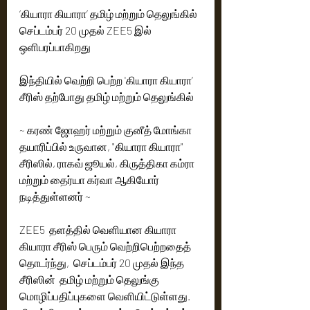
‘கியாரா கியாரா’ தமிழ் மற்றும் தெலுங்கில் 
செப்டம்பர் 20 முதல் ZEE5 இல் 
ஒளிபரப்பாகிறது
இந்தியில் வெற்றி பெற்ற 'கியாரா கியாரா’ 
சீரிஸ் தற்போது தமிழ் மற்றும் தெலுங்கில்
~ கரண் ஜோஹர் மற்றும் குனீத் மோங்கா 
தயாரிப்பில் உருவான, "கியாரா கியாரா" 
சீரிஸில், ராகவ் ஜூயல், கிருத்திகா கம்ரா 
மற்றும் தைர்யா கர்வா ஆகியோர் 
நடித்துள்ளனர் ~
ZEE5  தளத்தில் வெளியான கியாரா 
கியாரா சீரிஸ் பெரும் வெற்றிபெற்றதைத் 
தொடர்ந்து,  செப்டம்பர் 20 முதல் இந்த 
சீரிஸின்  தமிழ் மற்றும் தெலுங்கு 
மொழிப்பதிப்புகளை வெளியிட்டுள்ளது. 