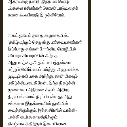
ஆதரவுக்கு நன்றி. இந்த பல மொழி 
டப்களை ரசிகர்கள் கொண்டாடுவதைக் 
காண ஆவலோடு இருக்கிறோம்.
ராகவ் ஜூயல் தனது கூறுகையில்..
“தமிழ் மற்றும் தெலுங்கு பார்வையாளர்கள் 
இப்போது தங்கள் பிராந்திய மொழியில் 
‘கியாரா கியாரா’வின் அற்புத 
அனுபவத்தை அதன் மாயத்தன்மை 
மற்றும் சிலிர்ப்பைப் பார்த்து, அனுபவிக்க 
முடியும் என்பதை அறிந்து, நான் மிகவும் 
மகிழ்ச்சியடைகிறேன். இந்த நிகழ்ச்சி 
மூளையை அதிரவைக்கும்  அதிரடி  
திருப்பங்களால் நிரம்பியுள்ளது, அது 
உங்களை இருக்கையின் நுனியில் 
வைத்திருக்கும். இந்த சீரிஸில் வாக்கி-
டாக்கி கடந்த காலத்திற்கும் 
நிகழ்காலத்திற்கும் இடையிலான 