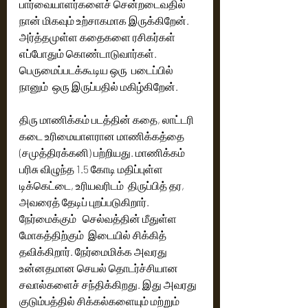
பார்வையாளர்களைச் சென்றடைவதில் 
நான் மிகவும் உற்சாகமாக இருக்கிறேன். 
அர்த்தமுள்ள கதைகளை ரசிகர்கள் 
எப்போதும் கொண்டாடுவார்கள். 
பெருமைப்படக்கூடிய ஒரு  படைப்பில் 
நானும்  ஒரு இருப்பதில் மகிழ்கிறேன். 
திரு மாணிக்கம் படத்தின் கதை, லாட்டரி 
கடை உரிமையாளரான மாணிக்கத்தை 
(சமுத்திரக்கனி) பற்றியது. மாணிக்கம் 
பரிசு விழுந்த 1.5 கோடி மதிப்புள்ள  
டிக்கெட்டை, உரியவரிடம்  திருப்பித் தர, 
அவரைத் தேடிப் புறப்படுகிறார். 
நேர்மைக்கும்   செல்வத்தின் மீதுள்ள 
மோகத்திற்கும்  இடையில் சிக்கித் 
தவிக்கிறார். நேர்மைமிக்க அவரது 
உன்னதமான செயல் தொடர்ச்சியான 
சவால்களைச் சந்திக்கிறது. இது அவரது 
குடும்பத்தில் சிக்கல்களையும் மற்றும் 