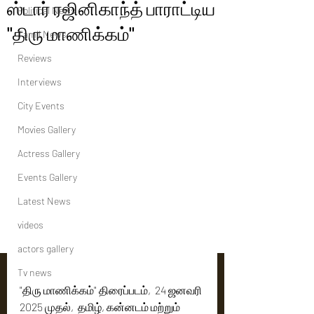
ஸ்டார் ரஜினிகாந்த் பாராட்டிய
Political News
"திரு மாணிக்கம்"
Tamil News
Reviews
Interviews
City Events
Movies Gallery
Actress Gallery
Events Gallery
Latest News
videos
actors gallery
Tv news
"திரு மாணிக்கம்" திரைப்படம்,  24 ஜனவரி 
2025 முதல்,  தமிழ், கன்னடம் மற்றும் 