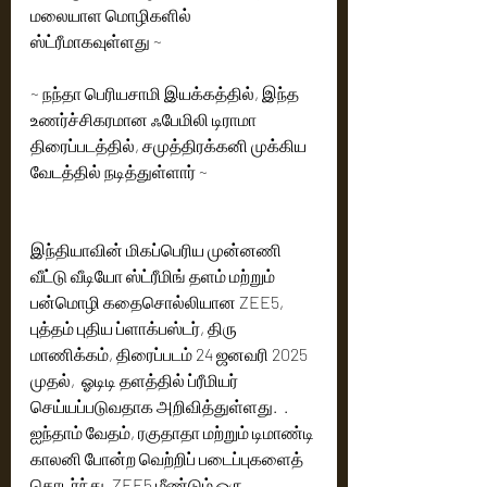
மலையாள மொழிகளில்  
ஸ்ட்ரீமாகவுள்ளது ~
~ நந்தா பெரியசாமி இயக்கத்தில், இந்த 
உணர்ச்சிகரமான ஃபேமிலி டிராமா  
திரைப்படத்தில், சமுத்திரக்கனி முக்கிய 
வேடத்தில் நடித்துள்ளார் ~
இந்தியாவின் மிகப்பெரிய முன்னணி  
வீட்டு வீடியோ ஸ்ட்ரீமிங் தளம் மற்றும் 
பன்மொழி கதைசொல்லியான ZEE5, 
புத்தம் புதிய ப்ளாக்பஸ்டர், திரு 
மாணிக்கம், திரைப்படம் 24 ஜனவரி 2025 
முதல்,  ஓடிடி தளத்தில் ப்ரீமியர் 
செய்யப்படுவதாக அறிவித்துள்ளது.  . 
ஐந்தாம் வேதம், ரகுதாதா மற்றும் டிமாண்டி 
காலனி போன்ற வெற்றிப் படைப்புகளைத் 
தொடர்ந்து, ZEE5 மீண்டும் ஒரு 