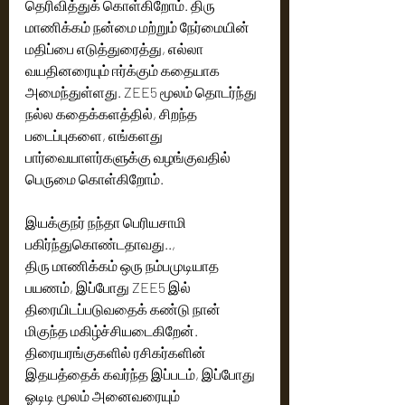
தெரிவித்துக் கொள்கிறோம். திரு 
மாணிக்கம் நன்மை மற்றும் நேர்மையின் 
மதிப்பை எடுத்துரைத்து, எல்லா 
வயதினரையும் ஈர்க்கும் கதையாக  
அமைந்துள்ளது. ZEE5 மூலம் தொடர்ந்து 
நல்ல கதைக்களத்தில், சிறந்த 
படைப்புகளை, எங்களது 
பார்வையாளர்களுக்கு வழங்குவதில் 
பெருமை கொள்கிறோம். 
இயக்குநர் நந்தா பெரியசாமி 
பகிர்ந்துகொண்டதாவது.., 
திரு மாணிக்கம் ஒரு நம்பமுடியாத 
பயணம், இப்போது ZEE5 இல் 
திரையிடப்படுவதைக் கண்டு நான் 
மிகுந்த மகிழ்ச்சியடைகிறேன். 
திரையரங்குகளில் ரசிகர்களின் 
இதயத்தைக் கவர்ந்த இப்படம், இப்போது 
ஓடிடி மூலம் அனைவரையும் 