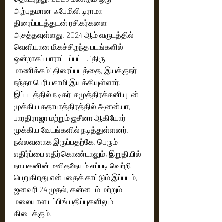
அற்புதமான  ஃபேமிலி டிராமா  
திரைப்படத்துடன் ரசிகர்களை 
அசத்தவுள்ளது. 2024 ஆம் வருடத்தில் 
வெளியான மிகச்சிறந்த படங்களில் 
ஒன்றாகப் பாராட்டப்பட்ட, "திரு 
மாணிக்கம்" திரைப்படத்தை, இயக்குநர் 
நந்தா பெரியசாமி இயக்கியுள்ளார். 
இப்படத்தில் நடிகர்  சமுத்திரக்கனியுடன் 
முக்கிய கதாபாத்திரத்தில் அனன்யா, 
பாரதிராஜா மற்றும் ஜசீனா ஆகியோர் 
முக்கிய வேடங்களில் நடித்துள்ளனர். 
நல்லவனாக இருப்பதற்கே, பெரும் 
எதிர்ப்பை எதிர்கொண்டாலும், இறுதியில் 
நாயகனின் மனிதநேயம் எப்படி வெற்றி 
பெறுகிறது என்பதைக் காட்டும் இப்படம், 
ஜனவரி 24 முதல், கன்னடம் மற்றும் 
மலையாள டப்பிங் பதிப்புகளிலும் 
கிடைக்கும்.