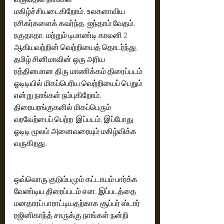
மகிழ்ச்சியடைகிறோம். உலகளாவிய 
ரசிகர்களைக் கவர்ந்த, ஐந்தாம் வேதம், 
ரகுதாதா, மற்றும் டிமாண்டி காலனி 2 
ஆகியவற்றின் வெற்றியைத் தொடர்ந்து,  
தமிழ் சினிமாவின் ஒரு அரிய 
ரத்தினமான திரு மாணிக்கம் திரைப்படம் 
ஓடிடியில் மிகப்பெரிய வெற்றியைப் பெறும் 
என்று நாங்கள் நம்புகிறோம்.  
திரையரங்குகளில் மிகப்பெரும் 
வரவேற்பைப் பெற்ற  இப்படம், இப்போது 
ஓடிடி மூலம் அனைவரையும் மகிழ்விக்க 
வருகிறது. 
ஒவ்வொரு குடும்பமும் கட்டாயம் பார்க்க 
வேண்டிய திரைப்படம் என, இப்படத்தை 
மனதாரப் பாராட்டியதற்காக சூப்பர் ஸ்டார் 
ரஜினிகாந்த் சாருக்கு நாங்கள் நன்றி 