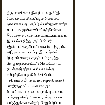
திரு மாணிக்கம் திரைப்படம், தமிழ்த் 
திரையுலகில் மிகப்பெரும் அலையை 
உருவாக்கியது.  சூப்பர் ஸ்டார் ரஜினிகாந்த் 
உட்படப் பல முன்னணி நட்சத்திரங்கள் 
இப்படத்தை வெகுவாக பாராட்டியுள்ளனர்.  
 இப்படம் குறித்து  சூப்பர் ஸ்டார் 
ரஜினிகாந்த் குறிப்பிடுகையில்... இது மிக 
"அற்புதமான படைப்பு", இப்படத்தின் 
ஆழமும், உணர்வுகளும் படம் முடிந்த 
பின்னும் நம்மை விட்டு அகலவில்லை. 
இயக்குநர் நந்தா பெரியசாமிக்கு 
தமிழ்த்திரையுலகில் மிகப்பெரிய 
எதிர்காலம் இருக்கிறது. சமுத்திரக்கனி, 
பாரதிராஜா உட்பட அனைவரும் 
மிகச்சிறந்த நடிப்பை வழங்கியுள்ளனர், 
படக்குழுவினர் அனைவருக்கும் எனது 
வாழ்த்துக்கள் என்றார். மேலும் ஆர்யா 