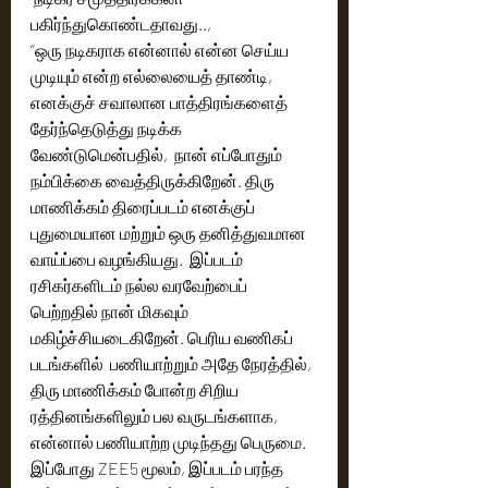
பகிர்ந்துகொண்டதாவது.., 
“ஒரு நடிகராக என்னால் என்ன செய்ய 
முடியும் என்ற எல்லையைத் தாண்டி, 
எனக்குச் சவாலான பாத்திரங்களைத் 
தேர்ந்தெடுத்து நடிக்க 
வேண்டுமென்பதில்,  நான் எப்போதும் 
நம்பிக்கை வைத்திருக்கிறேன். திரு 
மாணிக்கம் திரைப்படம் எனக்குப் 
புதுமையான மற்றும் ஒரு தனித்துவமான 
வாய்ப்பை வழங்கியது.  இப்படம் 
ரசிகர்களிடம் நல்ல வரவேற்பைப் 
பெற்றதில் நான் மிகவும் 
மகிழ்ச்சியடைகிறேன். பெரிய வணிகப் 
படங்களில்  பணியாற்றும் அதே நேரத்தில், 
திரு மாணிக்கம் போன்ற சிறிய 
ரத்தினங்களிலும் பல வருடங்களாக, 
என்னால் பணியாற்ற முடிந்தது பெருமை. 
இப்போது ZEE5 மூலம், இப்படம் பரந்த 