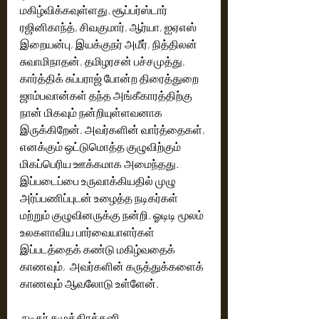
மகிழ்விக்கவுள்ளது. சூப்பர்ஸ்டார் 
ரஜினிகாந்த், சிவகுமார், ஆர்யா, ஐஏஎஸ் 
இறையன்பு, இயக்குநர் அமீர், நித்திலன் 
சுவாமிநாதன், தமிழரசன் பச்சமுத்து, 
கார்த்திக் சுப்பராஜ் போன்ற திரைத்துறை 
ஜாம்பவான்கள் தந்த அங்கீகாரத்திற்கு 
நான் மிகவும் நன்றியுள்ளவனாக 
இருக்கிறேன். அவர்களின் வார்த்தைகள், 
எனக்கும் ஒட்டுமொத்த குழுவிற்கும் 
மிகப்பெரிய ஊக்கமாக அமைந்தது. 
இப்படைப்பை உருவாக்கியதில் முழு  
அர்ப்பணிப்புடன் உழைத்த நடிகர்கள் 
மற்றும் குழுவினருக்கு நன்றி. ஓடிடி மூலம் 
உலகளாவிய பார்வையாளர்கள் 
இப்படத்தைக் கண்டு மகிழ்வதைக் 
காணவும்,  அவர்களின் கருத்துக்களைக் 
காணவும் ஆவலோடு உள்ளேன். 
 நடிகர் சமுத்திரக்கனி  