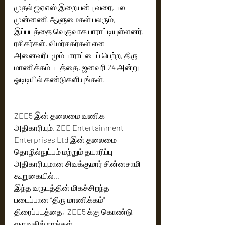
முதல் ஐஏஎஸ் இறையன்பு வரை, பல 
முன்னணி ஆளுமைகள் பலரும், 
இப்படத்தை வெகுவாக பாராட்டியுள்ளனர். 
ரசிகர்கள், விமர்சகர்கள் என 
அனைவரிடமும் பாராட்டைப் பெற்ற, திரு 
மாணிக்கம் படத்தை, ஜனவரி 24 அன்று 
ஓடிடியில் கண்டுகளியுங்கள்.  
ZEE5 இன் தலைமை வணிக 
அதிகாரியும், ZEE Entertainment 
Enterprises Ltd இன் தலைமை 
தொழில்நுட்பம் மற்றும் தயாரிப்பு 
அதிகாரியுமான சிவக்குமார் சின்னசாமி 
கூறுகையில்.., 
இந்த வருடத்தின் மிகச்சிறந்த 
படைப்பான “திரு மாணிக்கம்" 
திரைப்படத்தை,  ZEE5 க்கு கொண்டு 
வருவதில் நாங்கள் 