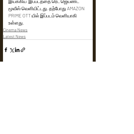
இயக்கிய  இப்படத்தை ரெட் ஜெயண்ட் 
மூவீஸ் வெளியிட்டது. தற்போது AMAZON 
PRIME OTT யில் இப்படம் வெளியாகி 
உள்ளது.
Cinema News
Latest News
Recent Posts
See All