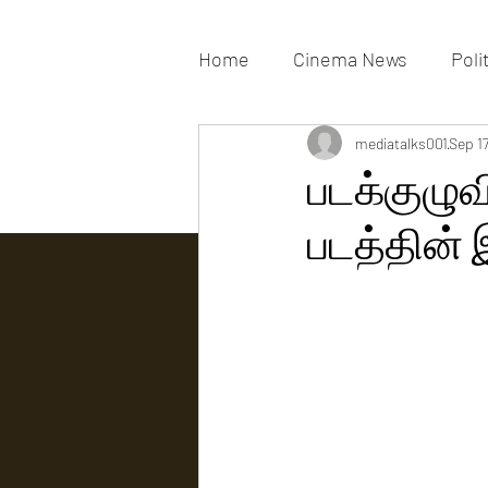
Home
Cinema News
Poli
Movies Gallery
mediatalks001
Actress G
Sep 1
படக்குழுவ
படத்தின் 
Tv news