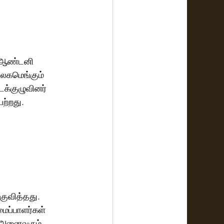
ய் ஆண்டனி 
 உலகமெங்கும் 
க்குழுவினர் 
ற்றது.
குவித்தது. 
ைப்பாளர்கள் 
் அனைவரும் 