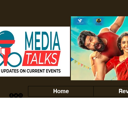
Home
Re