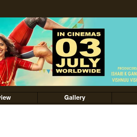
view
Gallery