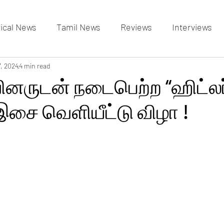
tical News
Tamil News
Reviews
Interviews
allery
7, 2024
4 min read
Events Gallery
Latest News
videos
ினருடன் நடைபெற்ற “ஹிட்லர
இசை வெளியீட்டு விழா !