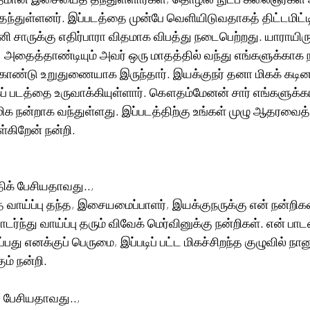
்துள்ளனர். இப்படத்தை முன்பே வெளியிடுவதாகத் திட்டமிட்டி
சாருக்கு எதிர்பாரா விதமாக விபத்து நடைபெற்றது. யாராயிருந
  அதைத்தாண்டியும் அவர் ஒரு மாதத்தில் வந்து எங்களுக்காக நடித
ொண்டு உறுதுணையாக இருந்தார். இயக்குநர் தனா மிகக் கடி
ப் படத்தை உருவாக்கியுள்ளார். கௌதம்மேனன் சார் எங்களுக்க
் மிக நன்றாக வந்துள்ளது. இப்படத்திற்கு உங்கள் முழு ஆதரவைத்
்கிறேன் நன்றி. 
திக் பேசியதாவது.., 
த வாய்ப்பு தந்த, இசையமைப்பாளர், இயக்குநருக்கு என் நன்றிகள
ர்ந்து வாய்ப்பு தரும் விவேக் மெர்வினுக்கு நன்றிகள். என் பா
பது எனக்குப் பெருமை, இப்படிப் பட்ட மிகச்சிறந்த குழுவில் நானு
ம் நன்றி. 
் பேசியதாவது.., 