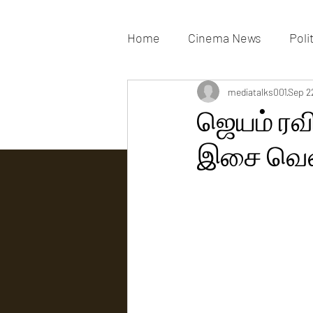
Home
Cinema News
Poli
Movies Gallery
mediatalks001
Actress G
Sep 2
ஜெயம் ரவி
இசை வெளி
Tv news