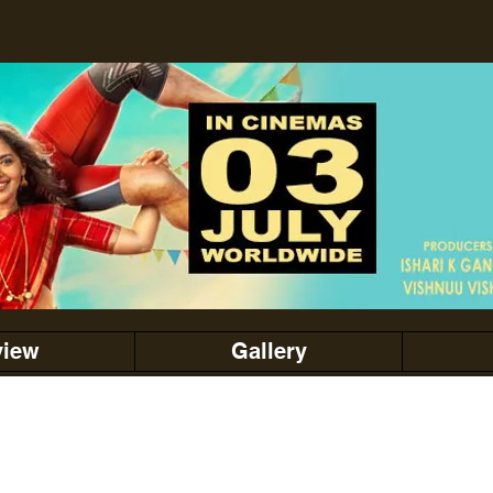
view
Gallery