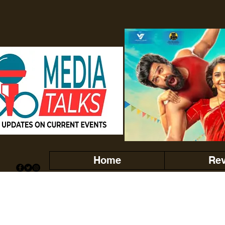
Home
Re