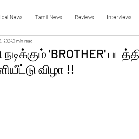
tical News
Tamil News
Reviews
Interviews
allery
2, 2024
0 min read
Events Gallery
Latest News
videos
 நடிக்கும் 'BROTHER' படத்த
யீட்டு விழா !!