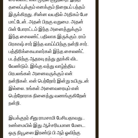
தலைப்புக்கும் எனக்கும் நிறையப் பந்தம் 
இருக்கிறது. சின்ன வயதில் அதிகம் பேச 
மாட்டேன், அதன் பிறகு வறுமை, அதன் 
பின் போராட்டம் இந்த அனைத்துக்கும் 
இந்த சைலண்ட் பதிலாக இருக்கும். ராம் 
பிரகாஷ் சார் இந்த வாய்ப்பிற்கு நன்றி சார். 
பத்திரிக்கையாளர்கள் இந்த சைலண்ட் 
படத்திற்கு ஆதரவு தந்து தூக்கி விட 
வேண்டும். இங்கு வந்து வாழ்த்திய 
பிரபலங்கள் அனைவருக்கும் என் 
நன்றிகள். என் பெற்றோர் இன்று உயிருடன் 
இல்லை. உங்கள் அனைவரையும் என் 
பெற்றோராக நினைத்து வணங்குகிறேன் 
நன்றி. 
இயக்குநர் சீனு ராமசாமி பேசியதாவது.. 
உண்மையில் இது ஆச்சரியமான மேடை. 
ஒரு நியூஸை இரண்டு பி ஆர் ஓவிற்கு 