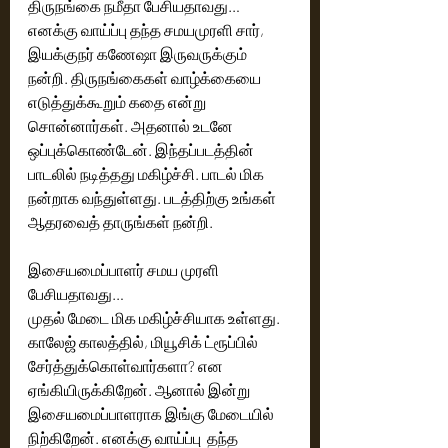
திருநங்கை நமீதா பேசியதாவது…
எனக்கு வாய்ப்பு தந்த சமயமுரளி சார், 
இயக்குநர் கணேஷா இருவருக்கும் 
நன்றி. திருநங்கைகள் வாழ்க்கையை 
எடுத்துக்கூறும் கதை என்று 
சொன்னார்கள். அதனால் உடனே 
ஒப்புக்கொண்டேன். இந்தப்படத்தின் 
பாடலில் நடித்தது மகிழ்ச்சி. பாடல் மிக 
நன்றாக வந்துள்ளது. படத்திற்கு உங்கள் 
ஆதரவைத் தாருங்கள் நன்றி. 
இசையமைப்பாளர் சமய முரளி 
பேசியதாவது…
முதல் மேடை மிக மகிழ்ச்சியாக உள்ளது. 
காலேஜ் காலத்தில், மியூசிக் ட்ரூப்பில் 
சேர்த்துக்கொள்வார்களா? என 
ஏங்கியிருக்கிறேன். ஆனால் இன்று 
இசையமைப்பாளராக இங்கு மேடையில் 
நிற்கிறேன். எனக்கு வாய்ப்பு  தந்த 