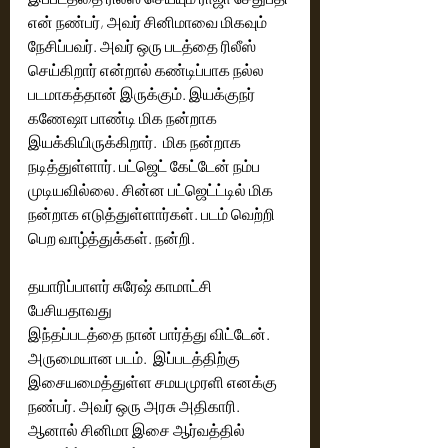
என் நண்பர், அவர் சினிமாவை மிகவும் 
நேசிப்பவர். அவர் ஒரு படத்தை ரிலீஸ் 
செய்கிறார் என்றால் கண்டிப்பாக நல்ல 
படமாகத்தான் இருக்கும். இயக்குநர் 
கணேஷா பாண்டி மிக நன்றாக 
இயக்கியிருக்கிறார்.  மிக நன்றாக 
நடித்துள்ளார். பட்ஜெட் கேட்டேன் நம்ப 
முடியவில்லை. சின்ன பட்ஜெட்ட்டில் மிக 
நன்றாக எடுத்துள்ளார்கள். படம் வெற்றி 
பெற வாழ்த்துக்கள். நன்றி. 
தயாரிப்பாளர் சுரேஷ் காமாட்சி  
பேசியதாவது 
இந்தப்படத்தை நான் பார்த்து விட்டேன். 
அருமையான படம்.  இப்படத்திற்கு 
இசையமைத்துள்ள சமயமுரளி எனக்கு 
நண்பர். அவர் ஒரு அரசு அதிகாரி. 
ஆனால் சினிமா இசை ஆர்வத்தில் 