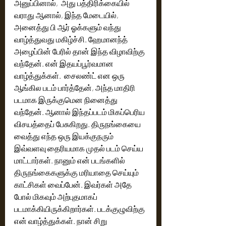
அனுப்பினால்,  அது பத்திரிக்கையில் 
வராது ஆனால், இந்த மேடையில், 
அனைத்து பி ஆர் ஓக்களும் வந்து 
வாழ்த்துவது மகிழ்ச்சி. ஹேமானந்த் 
அழைப்பின் பேரில் தான் இந்த விழாவிற்கு 
வந்தேன். என் இதயப்பூர்வமான 
வாழ்த்துக்கள்.  சைலண்ட் என ஒரு 
ஆங்கில படம் பார்த்தேன், அந்த மாதிரி 
படமாக இருக்குமென நினைத்து 
வந்தேன். ஆனால் இந்தப்படம் மிகப்பெரிய 
விசயத்தைப் பேசுகிறது. திருநங்கையை 
வைத்து எந்த ஒரு இயக்குநரும் 
இவ்வளவு தைரியமாக முதல் படம் செய்ய 
மாட்டார்கள். நானும் என் படங்களில் 
திருநங்கைகளுக்கு மரியாதை செய்யும் 
காட்சிகள் வைப்பேன். இவர்கள் அதே 
போல் மிகவும் அற்புதமாகப் 
படமாக்கியிருக்கிறார்கள். படக்குழுவிற்கு 
என் வாழ்த்துக்கள். நான் சிறு 