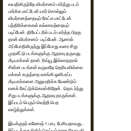
வயதிலிருந்தே விமர்சனம் பார்த்து படம் 
பார்க்க மாட்டேன் யார் சொல்லும் 
விமர்சனத்தையும் கேட்க மாட்டேன். 
பத்திரிக்கைகள் எல்லாவற்றையும் 
படிப்பேன், தியேட்டரில் படம் பார்த்த பிறகு 
தான் விமர்சனம்  படிப்பேன். ஆனால் 
அப்போதிலிருந்து இப்போது வரை சிறு 
முதலீட்டு படங்களுக்கு ஆதரவு தருவது, 
மீடியாக்கள் தான். ரிவ்யூ இல்லாததால் 
சின்ன படங்கள் வருவதே தெரியவில்லை. 
மக்கள் கருத்தை வாங்கி ஒளிபரப்ப 
மீடியாக்களை அனுமதிக்க வேண்டும் 
எனக் கேட்டுக்கொள்கிறேன்.  தொடர்ந்து 
சிறு படங்களுக்கு ஆதரவு தாருங்கள். 
இப்படம் பெரும் வெற்றி பெற 
வாழ்த்துக்கள்.
இயக்குநர் கணேஷ் K பாபு  பேசியதாவது.. 
இப்படத்தை ரிலீஸ் செய்யும் ராஜா சேதுபதி 