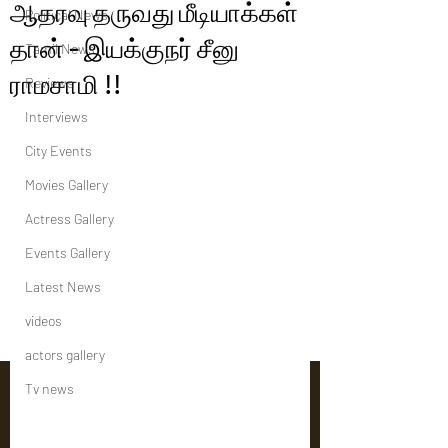
ஆதரவு தருவது மீடியாக்கள்
Political News
தான் - இயக்குநர் சீனு
Tamil News
ராமசாமி !!
Reviews
Interviews
City Events
Movies Gallery
Actress Gallery
Events Gallery
Latest News
videos
actors gallery
Tv news