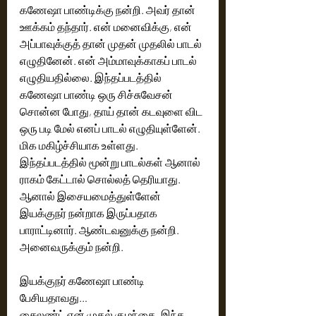
கணேஷா பாண்டிக்கு நன்றி. அவர் தான் 
ஊக்கம் தந்தார். என் மனைவிக்கு, என் 
அப்பாவுக்குத் தான் முதன் முதலில் பாடல் 
எழுதினேன். என் அம்மாவுக்காகப் பாடல் 
எழுதியதில்லை. இந்தப்படத்தில் 
கணேஷா பாண்டி ஒரு சிச்சுவேசன் 
சொன்ன போது, தாய் தான் கடவுளை விட 
ஒரு படி மேல் எனப் பாடல் எழுதியுள்ளேன். 
மிக மகிழ்ச்சியாக உள்ளது. 
இந்தப்படத்தில் மூன்று பாடல்கள் ஆனால் 
ராகம் கேட்டால் சொல்லத் தெரியாது. 
ஆனால் இசையமைத்துள்ளேன் 
இயக்குநர் நன்றாக இருப்பதாக 
பாராட்டினார். ஆண்டவனுக்கு நன்றி. 
அனைவருக்கும் நன்றி. 
இயக்குநர் கணேஷா பாண்டி 
பேசியதாவது… 
சைலண்ட் என் முதல் குழந்தை. இந்த 