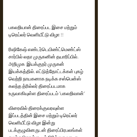
பகலறியான் திரைப்பட இசை மற்றும் 
டிரெய்லர் வெளியீட்டு விழா !! 
ரிஷிகேஷ் எண்டர்டெயிண்ட்மெண்ட்ஸ் 
சார்பில் லதா முருகனின் தயாரிப்பில், 
அறிமுக  இயக்குநர் முருகன் 
இயக்கத்தில், எட்டுத்தோட்டக்கள் புகழ் 
வெற்றி நாயகனாக நடிக்க சஸ்பென்ஸ் 
கலந்த த்ரில்லர் திரைப்படமாக 
உருவாகியுள்ள திரைப்படம் “பகலறிவான்” 
விரைவில் திரைக்குவரவுள்ள 
இப்படத்தின் இசை மற்றும் டிரெய்லர் 
வெளியீட்டு விழா இன்று  
படக்குழுவினருடன் திரைப்பிரபலங்கள் 