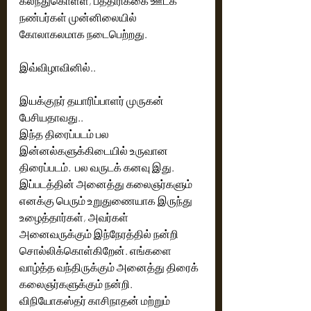
கலந்துகொள்ள, பத்திரிக்கை ஊடக 
நண்பர்கள் முன்னிலையில் 
கோலாகலமாக நடைபெற்றது. 
இவ்விழாவினில்..
இயக்குநர் தயாரிப்பாளர் முருகன் 
பேசியதாவது.. 
இந்த திரைப்படம் பல 
இன்னல்களுக்கிடையில் உருவான 
திரைப்படம்.  பல வருடக் கனவு இது.  
இப்படத்தின் அனைத்து கலைஞர்களும் 
எனக்கு பெரும் உறுதுணையாக இருந்து 
உழைத்தார்கள், அவர்கள் 
அனைவருக்கும் இந்நேரத்தில் நன்றி 
சொல்லிக்கொள்கிறேன். எங்களை 
வாழ்த்த வந்திருக்கும் அனைத்து திரைக் 
கலைஞர்களுக்கும் நன்றி. 
விநியோகஸ்தர் காசிநாதன் மற்றும் 