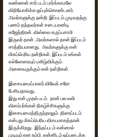
கண்ணன் சார் படம் பார்க்காமலே 
விநியோகிக்க ஒப்புக்கொண்டனர். 
அவர்களுக்கு நன்றி. இப்படம் முடிவதற்கு 
பணம் தந்தவர்கள் சடையாண்டி 
கஜேந்திரன், விஸ்வை கருப்பசாமி  
இருவர் தான். அவர்களால் தான் இப்படம் 
சாத்தியமானது.  அவர்களுக்கு என் 
மிகப்பெரிய நன்றிகள். இப்படம் உங்கள் 
எல்லோரையும் மகிழ்விக்கும். 
அனைவருக்கும் என் நன்றிகள். 
இசையமைப்பாளர் விவேக் சரோ 
பேசியதாவது.. 
இது என் முதல் படம்,  நான் பல டீவி  
விளம்பர்ங்கள் நிகழ்ச்சிகளுக்கு 
இசையமைத்திருந்தாலும், திரைப்படம் 
என்பது மிகப்பெரிய விசயமாகத்தான் 
இருக்கிறது.  இந்தப்படம் என்னால் 
முடியும் என நம்பி, என்னிடம் ஒப்படைத்த 