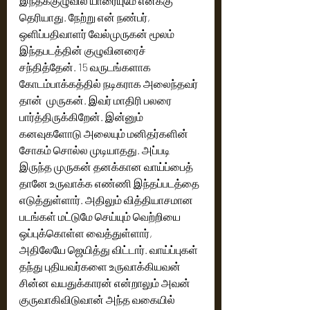
இந்தக்குழுவில் யாரையுமே எனக்கு 
தெரியாது. நேற்று என் நண்பர், 
ஒளிப்பதிவாளர் வேல்முருகன் மூலம் 
இந்தபடத்தின் குழுவினரைச் 
சந்தித்தேன். 15 வருடங்களாக 
கோடம்பாக்கத்தில் நடிகராக அலைந்தவர் 
தான்  முருகன். இவர் மாதிரி பலரை 
பார்த்திருக்கிறேன். இன்னும் 
கனவுகளோடு அலையும் மனிதர்களின் 
சோகம் சொல்ல முடியாதது. அப்படி 
இருந்த முருகன் தனக்கான வாய்ப்பைத் 
தானே உருவாக்க எண்ணி இந்தப்படத்தை 
எடுத்துள்ளார். அதிலும் வித்தியாசமான 
படங்கள் மட்டுமே செய்யும் வெற்றியை 
ஒப்புக்கொள்ள வைத்துள்ளார், 
அதிலேயே ஜெயித்து விட்டார். வாய்ப்புகள் 
தந்து புதியவர்களை உருவாக்கியவன் 
சின்ன வயதுக்காரன் என்றாலும் அவன் 
குருவாகிவிடுவான் அந்த வகையில் 