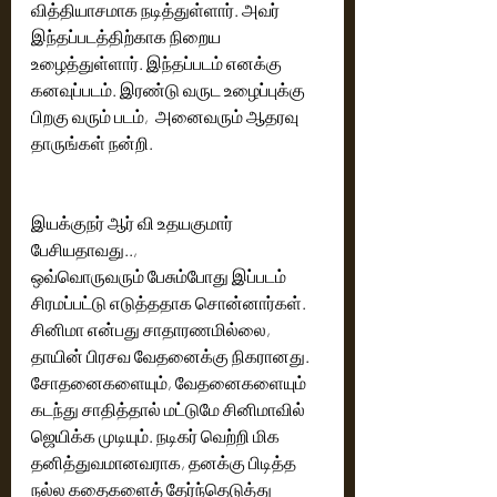
வித்தியாசமாக நடித்துள்ளார். அவர் 
இந்தப்படத்திற்காக நிறைய 
உழைத்துள்ளார். இந்தப்படம் எனக்கு 
கனவுப்படம். இரண்டு வருட உழைப்புக்கு 
பிறகு வரும் படம்,  அனைவரும் ஆதரவு 
தாருங்கள் நன்றி. 
இயக்குநர் ஆர் வி உதயகுமார் 
பேசியதாவது..,
ஒவ்வொருவரும் பேசும்போது இப்படம் 
சிரமப்பட்டு எடுத்ததாக சொன்னார்கள். 
சினிமா என்பது சாதாரணமில்லை, 
தாயின் பிரசவ வேதனைக்கு நிகரானது. 
சோதனைகளையும், வேதனைகளையும் 
கடந்து சாதித்தால் மட்டுமே சினிமாவில் 
ஜெயிக்க முடியும். நடிகர் வெற்றி மிக 
தனித்துவமானவராக, தனக்கு பிடித்த 
நல்ல கதைகளைத் தேர்ந்தெடுத்து 