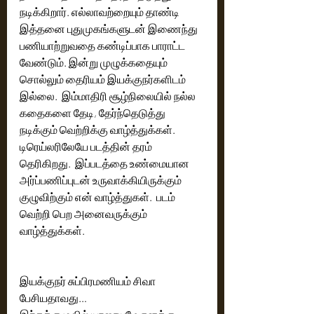
நடிக்கிறார். எல்லாவற்றையும் தாண்டி 
இத்தனை புதுமுகங்களுடன் இணைந்து 
பணியாற்றுவதை கண்டிப்பாக பாராட்ட 
வேண்டும். இன்று முழுக்கதையும் 
சொல்லும் தைரியம் இயக்குநர்களிடம் 
இல்லை.  இம்மாதிரி சூழ்நிலையில் நல்ல 
கதைகளை தேடி, தேர்ந்தெடுத்து 
நடிக்கும் வெற்றிக்கு வாழ்த்துக்கள்.  
டிரெய்லரிலேயே படத்தின் தரம் 
தெரிகிறது.  இப்படத்தை உண்மையான 
அர்ப்பணிப்புடன் உருவாக்கியிருக்கும் 
குழுவிற்கும் என் வாழ்த்துகள்.  படம் 
வெற்றி பெற அனைவருக்கும் 
வாழ்த்துக்கள்.
இயக்குநர் சுப்பிரமணியம் சிவா  
பேசியதாவது… 