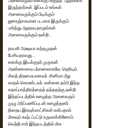
அனைவருமே எனக்கு மிகுந்த  ஆதரவாக 
இருந்தார்கள். இப்படம் உங்கள் 
அனைவருக்கும் பிடிக்கும் 
ஜனரஞ்சகமான படமாக இருக்கும், 
பார்த்து ஆதரவு தாருங்கள் 
அனைவருக்கும் நன்றி.. 
நாயகி அக்ஷயா கந்தமுதன் 
பேசியதாவது..,
எனக்கு இயக்குநர் முருகன் 
அண்ணாவை பர்ஸனலாகவே  தெரியும். 
மிகத் திறமையானவர். சினிமா மீது 
காதல் கொண்டவர். என்னை நம்பி இந்த 
கதாப்பாத்திரத்தைத் தந்ததற்கு நன்றி. 
இந்தப்படத்தில் உழைத்த அனைவரும் 
முழு அர்ப்பணிப்புடன் உழைத்தனர். 
நிறைய இரவுக்காட்சிகள் என்பதால் 
மிகவும் கஷ்டப்பட்டு உருவாக்கினோம். 
வெற்றி சார் இந்தபடத்தில் மிக 