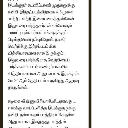
இயக்குநர் தயாரிப்பாளர் முருகனுக்கு 
நன்றி. இந்தப்படத்திற்காக 4,5 முறை 
மாற்றி, மாற்றி இசையமைத்துள்ளேன். 
இதுவரை பார்த்தவர்கள் எல்லோரும் 
பாராட்டியுள்ளார்கள் உங்களுக்கும் 
பிடிக்குமென நம்புகிறேன். நடிகர் 
வெற்றிக்கு இந்தப்படம் மிக 
வித்தியாசமானதாக இருக்கும். 
இதுவரை பார்த்திராத வெற்றியைப்
பார்க்கலாம். படம் கண்டிப்பாக மிக 
வித்தியாசமான அனுபவமாக இருக்கும். 
மே 24 ஆம் தேதி படம் வருகிறது ஆதரவு 
தாருங்கள். 
நடிகை விஷ்ணு பிரியா பேசியதாவது..,
எனக்கு வாய்ப்பளித்த இயக்குநருக்கு 
நன்றி. நல்ல கதாப்பாத்திரம் மிக நல்ல 
அனுபவமாக இருந்தது. படத்தில் 