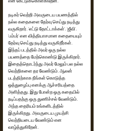
என கேட்டுக்கொள்கிறேன்.
நடிகர் வெற்றி அவருடைய பயணத்தில் 
நல்ல கதைகளை தேர்வு செய்து நடித்து 
வருகிறார். 'எட்டு தோட்டாக்கள்', 'ஜீவி', 
'பம்பர்' என வித்தியாசமான கதையையும் 
தேர்வு செய்து நடித்து வருகிறீர்கள். 
இந்தப் படத்தில் அவர் ஒரு நல்ல 
பயணத்தை மேற்கொண்டு இருக்கிறார். 
இதைத்தொடர்ந்து அவர் மேலும் பல நல்ல 
வெற்றிகளை தர வேண்டும். ஆலன் 
படத்திற்காக நீங்கள் கொடுத்த 
ஒத்துழைப்பு எனக்கு ஆச்சரியத்தை 
அளித்தது. இது போன்ற ஒரு கதையில் 
நடிப்பதற்கு ஒரு துணிச்சல் வேண்டும். 
அந்த தைரியம் உங்களிடத்தில் 
இருக்கிறது. அவருடைய முயற்சி 
வெற்றியடைய வேண்டும் என 
வாழ்த்துகிறேன். 