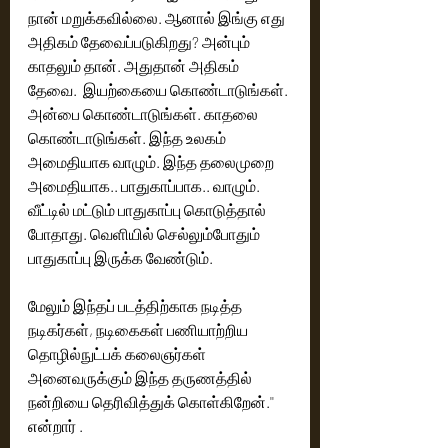
நான் மறுக்கவில்லை‌. ஆனால் இங்கு எது 
அதிகம் தேவைப்படுகிறது? அன்பும் 
காதலும் தான். அதுதான் அதிகம் 
தேவை.  இயற்கையை கொண்டாடுங்கள். 
அன்பை கொண்டாடுங்கள். காதலை 
கொண்டாடுங்கள். இந்த உலகம் 
அமைதியாக வாழும். இந்த தலைமுறை 
அமைதியாக.. பாதுகாப்பாக.. வாழும். 
வீட்டில் மட்டும் பாதுகாப்பு கொடுத்தால் 
போதாது. வெளியில் செல்லும்போதும் 
பாதுகாப்பு இருக்க வேண்டும்.
மேலும் இந்தப் படத்திற்காக நடித்த 
நடிகர்கள், நடிகைகள் பணியாற்றிய 
தொழில்நுட்பக் கலைஞர்கள் 
அனைவருக்கும் இந்த தருணத்தில் 
நன்றியை தெரிவித்துக் கொள்கிறேன்.'' 
என்றார் . 