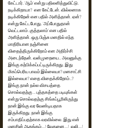
கேட்டார். 'ஆம்' என்று பதிலளித்துவிட்டு, 
நடிக்கிறாயா?  என கேட்டேன். வில்லனாக 
நடிக்கிறேன் என பதில் அளித்தான். ஏன்? 
என்று கேட்டபோது, 'அப்போதுதான் 
வெட்டலாம். குத்தலாம்' என பதில் 
அளித்தான். ஒரு பிஞ்சு மனதில் எந்த 
மாதிரியான நஞ்சினை 
விதைத்திருக்கிறோம் என அதிர்ச்சி 
அடைந்தேன். வன்முறையை.. அவனுக்கு 
இங்கு கற்பிக்கப்பட்டிருக்கிறது. இது 
மிகப்பெரிய பாவம் இல்லையா? மனசாட்சி 
இல்லையா? எதை விதைக்கிறோம்..? 
இங்கு நான் நல்ல விசயத்தை 
சொல்வதற்கு .. புத்தகத்தை படியுங்கள் 
என்று சொல்வதற்கு சிங்கப்பூரிலிருந்து 
நான் இங்கு வர வேண்டியதாக 
இருக்கிறது. நான் இங்கு 
சம்பாதிப்பதற்காக வரவில்லை. இது என் 
மனசின் ஆதங்கம்...! வேதனை...!  வலி...!