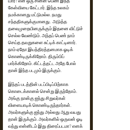
யார்? என ஒரு சின்ன பெண் இந்த 
கேள்வியை கேட்டார். இந்த உலகம் 
நமக்கானது மட்டுமல்ல. நமது 
சந்ததிகளுக்குமானது.  அடுத்த 
தலைமுறையினருக்கும் இதனை விட்டுச் 
செல்ல வேண்டும். அந்தப் பெண் நாம் 
செய்த தவறுகளை சுட்டிக் காட்டினார். 
நாம் ஏதோ இயந்திரத்தனமாக ஓடிக் 
கொண்டிருக்கிறோம். திரும்பிப் 
பார்க்கிறோம். கிட்டத்தட்ட அதே போல் 
தான் இந்த படமும் இருக்கும்.‌ 
இந்தப் படத்தின் படப்பிடிப்பிற்காக 
கொடைக்கானல் சென்று இருந்தோம். 
அங்கு நான்கு ஐந்து சிறுவர்கள் 
விளையாடிக் கொண்டிருந்தார்கள்.  
அவர்களுக்கு ஐந்து அல்லது ஆறு வயது 
தான் இருக்கும். அவர்களில் ஒருவன் ஓடி 
வந்து என்னிடம் இது திரைப்படமா? எனக் 