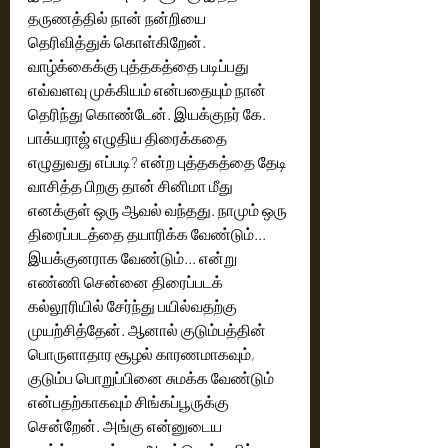
தருணத்தில் நான் நன்றியை 
தெரிவித்துக் கொள்கிறேன். 
வாழ்க்கைக்கு புத்தகத்தை படிப்பது 
எவ்வளவு முக்கியம் என்பதையும் நான் 
தெரிந்து கொண்டேன். இயக்குநர் கே. 
பாக்யராஜ் எழுதிய திரைக்கதை 
எழுதுவது எப்படி? என்ற புத்தகத்தை தேடி 
வாசித்த பிறகு தான் சினிமா மீது 
எனக்குள் ஒரு ஆவல் வந்தது. நாமும் ஒரு 
திரைப்படத்தை தயாரிக்க வேண்டும்... 
இயக்குனராக வேண்டும்... என்று 
எண்ணி சென்னை திரைப்படக் 
கல்லூரியில் சேர்ந்து பயில்வதற்கு 
முயற்சித்தேன். ஆனால் குடும்பத்தின் 
பொருளாதார சூழல் காரணமாகவும், 
குடும்ப பொறுப்பினை சுமக்க வேண்டும் 
என்பதற்காகவும் சிங்கப்பூருக்கு 
சென்றேன். அங்கு என்னுடைய 