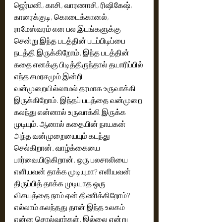
ஜெர்மனி, காசி, வாரணாசி, ரிஷிகேஷ், 
காரைக்குடி, கொடைக்கானல், 
ராமேஸ்வரம் என பல இடங்களுக்கு 
சென்று இந்த படத்தின் படப்பிடிப்பை 
நடத்தி இருக்கிறோம். இந்த படத்தின் 
கதை எனக்கு பிடித்திருந்தால் தயாரிப்பில் 
எந்த சமரசமும் இன்றி 
வன்முறையில்லாமல் தரமாக உருவாக்கி 
இருக்கிறோம். இந்தப் படத்தை வன்முறை 
கலந்து என்னால் உருவாக்கி இருக்க 
முடியும். ஆனால் கதையின் நாயகன் 
அந்த வன்முறையையும் கடந்து 
செல்கிறான். வாழ்க்கையை 
பார்வையிடுகிறான். ஒரு பலசாலியை 
எளியவன் தாக்க முடியுமா? எளியவன் 
திருப்பித் தாக்க முடியாத ஒரு  
விசயத்தை நாம் ஏன் திணிக்கிறோம்? 
எல்லாம் கலந்தது தான் இந்த உலகம் 
என்ன சொல்வார்கள். இல்லை என்று 