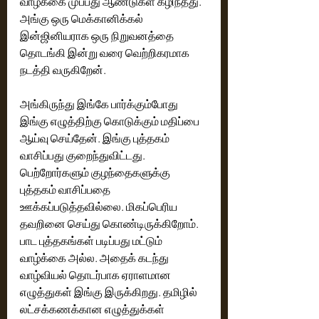
வாழ்க்கை முப்பது ஆண்டுகள் கழிந்தது. 
அங்கு ஒரு மெக்கானிக்கல் 
இன்ஜினியராக ஒரு நிறுவனத்தை 
தொடங்கி இன்று வரை வெற்றிகரமாக 
நடத்தி வருகிறேன். 
அங்கிருந்து இங்கே பார்க்கும்போது 
இங்கு எழுத்திற்கு கொடுக்கும் மதிப்பை 
ஆய்வு செய்தேன். இங்கு புத்தகம் 
வாசிப்பது குறைந்துவிட்டது. 
பெற்றோர்களும் குழந்தைகளுக்கு 
புத்தகம் வாசிப்பதை 
ஊக்கப்படுத்தவில்லை. மிகப்பெரிய 
தவறினை செய்து கொண்டிருக்கிறோம். 
பாட புத்தகங்கள் படிப்பது மட்டும் 
வாழ்க்கை அல்ல. அதைக் கடந்து 
வாழ்வியல் தொடர்பாக ஏராளமான 
எழுத்துகள் இங்கு இருக்கிறது. தமிழில் 
லட்சக்கணக்கான எழுத்துக்கள் 