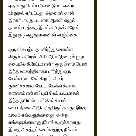
ஏதாவது செய்ய வேண்டும்... என்ற 
உந்துதல் ஏற்பட்டது. அதனால் தான் 
இரண்டாவது படமாக 'ஆலன்' எனும் 
திரைப்படத்தை இயக்கியிருக்கிறேன். 
இது ஒரு எழுத்தாளனின் வாழ்க்கை. 
ஒரு விசயத்தை பகிர்ந்து கொள்ள 
விரும்புகிறேன். 2018 ஆம் ஆண்டில் ஐநா 
சபையில் கிரேட்டா என்ற ஒரு இளம் பெண் 
இந்த உலகத்தினரை பார்த்து ஒரு 
கேள்வியை கேட்கிறார். அவர் 
துணிச்சலாக கேட்ட  கேள்விக்கான 
காரணம் என்ன? புவி வெப்பமயமாதல். 
இந்த பூமியில் 1. 5° செல்சியஸ் 
வெப்பநிலை அதிகரித்திருக்கிறது. இந்த 
உலகம் எங்களுக்கானது. காற்று 
எங்களுக்கானது நீர் எங்களுக்கானது 
இதை அசுத்தம் செய்வதற்கு நீங்கள் 