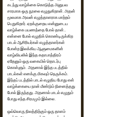
கடந்து வாழ்க்கை கொடுத்த அனுபவ 
சாரமாக ஒரு நூலை எழுதுகிறான். அதன் 
மூலமாக அவன் எழுத்தாளராக மாற்றம் 
பெறுகிறார். ஏறக்குறைய என்னுடைய 
வாழ்க்கை பயணத்தை போல் தான்.. 
என்னை போல் எழுதிக் கொண்டிருக்கிற 
பாடல் ஆசிரியர்கள் எழுத்தாளர்கள் 
போன்ற இலக்கிய ஆளுமைகளின் 
வாழ்வியலில் இந்த கதாபாத்திரம் 
ஏதேனும் ஒரு வகையில் தொடர்பு 
கொள்ளும்.  அதனால் இந்த படத்தில் 
பாடல்கள் எனக்கு மிகவும் நெருக்கம். 
இந்தப் படத்தில் பாடல் எழுதிய போது என் 
வாழ்க்கையை நான் மீண்டும் நினைத்தது 
போல் இருந்தது. அதனால் பாடல் எழுதும் 
போது எந்த சிரமமும் இல்லை. 
ஒவ்வொரு நிலத்திற்கும் ஒரு தாளம் 