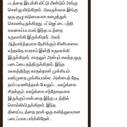
படத்தை இயக்கி விட்டு மீண்டும் அங்கு 
சென்று விடுகிறார். அவருக்காக இங்கு 
ஒரு குழு கடுமையாக உழைத்துக் 
கொண்டிருக்கிறது. பட்ஜெட்டை பற்றி 
கவலைப்படாமல் இந்த படத்தை 
உருவாக்கி இருக்கிறார். அவர் 
ஆத்மார்த்தமாக நேசிக்கும் சினிமாவை 
எந்தவித சமரசம் இன்றி உருவாக்கி 
இருக்கிறார். காதலும் அன்பும் கலந்த ஒரு 
படைப்பை தந்திருக்கிறார். இந்த 
உலகத்திற்கு காதல்தான் முக்கியம் 
வன்முறை முக்கியமல்ல. அன்பைத் தேடி 
நாம் பயணித்தால் போதும்... வாழ்க்கை 
சிறக்கும். வாழ்க்கை சந்தோஷமாக 
இருக்கும் என்பதை இந்த படத்தில் 
சொல்லியிருக்கிறார். இந்த 
திரைப்படத்தை நான் ஒரு கவித்துவமான 
படைப்பாக பார்க்கிறேன். 