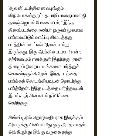
'ஆலன்' படத்தினை வழங்கும் 
விநியோகஸ்தரும், தயாரிப்பாளருமான ஜி. 
தனஞ்ஜெயன் பேசுகையில், '' இந்த 
திரைப்படத்தை நண்பர் ஒருவர் மூலமாக 
பார்வையிடும் வாய்ப்பு கிடைத்தது. 
படத்தின் டைட்டில் ஆலன் என்று 
இருந்தது. இது ஆங்கில படமா..! என்ற 
சந்தேகமும் எனக்குள் இருந்தது. நான் 
தினமும் நிறைய படங்களை பார்த்துக் 
கொண்டிருக்கிறேன். இந்த படத்தை 
பார்க்கத் தொடங்கியவுடன் தொடர்ந்து 
பார்த்தேன். இந்த படத்தை பார்த்தவுடன் 
இயக்குநர் சிவாவின் நம்பிக்கை 
தெரிந்தது. 
சிங்கப்பூரில் தொழிலதிபராக இருக்கும்  
அவருக்கு சினிமா மீது ஒரு தீராத காதல். 
அங்கிருந்து இங்கு வருகை தந்து 