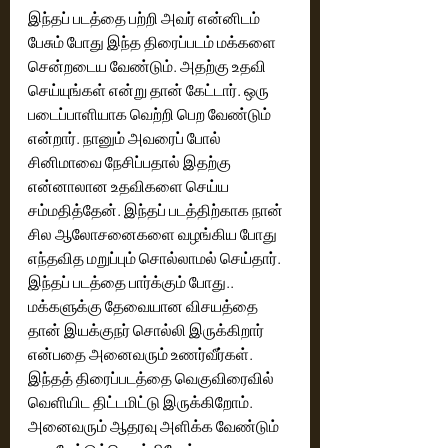
இந்தப் படத்தை பற்றி அவர் என்னிடம் 
பேசும் போது இந்த திரைப்படம் மக்களை 
சென்றடைய வேண்டும். அதற்கு உதவி 
செய்யுங்கள் என்று தான் கேட்டார். ஒரு 
படைப்பாளியாக வெற்றி பெற வேண்டும் 
என்றார். நானும் அவரைப் போல் 
சினிமாவை நேசிப்பதால் இதற்கு 
என்னாலான உதவிகளை செய்ய 
சம்மதித்தேன். இந்தப் படத்திற்காக நான் 
சில ஆலோசனைகளை வழங்கிய போது 
எந்தவித மறுப்பும் சொல்லாமல் செய்தார். 
இந்தப் படத்தை பார்க்கும் போது.. 
மக்களுக்கு தேவையான விசயத்தை 
தான் இயக்குநர் சொல்லி இருக்கிறார் 
என்பதை அனைவரும் உணர்வீர்கள். 
இந்தத் திரைப்படத்தை வெகுவிரைவில் 
வெளியிட திட்டமிட்டு இருக்கிறோம். 
அனைவரும் ஆதரவு அளிக்க வேண்டும் 