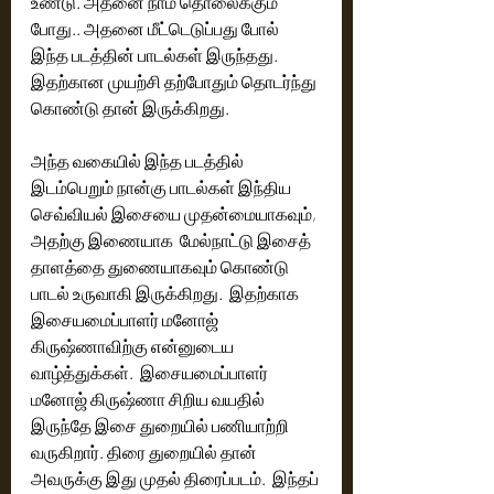
உண்டு. அதனை நாம் தொலைக்கும் 
போது.. அதனை மீட்டெடுப்பது போல் 
இந்த படத்தின் பாடல்கள் இருந்தது. 
இதற்கான முயற்சி தற்போதும் தொடர்ந்து 
கொண்டு தான் இருக்கிறது. 
அந்த வகையில் இந்த படத்தில் 
இடம்பெறும் நான்கு பாடல்கள் இந்திய 
செவ்வியல் இசையை முதன்மையாகவும், 
அதற்கு இணையாக  மேல்நாட்டு இசைத் 
தாளத்தை துணையாகவும் கொண்டு 
பாடல் உருவாகி இருக்கிறது.  இதற்காக 
இசையமைப்பாளர் மனோஜ் 
கிருஷ்ணாவிற்கு என்னுடைய 
வாழ்த்துக்கள்.‌  இசையமைப்பாளர் 
மனோஜ் கிருஷ்ணா சிறிய வயதில் 
இருந்தே இசை துறையில் பணியாற்றி 
வருகிறார். திரை துறையில் தான் 
அவருக்கு இது முதல் திரைப்படம்.  இந்தப் 