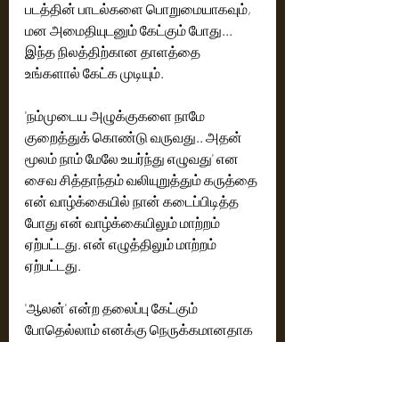
படத்தின் பாடல்களை பொறுமையாகவும், 
மன அமைதியுடனும் கேட்கும் போது... 
இந்த நிலத்திற்கான தாளத்தை 
உங்களால் கேட்க முடியும். 
'நம்முடைய அழுக்குகளை நாமே 
குறைத்துக் கொண்டு வருவது.. அதன் 
மூலம் நாம் மேலே உயர்ந்து எழுவது' என 
சைவ சித்தாந்தம் வலியுறுத்தும் கருத்தை 
என் வாழ்க்கையில் நான் கடைப்பிடித்த 
போது என் வாழ்க்கையிலும் மாற்றம் 
ஏற்பட்டது. என் எழுத்திலும் மாற்றம் 
ஏற்பட்டது. 
'ஆலன்' என்ற தலைப்பு கேட்கும் 
போதெல்லாம் எனக்கு நெருக்கமானதாக 
இருந்தது.  மேலும் இந்த படம் எனக்குள் 
நெருக்கமாக இருப்பதற்கு என்னுடைய 
இளைய சகோதரர் நடிகர் விவேக் 