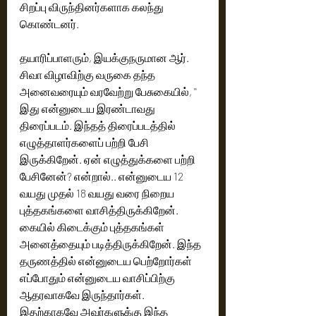
சிறப்பு விருந்தினர்களாக கலந்து 
கொண்டனர். 
தயாரிப்பாளரும், இயக்குநருமான ஆர். 
சிவா விழாவிற்கு வருகை தந்த 
அனைவரையும் வரவேற்று பேசுகையில், '' 
இது என்னுடைய இரண்டாவது 
திரைப்படம். இந்தத் திரைப்படத்தில் 
எழுத்தாளர்களைப் பற்றி பேசி 
இருக்கிறேன். ஏன் எழுத்துக்களை பற்றி 
பேசினேன்? என்றால்.. என்னுடைய 12 
வயது முதல் 18 வயது வரை நிறைய 
புத்தகங்களை வாசித்திருக்கிறேன். 
கையில் கிடைக்கும் புத்தகங்கள் 
அனைத்தையும் படித்திருக்கிறேன். இந்த 
தருணத்தில் என்னுடைய பெற்றோர்கள் 
எப்போதும் என்னுடைய வாசிப்பிற்கு 
ஆதரவாகவே இருந்தார்கள். 
இதற்காகவே அவர்களுக்கு இந்த 