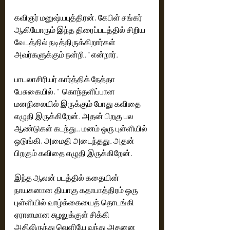
கவிஞர் மனுஷ்யபுத்திரன், கேபிள் சங்கர் 
ஆகியோரும் இந்த திரைப்படத்தில் சிறிய 
வேடத்தில் நடித்திருக்கிறார்கள் 
அவர்களுக்கும் நன்றி. '' என்றார். 
பாடலாசிரியர் கார்த்திக் நேத்தா 
பேசுகையில், ''  கொந்தளிப்பான 
மனநிலையில் இருக்கும் போது கவிதை 
எழுதி இருக்கிறேன். அதன் பிறகு பல 
ஆண்டுகள் கடந்து.. மனம் ஒரு புள்ளியில் 
ஒடுங்கி, அமைதி அடைந்தது. அதன் 
பிறகும் கவிதை எழுதி இருக்கிறேன்.
இந்த ஆலன் படத்தில் கதையின் 
நாயகனான தியாகு கதாபாத்திரம் ஒரு 
புள்ளியில் வாழ்க்கையைத் தொடங்கி 
ஏராளமான சுழலுக்குள் சிக்கி 
அதிலிருந்து வெளியே வந்து அதனை 