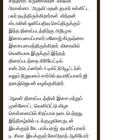
சித்தாரா, கருணாகரன், விவேக் 
பிரசன்னா, 'அருவி' மதன் குமார் உள்ளிட்ட 
பலர் நடித்திருக்கிறார்கள். விந்தன் 
ஸ்டாலின் ஒளிப்பதிவு செய்திருக்கும் 
இந்த திரைப்படத்திற்கு அறிமுக 
இசையமைப்பாளர் மனோஜ் கிருஷ்ணா 
இசையமைத்திருக்கிறார். விரைவில் 
வெளியாக இருக்கும் இந்தத் 
திரைப்படத்தை கிரியேட்டிவ் 
என்டர்டெய்னர்ஸ் & டிஸ்ட்ரிபியூட்டர்ஸ் 
எனும் நிறுவனம் சார்பில் தயாரிப்பாளர் ஜி. 
தனஞ்ஜெயன் வழங்குகிறார். 
'ஆலன்' திரைப்படத்தின் இசை மற்றும் 
முன்னோட்ட வெளியிட்டு விழா 
சென்னையில் சிறப்பாக நடைபெற்றது. 
இந்நிகழ்வில் படக்குழுவினருடன் 
இயக்குநர் கே. பாக்யராஜ், தயாரிப்பாளர் 
டி. சிவா, இயக்குநர் கோபிநாத் ஆகியோர் 