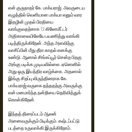
என் குருநாதர் கே. பாக்யராஜ். அவருடைய 
எழுத்தில் வெளியான பாக்யா எனும் வார 
இதழின் முதல் பிரதியை 
வாங்குவதற்காக 12 கிலோமீட்டர் 
அதிகாலையிலேயே பயணித்து வாங்கி 
படித்திருக்கிறேன். அந்த அளவிற்கு 
வாசிப்பின் மீது தீரா காதல் எனக்கு 
உண்டு. ஆனால் சிங்கப்பூர் சென்ற பிறகு 
அங்கு படிக்க முடியவில்லை. ஏனெனில் 
அது ஒரு இயந்திர வாழ்க்கை. அதனால் 
இங்கு சிறப்பு விருந்தினராக கே. 
பாக்யராஜ் வருகை தந்ததற்கு அவருக்கு 
என் மனமார்ந்த நன்றியை தெரிவித்துக் 
கொள்கிறேன். 
இந்தத் திரைப்படம் ஆலன் 
அனைவருக்கும் பிடிக்கும். கஷ்டப்பட்டு 
படத்தை உருவாக்கி இருக்கிறோம். 