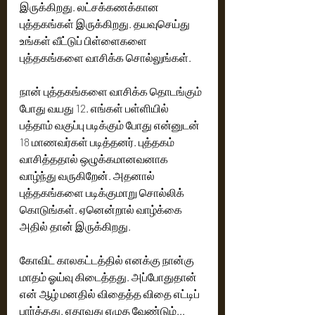
இருக்கிறது. லட்சக்கணக்கான 
புத்தகங்கள் இருக்கிறது. தயவுசெய்து 
உங்கள் வீட்டுப் பிள்ளைகளை 
புத்தகங்களை வாசிக்க சொல்லுங்கள். 
நான் புத்தகங்களை வாசிக்க தொடங்கும் 
போது வயது 12. எங்கள் பள்ளியில் 
பத்தாம் வகுப்பு படிக்கும் போது என்னுடன் 
18 மாணவர்கள் படித்தனர். புத்தகம் 
வாசித்ததால் ஒழுக்கமானவனாக 
வாழ்ந்து வருகிறேன். அதனால் 
புத்தகங்களை படிக்குமாறு சொல்லிக் 
கொடுங்கள். ஏனென்றால் வாழ்க்கை 
அதில் தான் இருக்கிறது. 
கோவிட் காலகட்டத்தில் எனக்கு நான்கு 
மாதம் ஓய்வு கிடைத்தது. அப்போதுதான் 
என் ஆழ் மனதில் விதைத்த விதை எட்டிப் 
பார்த்தது. ஏதாவது எழுத வேண்டும்... 