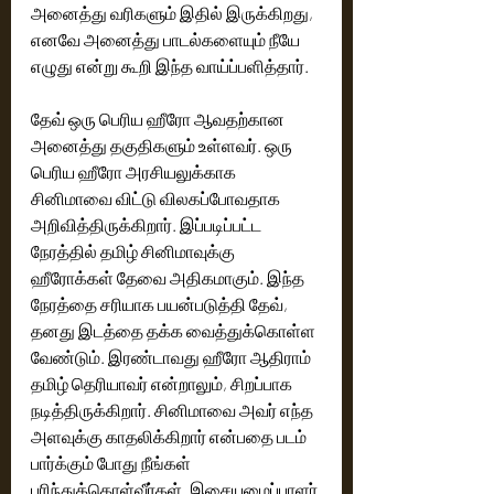
அனைத்து வரிகளும் இதில் இருக்கிறது, 
எனவே அனைத்து பாடல்களையும் நீயே 
எழுது என்று கூறி இந்த வாய்ப்பளித்தார். 
தேவ் ஒரு பெரிய ஹீரோ ஆவதற்கான 
அனைத்து தகுதிகளும் உள்ளவர். ஒரு 
பெரிய ஹீரோ அரசியலுக்காக 
சினிமாவை விட்டு விலகப்போவதாக 
அறிவித்திருக்கிறார். இப்படிப்பட்ட 
நேரத்தில் தமிழ் சினிமாவுக்கு 
ஹீரோக்கள் தேவை அதிகமாகும். இந்த 
நேரத்தை சரியாக பயன்படுத்தி தேவ், 
தனது இடத்தை தக்க வைத்துக்கொள்ள 
வேண்டும். இரண்டாவது ஹீரோ ஆதிராம் 
தமிழ் தெரியாவர் என்றாலும், சிறப்பாக 
நடித்திருக்கிறார். சினிமாவை அவர் எந்த 
அளவுக்கு காதலிக்கிறார் என்பதை படம் 
பார்க்கும் போது நீங்கள் 
புரிந்துக்கொள்வீர்கள். இசையமைப்பாளர் 