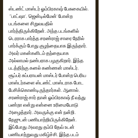
ஸ்டண்ட் மாஸ்டர் ஓம்பிரகாஷ் பேசுகையில்,
 “’பாட்ஷா’, ‘ஜென்டில்மேன்’ போன்ற 
படங்களை சிறுவயதில் 
பார்த்திருக்கிறேன். அந்த படங்களில் 
டெரராக பார்த்த சரண்ராஜ் சாரை நேரில் 
பார்க்கும் போது குழந்தையாக இருந்தார். 
அவர் மகன்களிடம் தந்தையாக 
அல்லாமல் நண்பராக பழகுகிறார். இந்த 
படத்திற்கு கனல் கண்ணன் மாஸ்டர், 
சூப்பர் சுப்பராயன் மாஸ்டர் போன்ற பெரிய 
மாஸ்டர்களை ஸ்டண்ட் மாஸ்டராக போட 
பேசிக்கொண்டிருந்தார்கள். ஆனால், 
சரண்ராஜ் சார் தான் ஓம்பிரகாஷ் நீ வந்து 
பண்றா என்று என்னை உரிமையோடு 
அழைத்தார், அவருக்கு என் நன்றி. 
தேஜுடன் பணியாற்றியிருக்கிறேன், 
இப்போது அவரது தம்பி தேவ் உடன் 
பணியாற்றுவது மகிழ்ச்சி. இந்த படம் 