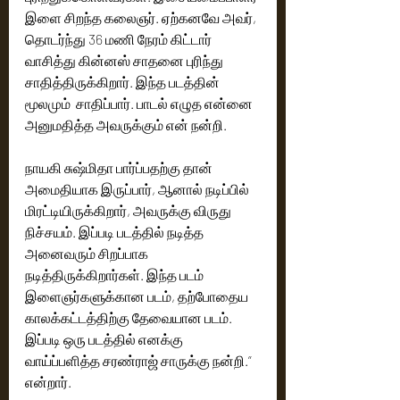
இளை சிறந்த கலைஞர். ஏற்கனவே அவர், 
தொடர்ந்து 36 மணி நேரம் கிட்டார் 
வாசித்து கின்னஸ் சாதனை புரிந்து 
சாதித்திருக்கிறார். இந்த படத்தின் 
மூலமும்  சாதிப்பார். பாடல் எழுத என்னை 
அனுமதித்த அவருக்கும் என் நன்றி. 
நாயகி சுஷ்மிதா பார்ப்பதற்கு தான் 
அமைதியாக இருப்பார், ஆனால் நடிப்பில் 
மிரட்டியிருக்கிறார், அவருக்கு விருது 
நிச்சயம். இப்படி படத்தில் நடித்த 
அனைவரும் சிறப்பாக 
நடித்திருக்கிறார்கள். இந்த படம் 
இளைஞர்களுக்கான படம், தற்போதைய 
காலக்கட்டத்திற்கு தேவையான படம். 
இப்படி ஒரு படத்தில் எனக்கு 
வாய்ப்பளித்த சரண்ராஜ் சாருக்கு நன்றி.” 
என்றார்.