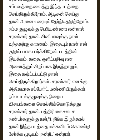
சம்பவத்தை வைத்து இந்த படத்தை 
செய்திருக்கிறோம். ஆடிசன் செய்து 
தான் அனைவரையும் தேர்ந்தெடுத்தோம். 
நம்ம குழுவுக்கு பெரியண்ணா என்றால் 
சரண்சார் தான். சினிமாவுக்கு நான் 
வந்ததற்கு காரணம், இதையும் நான் என் 
குடும்பமாக பார்க்கிறேன். படத்தின் 
இயக்கம், கதை, ஒளிப்பதிவு என 
அனைத்தும் சிறப்பாக இருந்தாலும், 
இதை கஷ்ட்டப்பட்டு தான் 
செய்திருக்கிறார்கள். சரண்சார் எனக்கு 
அதிகமாக சப்போர்ட் பண்ணியிருக்கார். 
நம்ம படக்குழுவுக்கு நிறைய 
விசயங்களை சொல்லிக்கொடுத்தது 
சரண்சார் தான். பத்திரிகை ஊடக 
நண்பர்களுக்கு நன்றி, நீங்க இருந்தால் 
தான் இந்த படத்தை மக்களிடம் கொண்டு 
சேர்க்க முடியும், நன்றி.” என்றார்.