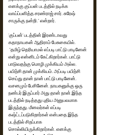
எனக்கு குப்பன் படத்தில் நடிக்க 
வாய்ப்பளித்த சரண்ராஜ் சார், சுரேஷ் 
சாருக்கு நன்றி.” என்றார்.
‘குப்பன்’ படத்தின் இரண்டாவது 
கதாநாயகன் ஆதிராம் பேசுகையில்,
 “தமிழ் தெரியாமல் எப்படி பாட்டு பாடினேன் 
என்று என்னிடம் கேட்கிறார்கள். பாட்டு 
பாடுவதற்கு மொழி முக்கியம் அல்ல, 
பயிற்சி தான் முக்கியம். அப்படி பயிற்சி 
செய்து தான் நான் பாட்டு பாடினேன், 
வசனமும் பேசினேன். நாயகனுக்கு ஒரு 
நண்பர் இருப்பார் அது தான் நான்.இந்த 
படத்தில் நடித்தது புதிய அனுபவமாக 
இருந்தது. மீனவர்கள் எப்படி 
கஷ்ட்டப்படுகிறார்கள் என்பதை இந்த 
படத்தில் சிறப்பாக 
சொல்லியிருக்கிறார்கள். எனக்கு 