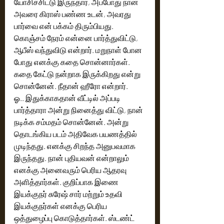
யோசிச்சிட்டு இருந்தார், அப்போது நான் 
அவரை கிராஸ் பண்ண உடன், அவரது 
பார்வை என் பக்கம் திரும்பியது. 
கொஞ்சம் நேரம் என்னை பார்த்துவிட்டு, 
ஆபீஸ் வந்துவிடு என்றார். மறுநாள் போன 
போது எனக்கு கதை சொன்னார்கள். 
கதை கேட்டு நன்றாக இருக்கிறது என்று 
சொன்னேன். நீதான் ஹீரோ என்றார். 
ஓ.. இதுக்காகதான் வீட்டில் அப்படி 
பார்த்தாரா அன்று நினைத்து விட்டு, நான் 
நடிக்க சம்மதம் சொன்னேன். அன்று 
தொடங்கிய படம் அதிவேக பயணத்தில் 
முடிந்தது. எனக்கு சிறந்த அனுபவமாக 
இருந்தது. நான் புதியவன் என்றாலும் 
எனக்கு அனைவரும் பெரிய ஆதரவு 
அளித்தார்கள். குறிப்பாக இணை 
இயக்குநர் சுரேஷ் சார் மற்றும் உதவி 
இயக்குநர்கள் எனக்கு பெரிய 
ஒத்துழைப்பு கொடுத்தார்கள். ஸ்டண்ட் 