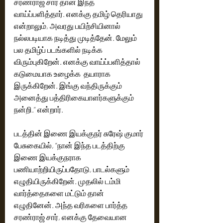
சரண்ராஜ் சார் தான் இந்த 
வாய்ப்பளித்தார். எனக்கு தமிழ் தெரியாது 
என்றாலும், அவரது பயிற்சியினால் 
நல்லபடியாக நடித்து முடித்தேன். மேலும் 
பல தமிழ்ப் படங்களில் நடிக்க 
விரும்புகிறேன். எனக்கு வாய்ப்பளித்தால் 
கடுமையாக உழைக்க  தயாராக 
இருக்கிறேன். இங்கு வந்திருக்கும் 
அனைத்து பத்திரிகையாளர்களுக்கும் 
நன்றி.” என்றார்.
படத்தின் இணை இயக்குநர் சுரேஷ் குமார் 
பேசுகையில், “நான் இந்த படத்திற்கு 
இணை இயக்குநராக 
பணியாற்றியிருப்பதோடு, பாடல்களும் 
எழுதியிருக்கிறேன். முதலில் டம்மி 
வார்த்தைகளை மட்டும் தான் 
எழுதினேன். அந்த வரிகளை பார்த்த 
சரண்ராஜ் சார், எனக்கு தேவையான 