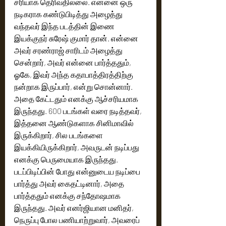
சரியாக தெரிவதில்லை. என்னை ஒரு 
நடிகராக கண்டுபிடித்து அழைத்து 
வந்தவர் இந்த படத்தின் இணை 
இயக்குநர் சுரேஷ் குமார் தான். என்னை 
அவர் சரண்ராஜ் சாரிடம் அழைத்து 
சென்றார், அவர் என்னை பார்த்ததும், 
ஓகே, இவர் அந்த கதாபாத்திரத்திற்கு 
நன்றாக இருப்பார், என்று சொன்னார். 
அதை கேட்டதும் எனக்கு ஆச்சரியமாக 
இருந்தது. 600 படங்கள் வரை நடித்தவர், 
இத்தனை ஆண்டுகளாக சினிமாவில் 
இருக்கிறார், சில படங்களை 
இயக்கியிருக்கிறார், அவருடன் நடிப்பது 
எனக்கு பெருமையாக இருந்தது. 
படப்பிடிப்பின் போது என்னுடைய நடிப்பை 
பார்த்து அவர் கைதட்டினார், அதை 
பார்த்ததும் எனக்கு சந்தோஷமாக 
இருந்தது. அவர் எனர்ஜியான மனிதர், 
நெருப்பு போல பணியாற்றுவார், அவரைப் 