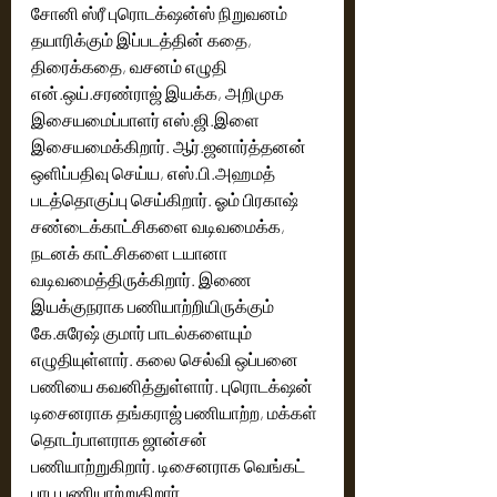
சோனி ஸ்ரீ புரொடக்‌ஷன்ஸ் நிறுவனம் 
தயாரிக்கும் இப்படத்தின் கதை, 
திரைக்கதை, வசனம் எழுதி 
என்.ஒய்.சரண்ராஜ் இயக்க, அறிமுக 
இசையமைப்பாளர் எஸ்.ஜி.இளை 
இசையமைக்கிறார். ஆர்.ஜனார்த்தனன் 
ஒளிப்பதிவு செய்ய, எஸ்.பி.அஹமத் 
படத்தொகுப்பு செய்கிறார். ஓம் பிரகாஷ் 
சண்டைக்காட்சிகளை வடிவமைக்க, 
நடனக் காட்சிகளை டயானா 
வடிவமைத்திருக்கிறார். இணை 
இயக்குநராக பணியாற்றியிருக்கும் 
கே.சுரேஷ் குமார் பாடல்களையும் 
எழுதியுள்ளார். கலை செல்வி ஒப்பனை 
பணியை கவனித்துள்ளார். புரொடக்‌ஷன் 
டிசைனராக தங்கராஜ் பணியாற்ற, மக்கள் 
தொடர்பாளராக ஜான்சன் 
பணியாற்றுகிறார். டிசைனராக வெங்கட் 
பாபு பணியாற்றுகிறார்.