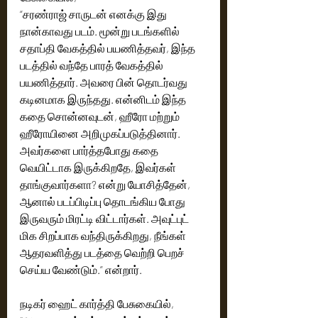
“சரண்ராஜ் சாருடன் எனக்கு இது 
நான்காவது படம். மூன்று படங்களில் 
சதாப்தி வேகத்தில் பயணித்தவர், இந்த 
படத்தில் வந்தே பாரத் வேகத்தில் 
பயணித்தார். அவரை பின் தொடர்வது 
கடினமாக இருந்தது. என்னிடம் இந்த 
கதை சொன்னவுடன், ஹீரோ மற்றும் 
ஹீரோயினை அறிமுகப்படுத்தினார். 
அவர்களை பார்த்தபோது கதை 
வெயிட்டாக இருக்கிறதே, இவர்கள் 
தாங்குவார்களா? என்று யோசித்தேன், 
ஆனால் படப்பிடிப்பு தொடங்கிய போது 
இருவரும் மிரட்டி விட்டார்கள். அவுட்புட் 
மிக சிறப்பாக வந்திருக்கிறது, நீங்கள் 
ஆதரவளித்து படத்தை வெற்றி பெறச் 
செய்ய வேண்டும்.” என்றார்.
நடிகர் ஹைட் கார்த்தி பேசுகையில், 