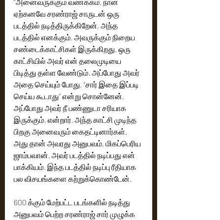
“அனைவருக்கும் வணக்கம், நான் 
ஏற்கனவே சரண்ராஜ் சாருடன் ஒரு 
படத்தில் நடித்திருக்கிறேன், அந்த 
படத்தில் எனக்கும், அவருக்கும் நிறைய 
சண்டைக்காட்சிகள் இருக்கிறது. ஒரு 
காட்சியில் அவர் என் தலைமுடியை 
பிடித்து தள்ள வேண்டும். அப்போது அவர் 
அதை செய்யும் போது, “சார் இதை இப்படி 
செய்ய கூடாது” என்று சொன்னேன், 
அப்போது அவர் நீ பண்ணுடா சரியாக 
இருக்கும், என்றார். அந்த காட்சி முடிந்த 
பிறகு அனைவரும் கைதட்டினார்கள். 
அது தான் அவரது அனுபவம், மிகப்பெரிய 
ஜாம்பவான். அவர் படத்தில் நடிப்பது என் 
பாக்கியம். இந்த படத்தில் நடிப்பு ரீதியாக 
பல விசயங்களை கற்றுக்கொண்டேன். 
600 க்கும் மேற்பட்ட படங்களில் நடித்து 
அனுபவம் பெற்ற சரண்ராஜ் சார் முழுக்க 