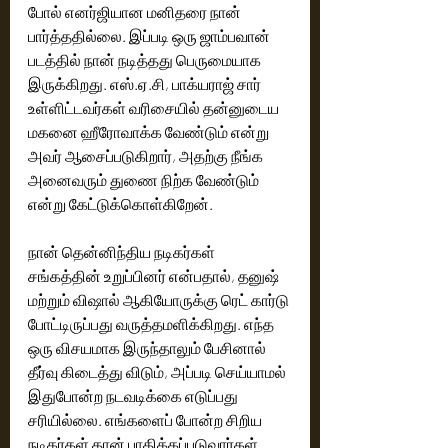
போல் எனர்ஜியான மனிதரை நான் 
பார்த்ததில்லை. இப்படி ஒரு ஜாம்பவான் 
படத்தில் நான் நடித்தது பெருமையாக 
இருக்கிறது. எஸ்.ஏ.சி, பாக்யராஜ் சார் 
உள்ளிட்டவர்கள் வரிசையில் தன்னுடைய 
மகனை ஹீரோவாக்க வேண்டும் என்று 
அவர் ஆசைப்படுகிறார், அதற்கு நீங்க 
அனைவரும் துணை நிற்க வேண்டும் 
என்று கேட்டுக்கொள்கிறேன். 
நான் தென்னிந்திய நடிகர்கள் 
சங்கத்தின் உறுப்பினர் என்பதால், தனுஷ் 
மற்றும் விஷால் ஆகியோருக்கு ரெட் கார்டு 
போட்டிருப்பது வருத்தமளிக்கிறது. எந்த 
ஒரு விசயமாக இருந்தாலும் பேசினால் 
தீர்வு கிடைத்து விடும், அப்படி செய்யாமல் 
இதுபோன்ற நடவடிக்கை எடுப்பது 
சரியில்லை. எங்களைப் போன்ற சிறிய 
நடிகர்கள் தான் பாதிக்கப்படுவார்கள். 