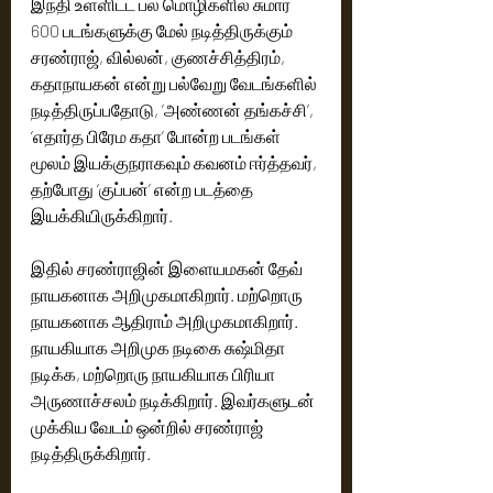
இந்தி உள்ளிட்ட பல மொழிகளில் சுமார் 
600 படங்களுக்கு மேல் நடித்திருக்கும் 
சரண்ராஜ், வில்லன், குணச்சித்திரம், 
கதாநாயகன் என்று பல்வேறு வேடங்களில் 
நடித்திருப்பதோடு, ’அண்ணன் தங்கச்சி’, 
‘எதார்த பிரேம கதா’ போன்ற படங்கள் 
மூலம் இயக்குநராகவும் கவனம் ஈர்த்தவர், 
தற்போது ‘குப்பன்’ என்ற படத்தை 
இயக்கியிருக்கிறார்.
இதில் சரண்ராஜின் இளையமகன் தேவ் 
நாயகனாக அறிமுகமாகிறார். மற்றொரு 
நாயகனாக ஆதிராம் அறிமுகமாகிறார். 
நாயகியாக அறிமுக நடிகை சுஷ்மிதா 
நடிக்க, மற்றொரு நாயகியாக பிரியா 
அருணாச்சலம் நடிக்கிறார். இவர்களுடன் 
முக்கிய வேடம் ஒன்றில் சரண்ராஜ் 
நடித்திருக்கிறார்.