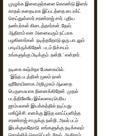
முழுக்க இளைஞர்களை கொண்டு இளங் 
காதல் கதையாக இப்படத்தை டைரக்ட் 
செய்துள்ளார் சரண்ராஜ் சார். புதிய 
நண்பர்கள் கிடைத்தார்கள். தேவ், 
ஆதிராம் என அனைவரும் நட்பாக 
பழகினார்கள். நடித்ததோடு ஒரு பாடலும் 
பாடியிருக்கிறேன். படம் நிச்சயம் 
உங்களுக்கு பிடிக்கும், நன்றி.” என்றார்.
நடிகை சுஷ்மிதா பேசுகையில்,
 “இந்த படத்தின் மூலம் நான் 
ஹீரோயினாக அறிமுகம் ஆவதை 
பெருமையாக நினைக்கிறேன். முதல் 
படத்திலேயே இவ்வளவு பெரிய 
ஜாம்பவான் இயக்கத்தில் நடிப்பது 
மகிழ்ச்சி. எனக்கு இந்த வாய்ப்பளித்த 
சரண்ராஜ் சாருக்கு நன்றி. அவர் படம் 
இயக்குவதோடு, எங்களுக்கு நடிக்கவும் 
சொல்லிக் கொடுப்பார். தேவ், ஆதிராம் 