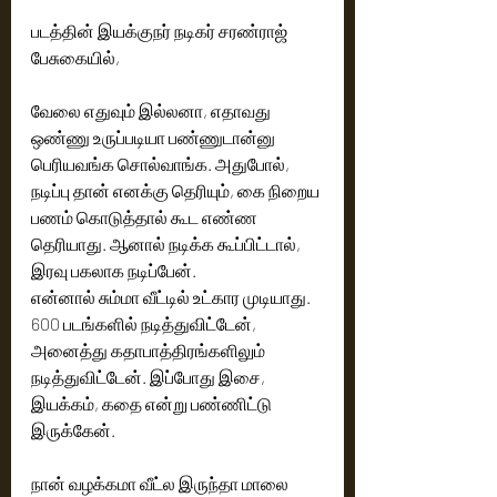
படத்தின் இயக்குநர் நடிகர் சரண்ராஜ் 
பேசுகையில், 
வேலை எதுவும் இல்லனா, எதாவது 
ஒண்ணு உருப்படியா பண்ணுடான்னு 
பெரியவங்க சொல்வாங்க. அதுபோல், 
நடிப்பு தான் எனக்கு தெரியும், கை நிறைய 
பணம் கொடுத்தால் கூட எண்ண 
தெரியாது. ஆனால் நடிக்க கூப்பிட்டால், 
இரவு பகலாக நடிப்பேன். 
என்னால் சும்மா வீட்டில் உட்கார முடியாது. 
600 படங்களில் நடித்துவிட்டேன், 
அனைத்து கதாபாத்திரங்களிலும் 
நடித்துவிட்டேன். இப்போது இசை, 
இயக்கம், கதை என்று பண்ணிட்டு 
இருக்கேன். 
நான் வழக்கமா வீட்ல இருந்தா மாலை 