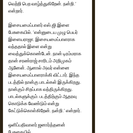
வெற்றி பெற வாழ்த்துகிறேன், நன்றி.” 
என்றார்.
இசையமைப்பாளர் எஸ்.ஜி.இளை 
பேசுகையில், “என்னுடைய முழு பெயர் 
இளையராஜா, இசையமைப்பாளராக 
வந்ததால் இளை என்று 
வைத்துக்கொண்டேன். நான் டிரம்மராக 
தான் சரண்ராஜ் சாரிடம் அறிமுகம் 
ஆனேன். ஆனால் அவர் என்னை 
இசையமைப்பாளராக்கி விட்டார். இந்த 
படத்தில் நான்கு பாடல்கள் இருக்கிறது. 
நான்கும் சிறப்பாக வந்திருக்கிறது. 
பாடல்களுக்கும், படத்திற்கும் ஆதரவு 
கொடுக்க வேண்டும் என்று 
கேட்டுக்கொள்கிறேன், நன்றி.” என்றார்.
ஒளிப்பதிவாளர் ஜனார்த்தனன் 
பேசுகையில், 