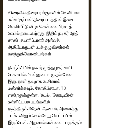
விரைவில் திரையரங்குகளில் வெளியாக 
உள்ள ‘குப்பன்’ திரைப்படத்தின் இசை 
வெளியீட்டு விழா சென்னை பிரசாத் 
லேபில் நடைபெற்றது. இதில் நடிகர் தேஜ் 
சரண், தயாரிப்பாளர் அஸ்வத் 
ஆகியோருடன் படக்குழுவினர்கள் 
கலந்துக்கொண்டார்கள்.
நிகழ்ச்சியில் நடிகர் முத்துழகர் சாமி 
பேசுகயில், “என்னுடைய முதல் மேடை 
இது, நான் தவறாக பேசினால் 
மன்னிக்கவும். ‘கோலிசோடா’, ‘10 
எண்றதுக்குள்ள’, ‘கடல்’, ‘கொடிவீரன்’ 
உள்ளிட்ட பல படங்களில் 
நடித்திருக்கிறேன். ஆனால், அனைத்து 
படங்களிலும் வெவ்வேறு கெட்டப்பில் 
இருப்பேன், அதனால் என்னை யாருக்கும் 