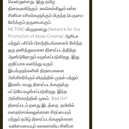
வென்றுள்ளது. இது தமிழ் 
திரையுலகிற்கும், உலகெங்கிலும் உள்ள 
சினிமா ரசிகர்களுக்கும் மிகுந்த பெருமை 
சேர்க்கும் தருணமாகும்.
NETPAC விருதானது (Network for the 
Promotion of Asian Cinema)  ஆசியா 
மற்றும் பசிபிக் பிராந்தியங்களைச் சேர்ந்த 
ஒரு தனித்துவமான திரைப்படத்திற்கு 
ஆண்டுதோறும் வழங்கப்படுகிறது. இது 
குறிப்பாக வளர்ந்து வரும் 
இயக்குநர்களின் திறமைகளை 
அங்கீகரிக்கும் விதத்தில் முதல் மற்றும் 
இரண்டாவது திரைப்படங்களுக்கு 
மட்டுமே வழங்கப்படுகிறது. இந்த 
அங்கீகாரத்தின் மூலம், 'Bad Girl' 
திரைப்படம் தனது இடத்தை, தமிலில் 
கதைசொல்லலுக்கான சிறப்பையும் 
மற்றும் தமிழ் திரைப்படங்களுக்கான  
 வலிமையையும் உலகளாவிய சினிமா 