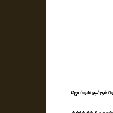
ஜெயம் ரவி நடிக்கும் 'பி
ஸ்கிரீன் சீன் மீடியா எ