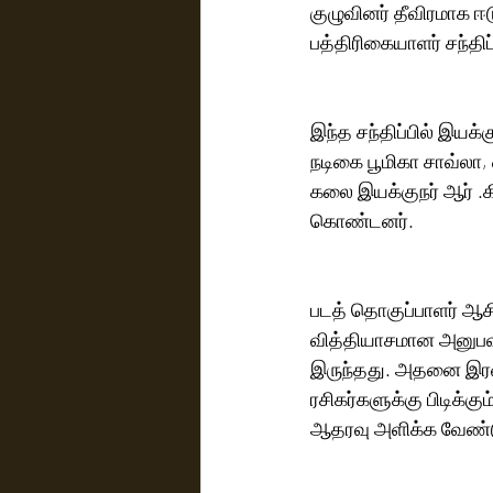
குழுவினர் தீவிரமாக ஈ
பத்திரிகையாளர் சந்திப
இந்த சந்திப்பில் இயக்க
நடிகை பூமிகா சாவ்லா
கலை இயக்குநர் ஆர் .க
கொண்டனர்.
படத் தொகுப்பாளர் ஆசி
வித்தியாசமான அனுபவம
இருந்தது. அதனை இரண்டரை
ரசிகர்களுக்கு பிடிக்க
ஆதரவு அளிக்க வேண்டும