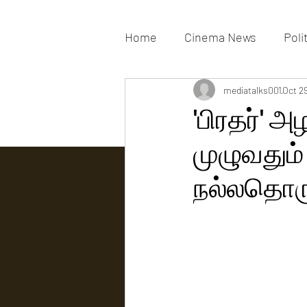
Home
Cinema News
Poli
Movies Gallery
mediatalks001
Actress G
Oct 2
'பிரதர்' 
முழுவதும்
Tv news
நல்லதொரு