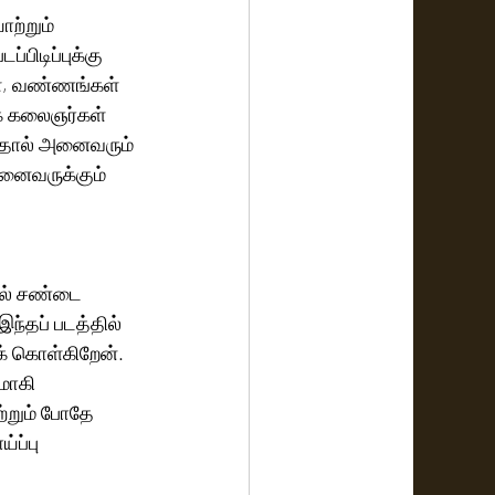
ற்றும் 
ள், வண்ணங்கள் 
் கலைஞர்கள் 
பதால் அனைவரும் 
னைவருக்கும் 
ில் சண்டை 
ந்தப் படத்தில் 
் கொள்கிறேன்.‌ 
மாகி 
்றும் போதே 