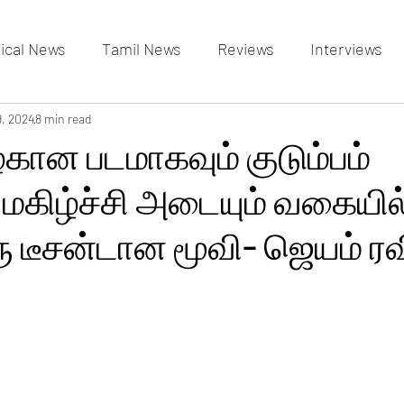
tical News
Tamil News
Reviews
Interviews
allery
9, 2024
8 min read
Events Gallery
Latest News
videos
அழகான படமாகவும் குடும்பம்
 மகிழ்ச்சி அடையும் வகையில
 டீசன்டான மூவி- ஜெயம் ரவ