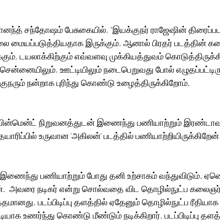
னந்த் சந்தோஷம் பேசுகையில், ''இயக்குநர் ராஜேஷின் திரைப்பட
ை மையப்படுத்தியதாக இருக்கும். ஆனால் பிரதர் படத்தின் கத
ும், டயலாக்கிற்கும் எவ்வளவு முக்கியத்துவம் கொடுத்திருக்கி
ுநரும் நன்றாக புரிந்து கொண்டு உழைத்திருக்கிறோம்.
டெயின்மென்ட் நிறுவனத்துடன் இணைந்து பணியாற்றும் இரண்டாவ
ாரிப்பில் உருவான 'அகிலன்' படத்தில் பணியாற்றியிருக்கிறேன்
் இணைந்து பணியாற்றும் போது தனி உற்சாகம் வந்துவிடும். ஏன
்.  அவரை நடிகர் என்று சொல்வதை விட தொழில்நுட்ப கலைஞர்
ானது. படப்பிடிப்பு தளத்தில் ஏதேனும் தொழில்நுட்ப ரீதியாக
யாக உணர்ந்து கொண்டு மீண்டும் நடிக்கிறார். படப்பிடிப்பு தளத்