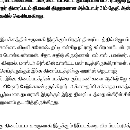
பிரதர்' திரைப்படம் தீபாவளி திருநாளான அக்டோபர் 31ம் தேதி அன்
ுகளில் வெளியாகிறது.
இயக்கத்தில் உருவாகி இருக்கும் 'பிரதர்' திரைப்படத்தில் ஜெயம் 
ாவ்லா, விடிவி கணேஷ், நட்டி என்கிற நட்ராஜ் சுப்பிரமணியன், ரா
யா பொன்வண்ணன், சீதா, சதீஷ் கிருஷ்ணன், எம்.எஸ் . பாஸ்கர், ச
ி விஷால், மாஸ்டர் அஸ்வின் உள்ளிட்ட பலர் நடித்திருக்கிறார்கள்
செய்திருக்கும் இந்த திரைப்படத்திற்கு ஹாரிஸ் ஜெயராஜ் 
். இந்த திரைப்படத்தின் படத்தொகுப்பு பணிகளை ஆசிஷ் ஜோச
கிஷோர் மேற்கொண்டிருக்கிறார். அக்கா-தம்பி சகோதர பாசத
பூர்வமாக தயாராகி இருக்கும் இந்த திரைப்படத்தை ஸ்கிரீன் சீன
றுவனம் தயாரித்திருக்கிறது.
கு திரைப்படமாக உருவாகி இருக்கும் இப்படத்தை விளம்பரப்படுத்