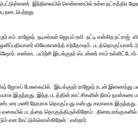
டுபட்டுள்ளனர். இந்நிலையில் சென்னையில் உள்ள நட்சத்திர ஹோ
்பு நடைபெற்றது.
ுநர் எம். ராஜேஷ், நடிகர்கள் ஜெயம் ரவி, நட்டி என்கிற நட்ராஜ், 
, ஒளிப்பதிவாளர் விவேகானந்த் சந்தோஷம், படத்தொகுப்பாளர் 
ிஷோர், சண்டை பயிற்சி இயக்குநர் ஸ்டன்னர் சாம் உள்ளிட்டோர் 
ஷ் ஜோசப் பேசுகையில், ''இயக்குநர் ராஜேஷ் உடன் இணைந்து ப
ாக இருந்தது. இந்த படத்தின் காட்சிகளின் நீளம் நான்கரை 
 மணி நேரமாக தொகுப்பது என்பது சவாலாக இருந்தது.‌ இருந்தாலும் 
ும் வகையில் படத்தை தொகுத்திருக்கிறோம் . திரையரங்குகளில் பா
் என கேட்டுக்கொள்கிறேன்,'' என்றார்.