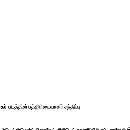
ரதர்' படத்தின் பத்திரிகையாளர் சந்திப்பு
ன்டர்டெய்ன்மென்ட் பிரைவேட் லிமிடெட் தயாரிப்பில் எம் . ராஜேஷ் 