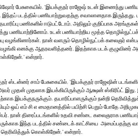
ிஷோர் பேசுகையில், ''இயக்குநர் ராஜேஷ் உடன் இணைந்து பணியா
ப் படத்தில் பணியாற்றுவதற்கு சவாலானதாக இருந்தது.‌ படப்பிடிப்புக்கு 
யாரிப்பு பணிகளில் ஈடுபட்டோம். அதிலும் குறிப்பாக அரங்குக
த்து பணியாற்றினோம். உடன் பணியாற்றிய மூத்த தொழில்நுட்பக
ு வழங்கினார்கள். நான் வளரும் தொழில்நுட்பக் கலைஞர் என்
 வழங்கி எனக்கு ஆதரவளித்தனர். இதற்காக படக் குழுவினர் அ
்கிறேன்,'' என்றார்.
நர் ஸ்டன்னர் சாம் பேசுகையில், ''இயக்குநர் ராஜேஷின் படங்கள
அவர் முதன் முதலாக இயக்கியிருக்கும் ஆக்ஷன் ஸ்கிரிப்ட் இது. இ
்காக இயக்குநருக்கும், தயாரிப்பாளருக்கும் நன்றி தெரிவித்துக
வியும் ஒய் எம் சி எ மைதானத்தில் பயிற்சி பெறும் போதே அறிமுக
ண்பர். நான் திரைப்படங்களில் உதவி சண்டை கலைஞராக பணியாற
ெரிவித்துக் கொள்கிறேன்,'' என்றார்.