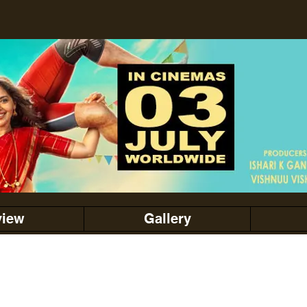
view
Gallery