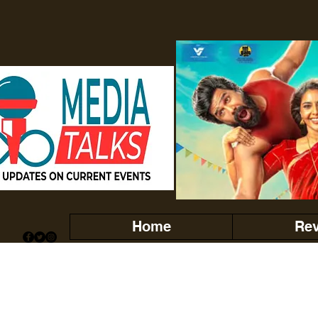
Home
Re