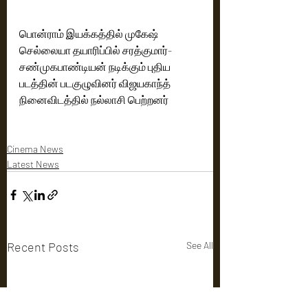
பொன்ராம் இயக்கத்தில் முகேஷ் 
செல்லையா தயாரிப்பில் சரத்குமார்-
சண்முகபாண்டியன் நடிக்கும் புதிய 
படத்தின் படகுழுவினர் விஜயகாந்த் 
நினைவிடத்தில் நல்லாசி பெற்றனர்
Cinema News
Latest News
Recent Posts
See All