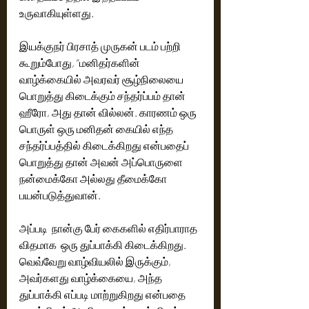
உருவாகியுள்ளது. 
இயக்குநர் பிரசாத் முருகன் படம் பற்றி 
கூறும்போது, “மனிதர்களின் 
வாழ்க்கையில் அவரவர் சூழ்நிலையை 
பொறுத்து கிடைக்கும் சந்தர்ப்பம் தான் 
ஹீரோ, அது தான் வில்லன். காரணம் ஒரு 
பொருள் ஒரு மனிதன் கையில் எந்த 
சந்தர்ப்பத்தில் கிடைக்கிறது என்பதைப் 
பொறுத்து தான் அவன் அப்பொருளை 
நன்மைக்கோ அல்லது தீமைக்கோ 
பயன்படுத்துவான்.
அப்படி  நான்கு பேர் கைகளில் எதிர்பாராத 
விதமாக  ஒரு துப்பாக்கி கிடைக்கிறது. 
வெவ்வேறு வாழ்வியலில் இருக்கும், 
அவர்களது வாழ்க்கையை, அந்த 
துப்பாக்கி எப்படி மாற்றுகிறது என்பதை 