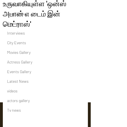
உருவாகியுள்ள 'ஒன்ஸ்
Political News
அபான் எ டைம் இன்
Tamil News
மெட்ராஸ்'
Reviews
Interviews
City Events
Movies Gallery
Actress Gallery
Events Gallery
Latest News
videos
actors gallery
Tv news