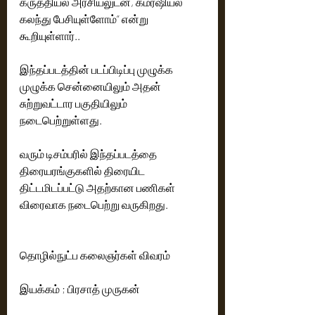
கருத்தியல் அரசியலுடன், கமர்ஷியல் 
கலந்து பேசியுள்ளோம்” என்று 
கூறியுள்ளார்..  
இந்தப்படத்தின் படப்பிடிப்பு முழுக்க 
முழுக்க சென்னையிலும் அதன் 
சுற்றுவட்டார பகுதியிலும் 
நடைபெற்றுள்ளது. 
வரும் டிசம்பரில் இந்தப்படத்தை 
திரையரங்குகளில் திரையிட 
திட்டமிடப்பட்டு அதற்கான பணிகள் 
விரைவாக நடைபெற்று வருகிறது.   
தொழில்நுட்ப கலைஞர்கள் விவரம்
இயக்கம் ; பிரசாத் முருகன்