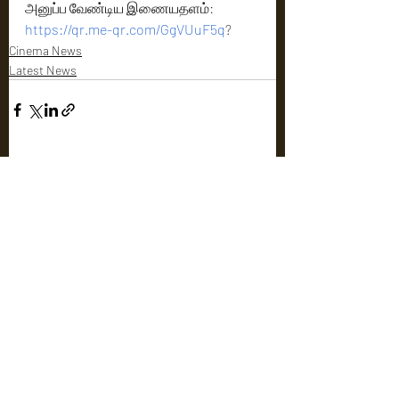
அனுப்ப வேண்டிய இணையதளம்: 
https://qr.me-qr.com/GgVUuF5q
?
Cinema News
Latest News
Recent Posts
See All