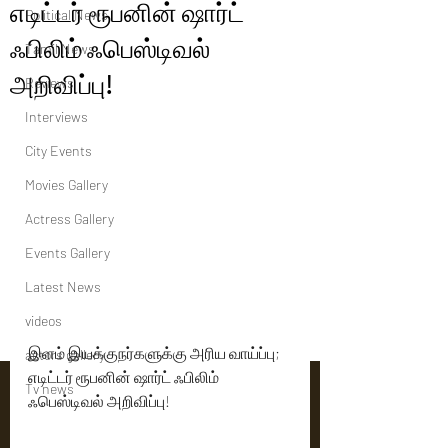
எடிட்டர் ரூபனின் ஷார்ட்
Political News
ஃபிலிம் ஃபெஸ்டிவல்
Tamil News
அறிவிப்பு!
Reviews
Interviews
City Events
Movies Gallery
Actress Gallery
Events Gallery
Latest News
videos
இளம் இயக்குநர்களுக்கு அரிய வாய்ப்பு; 
actors gallery
எடிட்டர் ரூபனின் ஷார்ட் ஃபிலிம் 
Tv news
ஃபெஸ்டிவல் அறிவிப்பு!