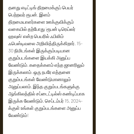
தனது எடிட்டிங் திறமைக்குப் பெயர் 
பெற்றவர் ரூபன். இளம் 
திறமையாளர்களை ஊக்குவிக்கும் 
வகையில் தற்போது ‘ரூபன் டிரெய்லர் 
ஹவுஸ்’ என்ற பெயரில் ஃபிலிம் 
ஃபெஸ்டிவலை அறிவித்திருக்கிறார். 15-
30 நிமிடங்கள் இருக்கும்படியான 
குறும்படங்களை இயக்கி அனுப்ப 
வேண்டும். கதைக்களம் எந்த ஜானரிலும் 
இருக்கலாம். ஒரு நபரே எத்தனை 
குறும்படங்கள் வேண்டுமானாலும் 
அனுப்பலாம். இந்த குறும்படங்களுக்கு 
ஆங்கிலத்தில் சப்டைட்டில்ஸ் கண்டிப்பாக 
இருக்க வேண்டும். செப்டம்பர் 15, 2024-
க்குள் உங்கள் குறும்படங்களை அனுப்ப 
வேண்டும்!