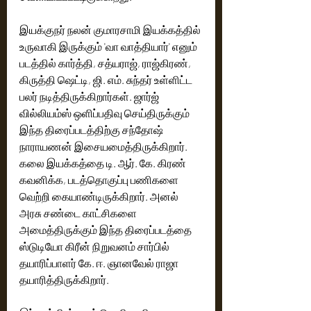
இயக்குநர் நலன் குமாரசாமி இயக்கத்தில் 
உருவாகி இருக்கும் 'வா வாத்தியார்' எனும் 
படத்தில் கார்த்தி, சத்யராஜ், ராஜ்கிரண், 
கிருத்தி ஷெட்டி, ஜி. எம். சுந்தர் உள்ளிட்ட 
பலர் நடித்திருக்கிறார்கள். ஜார்ஜ் 
வில்லியம்ஸ் ஒளிப்பதிவு செய்திருக்கும் 
இந்த திரைப்படத்திற்கு சந்தோஷ் 
நாராயணன் இசையமைத்திருக்கிறார்.‌ 
கலை இயக்கத்தை டி. ஆர். கே. கிரண் 
கவனிக்க, படத்தொகுப்பு பணிகளை 
வெற்றி கையாண்டிருக்கிறார். அனல் 
அரசு சண்டை காட்சிகளை 
அமைத்திருக்கும் இந்த திரைப்படத்தை 
ஸ்டுடியோ கிரீன் நிறுவனம் சார்பில் 
தயாரிப்பாளர் கே. ஈ. ஞானவேல் ராஜா 
தயாரித்திருக்கிறார்.  