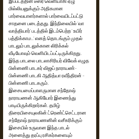
இப்படத்தின் டீஸர் வெளியாகி ஏழு 
மில்லியனுக்கும் அதிகமான 
பார்வையாளர்களால் பார்வையிடப்பட்டு 
சாதனை படைத்தது. இந்நிலையில் 'வா 
வாத்தியார்' படத்தில் இடம்பெற்ற ' உயிர் 
பத்திக்காம..' எனத் தொடங்கும் முதல் 
பாடலும் பாடலுக்கான லிரிக்கல் 
வீடியோவும் வெளியிடப்பட்டிருக்கிறது. 
இந்த பாடலை பாடலாசிரியர் விவேக் எழுத 
பின்னணி பாடகர் விஜய் நாராயண்- 
பின்னணி பாடகி ஆதித்யா ரவீந்திரன் - 
பின்னணி பாடகரும், 
இசையமைப்பாளருமான சந்தோஷ் 
நாராயணன் ஆகியோர் இணைந்து 
பாடியிருக்கிறார்கள். தமிழ் 
திரையிசையுலகின் ட்ரெண்ட்செட்டரான 
சந்தோஷ் நாராயணனின் வசீகரிக்கும் 
இசையில் உருவான இந்த பாடல் 
அனைத்து தரப்பு ரசிகர்களையும் 