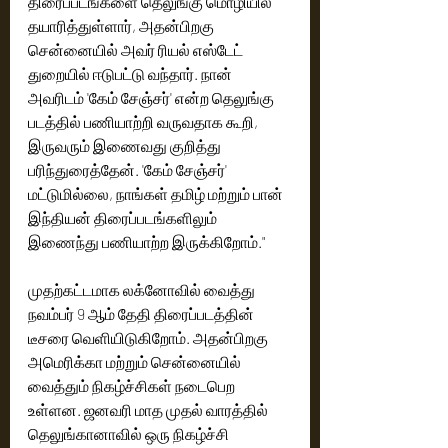
திரைப்படங்களை தெலுங்கு மொழியில் 
தயாரித்துள்ளார், அதன்பிறகு 
சென்னையில் அவர் ரியல் எஸ்டேட் 
துறையில் ஈடுபட்டு வந்தார். நான் 
அவரிடம் 'கேம் சேஞ்சர்' என்ற தெலுங்கு 
படத்தில் பணியாற்றி வருவதாக கூறி, 
இருவரும் இணைவது குறித்து 
பரிந்துரைத்தேன். 'கேம் சேஞ்சர்' 
மட்டுமில்லை, நாங்கள் தமிழ் மற்றும் பான் 
இந்தியன் திரைப்படங்களிலும் 
இணைந்து பணியாற்ற இருக்கிறோம்."
முதற்கட்டமாக லக்னோவில் வைத்து 
நவம்பர் 9 ஆம் தேதி திரைப்படத்தின் 
டீசரை வெளியிடுகிறோம். அதன்பிறகு 
அமெரிக்கா மற்றும் சென்னையில் 
வைத்தும் நிகழ்ச்சிகள் நடைபெற 
உள்ளன. ஜனவரி மாத முதல் வாரத்தில் 
தெலுங்கானாவில் ஒரு நிகழ்ச்சி 