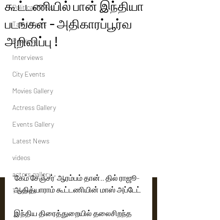
கூட்டணியில் பான் இந்தியா
Political News
படங்கள் - அதிகாரப்பூர்வ
Tamil News
அறிவிப்பு !
Reviews
Interviews
City Events
Movies Gallery
Actress Gallery
Events Gallery
Latest News
videos
actors gallery
'கேம் சேஞ்சர்' ஆரம்பம் தான்.. தில் ராஜூ-
ஆதித்யாராம் கூட்டணியின் மாஸ் அப்டேட்
Tv news
இந்திய திரைத்துறையில் தலைசிறந்த 