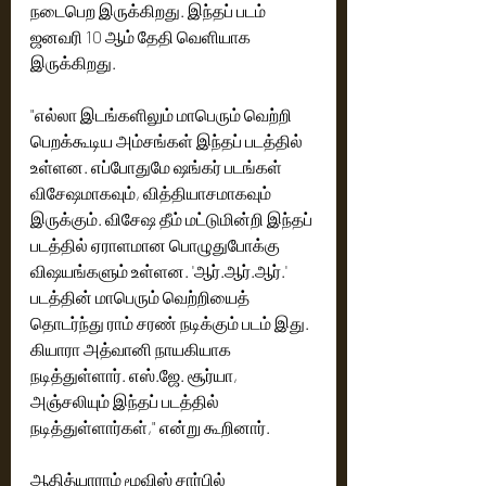
நடைபெற இருக்கிறது. இந்தப் படம் 
ஜனவரி 10 ஆம் தேதி வெளியாக 
இருக்கிறது.
"எல்லா இடங்களிலும் மாபெரும் வெற்றி 
பெறக்கூடிய அம்சங்கள் இந்தப் படத்தில் 
உள்ளன. எப்போதுமே ஷங்கர் படங்கள் 
விசேஷமாகவும், வித்தியாசமாகவும் 
இருக்கும். விசேஷ தீம் மட்டுமின்றி இந்தப் 
படத்தில் ஏராளமான பொழுதுபோக்கு 
விஷயங்களும் உள்ளன. 'ஆர்.ஆர்.ஆர்.' 
படத்தின் மாபெரும் வெற்றியைத் 
தொடர்ந்து ராம் சரண் நடிக்கும் படம் இது. 
கியாரா அத்வானி நாயகியாக 
நடித்துள்ளார். எஸ்.ஜே. சூர்யா, 
அஞ்சலியும் இந்தப் படத்தில் 
நடித்துள்ளார்கள்," என்று கூறினார்.
ஆதித்யாராம் மூவிஸ் சார்பில் 