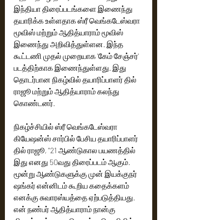
இந்தியா திரைப்படங்களை இணைந்து 
தயாரிக்க உள்ளதாக ஸ்ரீ வெங்கடேஸ்வரா 
மூவிஸ் மற்றும் ஆதித்யாராம் மூவிஸ் 
இணைந்து அறிவித்துள்ளன. இந்த 
கூட்டணி முதல் முறையாக 'கேம் சேஞ்சர்' 
படத்திற்காக இணைந்துள்ளது. இது 
தொடர்பான நிகழ்வில் தயாரிப்பாளர் தில் 
ராஜூ மற்றும் ஆதித்யாராம் கலந்து 
கொண்டனர்.
நிகழ்ச்சியில் ஸ்ரீ வெங்கடேஸ்வரா 
கியேஷன்ஸ் சார்பில் பேசிய தயாரிப்பாளர் 
தில் ராஜூ, "21 ஆண்டுகால பயணத்தில் 
இது எனது 50வது திரைப்படம் ஆகும். 
மூன்று ஆண்டுகளுக்கு முன் இயக்குநர் 
ஷங்கர் என்னிடம் கூறிய கதைக்களம் 
எனக்கு சுவாரஸ்யத்தை ஏற்படுத்தியது. 
என் நண்பர் ஆதித்யாராம் நான்கு 