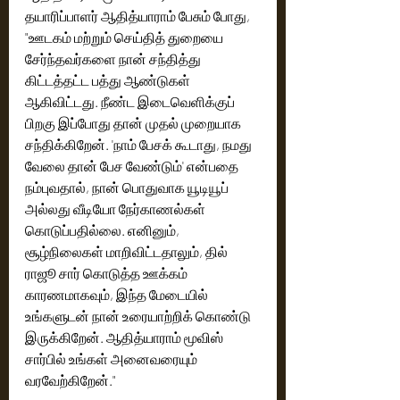
தயாரிப்பாளர் ஆதித்யாராம் பேசும் போது, 
"ஊடகம் மற்றும் செய்தித் துறையை 
சேர்ந்தவர்களை நான் சந்தித்து 
கிட்டத்தட்ட பத்து ஆண்டுகள் 
ஆகிவிட்டது. நீண்ட இடைவெளிக்குப் 
பிறகு இப்போது தான் முதல் முறையாக 
சந்திக்கிறேன். 'நாம் பேசக் கூடாது, நமது 
வேலை தான் பேச வேண்டும்' என்பதை 
நம்புவதால், நான் பொதுவாக யூடியூப் 
அல்லது வீடியோ நேர்காணல்கள் 
கொடுப்பதில்லை. எனினும், 
சூழ்நிலைகள் மாறிவிட்டதாலும், தில் 
ராஜூ சார் கொடுத்த ஊக்கம் 
காரணமாகவும், இந்த மேடையில் 
உங்களுடன் நான் உரையாற்றிக் கொண்டு 
இருக்கிறேன். ஆதித்யாராம் மூவிஸ் 
சார்பில் உங்கள் அனைவரையும் 
வரவேற்கிறேன்."