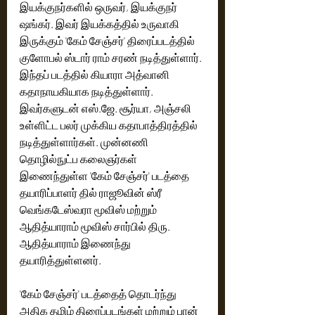
இயக்குநர்களில் ஒருவர், இயக்குநர் 
ஷங்கர். இவர் இயக்கத்தில் உருவாகி 
இருக்கும் 'கேம் சேஞ்சர்' திரைப்படத்தில் 
குளோபல் ஸ்டார் ராம் சரண் நடித்துள்ளார். 
இந்தப் படத்தில் கியாரா அத்வானி 
கதாநாயகியாக நடித்துள்ளார். 
இவர்களுடன் எஸ்.ஜே. சூர்யா, அஞ்சலி 
உள்ளிட்ட பலர் முக்கிய கதாபாத்திரத்தில் 
நடித்துள்ளார்கள். முன்னணி 
தொழில்நுட்ப கலைஞர்கள் 
இணைந்துள்ள 'கேம் சேஞ்சர்' படத்தை 
தயாரிப்பாளர் தில் ராஜூவின் ஸ்ரீ 
வெங்கடேஸ்வரா மூவிஸ் மற்றும் 
ஆதித்யாராம் மூவிஸ் சார்பில் திரு. 
ஆதித்யாராம் இணைந்து 
தயாரித்துள்ளனர். 
'கேம் சேஞ்சர்' படத்தைத் தொடர்ந்து 
அதிக தமிழ் திரைப்படங்கள் மற்றும் பான் 