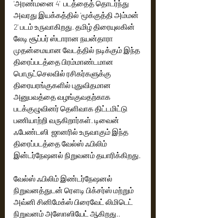
'அரண்மனை 4'  படத்தைத் தொடர்ந்து 
அவரது இயக்கத்தில் 'மூக்குத்தி அம்மன் 
2' படம் உருவாகிறது. தமிழ் திரையுலகின் 
லேடி சூப்பர் ஸ்டாரான நயன்தாரா 
முதன்மையான வேடத்தில் நடிக்கும் இந்த 
திரைப்படத்தை பிரம்மாண்டமான 
பொருட்செலவில் ரசிகர்களுக்கு 
திரையரங்குகளில் புதுவிதமான 
அனுபவத்தை வழங்குவதற்காக 
படக்குழுவினர் தெளிவாக திட்டமிட்டு 
பணியாற்றி வருகிறார்கள். டிவைன் 
ஃபேண்டஸி  ஜானரில் உருவாகும் இந்த 
திரைப்படத்தை வேல்ஸ் ஃபிலிம் 
இன்டர்நேஷனல் நிறுவனம் தயாரிக்கிறது. 
வேல்ஸ் ஃபிலிம் இண்டர்நேஷனல் 
நிறுவனத்துடன் ரௌடி பிக்சர்ஸ் மற்றும் 
அவ்னி சினிமேக்ஸ் பிரைவேட் லிமிடெட் 
நிறுவனம் அஸோஸியேட் ஆகிறது.. 