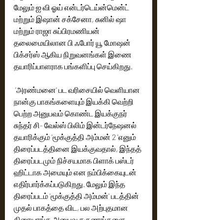
மேலும் ஐ வி ஓய் என்டர்டெய்ன்மென்ட் 
மற்றும் இஷான் சக்சேனா, சுனில் ஷா 
மற்றும் ராஜா சுப்பிரமணியன் 
தலைமையிலான பி ஃபோர் யூ மோஷன் 
பிக்சர்ஸ் ஆகிய நிறுவனங்கள் இணை 
தயாரிப்பாளராக பங்களிப்பு செய்கிறது. 
 'அரண்மனை' பட வரிசையில் வெளியான 
நான்கு பாகங்களையும் இயக்கி வெற்றி 
பெற்ற அனுபவம் கொண்ட இயக்குநர் 
சுந்தர் சி- வேல்ஸ் பிலிம் இன்டர்நேஷனல் 
தயாரிக்கும் 'மூக்குத்தி அம்மன் 2 'எனும் 
திரைப்படத்தினை இயக்குவதால், இந்தத் 
திரைப்படமும் நிச்சயமாக பிளாக் பஸ்டர் 
ஹிட்டாக அமையும் என நம்பிக்கையுடன் 
எதிர்பார்க்கப்படுகிறது. மேலும் இந்த 
திரைப்படம் 'மூக்குத்தி அம்மன்' படத்தின் 
முதல் பாகத்தை விட, பல அற்புதமான 
திரையரங்க அனுபவ தருணங்களை 