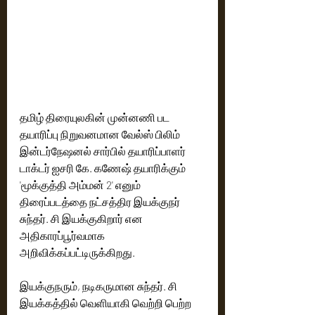
தமிழ் திரையுலகின் முன்னணி பட 
தயாரிப்பு நிறுவனமான வேல்ஸ் பிலிம் 
இன்டர்நேஷனல் சார்பில் தயாரிப்பாளர் 
டாக்டர் ஐசரி கே. கணேஷ் தயாரிக்கும் 
'மூக்குத்தி அம்மன் 2' எனும் 
திரைப்படத்தை நட்சத்திர இயக்குநர் 
சுந்தர். சி இயக்குகிறார் என 
அதிகாரப்பூர்வமாக 
அறிவிக்கப்பட்டிருக்கிறது. 
இயக்குநரும், நடிகருமான சுந்தர். சி 
இயக்கத்தில் வெளியாகி வெற்றி பெற்ற 