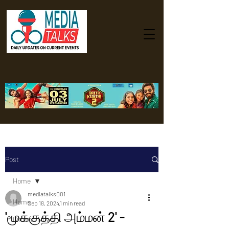
Post
Home
mediatalks001
Home
Sep 18, 2024
1 min read
'மூக்குத்தி அம்மன் 2' -
Cinema News