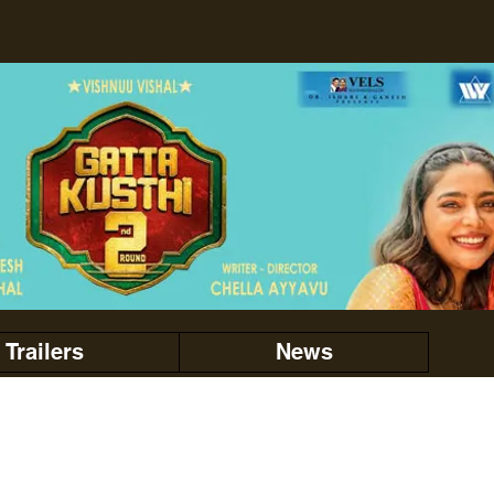
Trailers
News