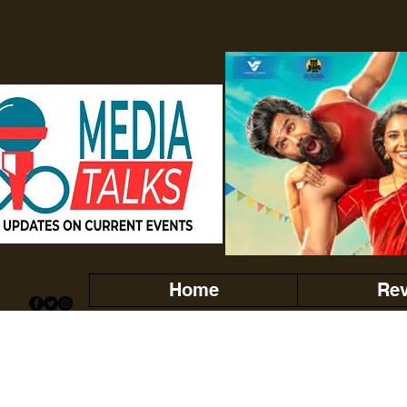
Home
Re