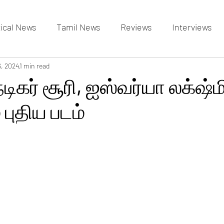
tical News
Tamil News
Reviews
Interviews
allery
6, 2024
1 min read
Events Gallery
Latest News
videos
டிகர் சூரி, ஐஸ்வர்யா லக்‌ஷ்ம
புதிய படம்