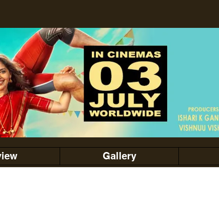
view
Gallery