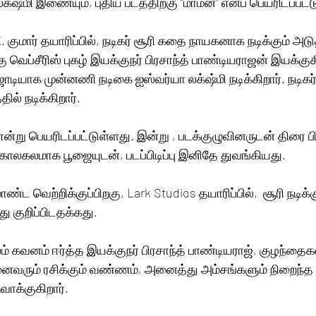
நடிகர் சூரி, ஐஸ்வர்யா லக்‌ஷ்மி இணையும், புதிய படத்திற்கு “மாமன்” எனப் பெயரிடப்
K. குமார் தயாரிப்பில், நடிகர் சூரி கதை நாயகனாக நடிக்கும் அடு
வெப்சீரிஸ் புகழ் இயக்குநர் பிரசாந்த் பாண்டியராஜன் இயக்குகிற
ணி நடிகை ஐஸ்வர்யா லக்‌ஷ்மி நடிக்கிறார். நடிகர் ராஜ்கிரண் மிக 
ில் நடிக்கிறார். 
 என்று பெயரிடப்பட்டுள்ளது. இன்று , படக்குழுவினருடன் திரை ப
ோலகலமாக பூஜையுடன், படப்பிடிப்பு இனிதே துவங்கியது. 
ாண்ட வெற்றிக்குப்பிறகு, Lark Studios தயாரிப்பில்,  சூரி நடி
ு குறிப்பிடதக்கது.
லம் கவனம் ஈர்த்த இயக்குநர் பிரசாந்த் பாண்டியராஜ், குழந்தைகள
வரும் ரசிக்கும் வண்ணம், அனைத்து அம்சங்களும் நிறைந்த 
ாக்குகிறார். 