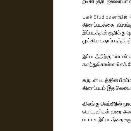
Lark Studios சார்பில் 
திரைப்படத்தை, விலங்கு 
இப்படத்தில் சூரிக்கு ஜோடியாக முன்ன
முக்கிய கதாப்பாத்திரத்த
இப்படத்திற்கு “மாமன்”
கலந்துகொள்ள மிகக் க
கருடன் படத்தின் பிரம்ம
திரைப்படம் இதுவென்பத
விலங்கு வெப்சீரிஸ் மூ
பெரியவர்கள் வரை அனை
படமாக இப்படத்தை உருவ