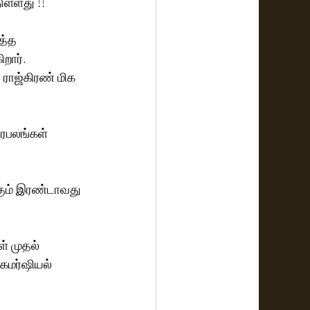
பட்டுள்ளது !!
த்த 
ார்.   
ிரபலங்கள் 
க்கும் இரண்டாவது 
் முதல் 
கமர்ஷியல் 