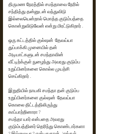
திருமண நேரத்தில் சமந்தாவை நேரில் 
சந்தித்து தன்னுடன் வந்துவிடு 
இல்லையென்றால் மொத்த குடும்பத்தை 
கொன்றுவிடுவேன் என்று மிரட்டுகிறார் .
ஒரு கட்டத்தில் குல்ஷன்  தேவய்யா 
துப்பாக்கி முனையில் தன் 
அடியாட்களுடன் சமந்தாவின் 
வீட்டிற்க்குள் நுழைந்து அவரது குடும்ப 
உறுப்பினர்களை கொல்ல முயற்சி 
செய்கிறார் .
இறுதியில் நாயகி சமந்தா தன் குடும்ப  
உறுப்பினர்களை குல்ஷன்  தேவய்யா 
கொலை திட்டத்திலிருந்து 
காப்பாற்றினாரா ? 
சமந்தா யார் என்பதை அவரது 
குடும்பத்தினர் தெரிந்து கொண்டார்களா 
? இல்லையா ? என்பதுதான்   ‘எங்கள் 