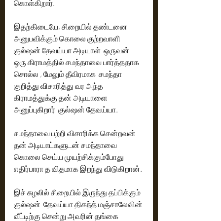
கொள்கிறார். 
இதற்கிடையே, சிறையில் தண்டனை 
அனுபவிக்கும் கொலை குற்றவாளி 
குல்ஷன் தேவய்யா அடியாள்  ஒருவன் 
ஒரு கிராமத்தில் சமந்தாவை பார்த்ததாக 
சொல்ல , மேலும் தீவிரமாக  சமந்தா 
குறித்து விசாரித்து வர அந்த 
கிராமத்துக்கு தன் அடியாளை 
அனுப்புகிறார்  குல்ஷன் தேவய்யா.
சமந்தாவை பற்றி விசாரிக்க சென்றவன்  
தன் அடியாட்களுடன் சமந்தாவை 
கொலை செய்ய முயற்சிக்கும்போது 
எதிர்பாரா த விதமாக இறந்து விடுகிறான்.
இச் சுழலில் சிறையில் இருந்து தப்பிக்கும் 
குல்ஷன்  தேவய்யா திகந்த் மஞ்சாலேவின் 
வீட்டிற்கு சென்று அவரின் தங்கை 