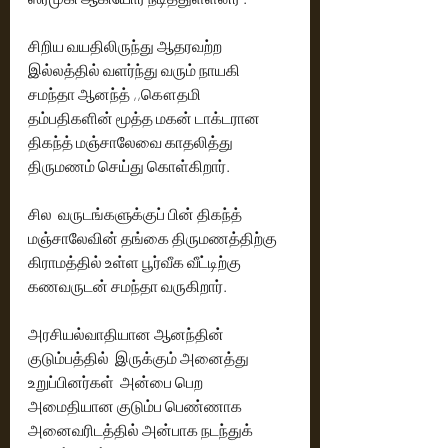
சிறிய வயதிலிருந்து ஆதரவற்ற 
இல்லத்தில் வளர்ந்து வரும் நாயகி  
சமந்தா ஆனந்த் ,,கௌதமி  
தம்பதிகளின் மூத்த மகன் டாக்டரான  
திகந்த் மஞ்சாலேவை காதலித்து 
திருமணம் செய்து கொள்கிறார். 
சில  வருடங்களுக்குப் பின் திகந்த் 
மஞ்சாலேவின் தங்கை திருமணத்திற்கு   
கிராமத்தில் உள்ள பூர்வீக வீட்டிற்கு  
கணவருடன் சமந்தா வருகிறார்.
அரசியல்வாதியான ஆனந்தின் 
குடும்பத்தில்  இருக்கும் அனைத்து 
உறுப்பினர்கள்  அன்பை பெற  
அமைதியான குடும்ப பெண்ணாக  
அனைவரிடத்தில் அன்பாக நடந்துக்  