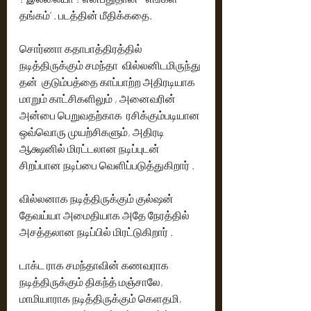
தங்கம்’ . படத்தின் மீதிக்கதை.
சொர்ணா கதாபாத்திரத்தில்  
நடித்திருக்கும் சமந்தா  வில்லனிடமிருந்து 
தன்  குடும்பத்தை காப்பாற்ற அதிரடியாக 
மாறும் காட்சிகளிலும் , அனைவரின் 
அன்பை பெறுவதற்காக  ரசிக்கும்படியான 
ஒவ்வொரு முயற்சிகளும், அதிரடி 
ஆக்ஷனில் மிரட்டலான நடிப்புடன் 
சிறப்பான நடிப்பை வெளிப்படுத்துகிறார் .
வில்லனாக நடித்திருக்கும் குல்ஷன் 
தேவய்யா அமைதியாக அதே நேரத்தில்  
அசத்தலான நடிப்பில் மிரட்டுகிறார் .
டாக்ட ராக சமந்தாவின் கணவராக 
நடித்திருக்கும் திகந்த் மஞ்சாலே, 
மாமியாராக நடித்திருக்கும் கெளதமி, 