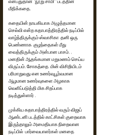
என்பதுதான்  ‘நூறு சாமி’ ’ படத்தின் 
மீதிக்கதை.
கதையின் நாயகியாக அழுத்தமான 
செல்வி என்ற கதாபாத்திரத்தில் நடிப்பில் 
வாழ்ந்திருக்கும் ஸ்வாசிகா  தனி ஒரு 
பெண்ணாக  குழந்தைகள் மீது 
வைத்திருக்கும் அன்பான பாசம், , 
மனதின் ஆதங்கமான மறுமணம் செய்ய 
விருப்பம், சோகத்தை  மின் விசிறியிடம் 
பரிமாறுவது என உணர்வுபூர்வமான 
ஆழமான உணர்வுகளை அழகாக 
வெளிப்படுத்தி மிக சிறப்பாக 
நடித்துள்ளார் .
முக்கிய கதாபாத்திரத்தில் வரும் விஜய் 
ஆண்டனி படத்தில் காட்சிகள் குறைவாக 
இருந்தாலும் அமைதியாக நிறைவான 
நடிப்பில்  பார்வையாளர்கள் மனதை 