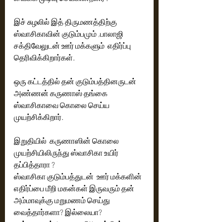
இச் சுழலில் இத் திருமணத்திற்கு 
ஸ்வாசிகாவின் குடும்பமும் ,பாலாஜி 
சக்திவேலுடன் ஊர் மக்களும்  எதிர்ப்பு 
தெரிவிக்கிறார்கள். 
ஒரு கட்டத்தில் தன் குடும்பத்தினருடன்  
அண்ணன் கருணாஸ் தங்கை 
ஸ்வாசிகாவை கொலை செய்ய 
முயற்சிக்கிறார். 
இறுதியில்  கருணாஸின் கொலை 
முயற்சியிலிருந்து ஸ்வாசிகா உயிர் 
தப்பித்தாரா ?  
ஸ்வாசிகா குடும்பத்துடன்  ஊர் மக்களின் 
எதிர்ப்பை மீறி மகன்கள் இருவரும் தன் 
அம்மாவுக்கு மறுமணம் செய்து 
வைத்தார்களா? இல்லையா?  