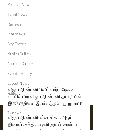
Political News
Tamil News
Reviews
Interviews
City Events
Movies Gallery
Actress Gallery
Events Gallery
Latest News
விஜய் ஆண்டனி பிலிம் கார்ப்பரேஷன் 
videos
சார்பில் மீரா விஜய் ஆண்டனி தயாரிப்பில் 
actors gallery
இயக்குநர் சசி இயக்கத்தில்  ‘‘நூறு சாமி’
Tv news
விஜய் ஆண்டனி, ஸ்வாசிகா , அஜய் 
திஷான், சக்தி, பாடினி குமார், காவ்யா 