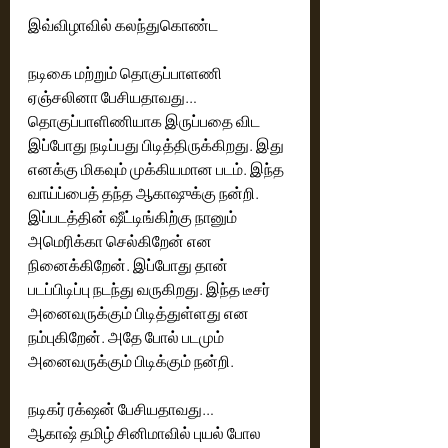
இவ்விழாவில் கலந்துகொண்ட 
நடிகை மற்றும் தொகுப்பாளணி 
ஏஞ்சலினா பேசியதாவது… 
தொகுப்பாளிணியாக இருப்பதை விட 
இப்போது நடிப்பது பிடித்திருக்கிறது. இது 
எனக்கு மிகவும் முக்கியமான படம். இந்த 
வாய்ப்பைத் தந்த ஆகாஷுக்கு நன்றி. 
இப்படத்தின் ஷீட்டிங்கிற்கு நானும் 
அமெரிக்கா செல்கிறேன் என 
நினைக்கிறேன். இப்போது தான் 
படப்பிடிப்பு நடந்து வருகிறது. இந்த டீசர் 
அனைவருக்கும் பிடித்துள்ளது என 
நம்புகிறேன். அதே போல் படமும் 
அனைவருக்கும் பிடிக்கும் நன்றி. 
நடிகர் ரக்‌ஷன் பேசியதாவது… 
ஆகாஷ் தமிழ் சினிமாவில் புயல் போல 