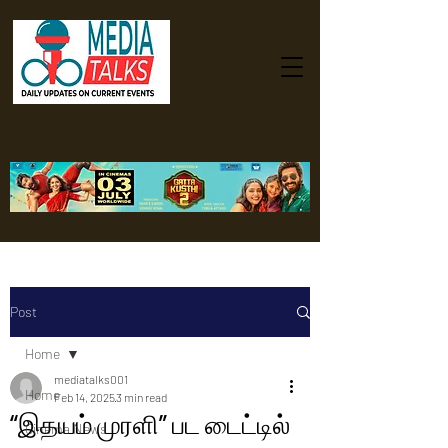
Post
Home
mediatalks001
Home
Feb 14, 2025
3 min read
“இதயம் முரளி” பட டைட்டில்
Cinema News