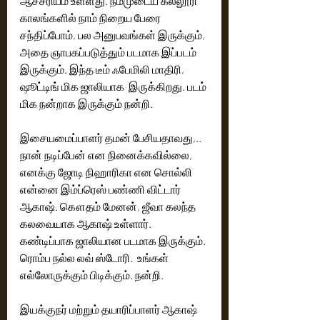
ஆச்சரியம் உள்ளது. நம்முடைய கல்லூரி 
காலங்களில் நாம் நிறைய பேரை 
சந்திப்போம், பல அனுபவங்கள் இருக்கும், 
அதை ஞாபகப்படுத்தும் படமாக இப்படம் 
இருக்கும். இந்த டீம் ஃபேமிலி மாதிரி, 
ஷூட்டிங் மிக ஜாலியாக  இருக்கிறது. படம் 
மிக நன்றாக இருக்கும் நன்றி. 
இசையமைப்பாளர் தமன் பேசியதாவது,.. 
நான் நடிப்பேன் என நினைக்கவில்லை, 
எனக்கு ஜோடி நிஹாரிகா என சொல்லி 
என்னை இம்ப்ரெஸ் பண்ணி விட்டார் 
ஆகாஷ். கௌதம் மேனன், ஜீவா கலந்த 
கலவையாக ஆகாஷ் உள்ளார். 
கண்டிப்பாக ஜாலியான படமாக இருக்கும். 
ரொம்ப நல்ல லவ் ஸ்டோரி.  உங்கள் 
எல்லோருக்கும் பிடிக்கும். நன்றி. 
இயக்குநர் மற்றும் தயாரிப்பாளர் ஆகாஷ் 