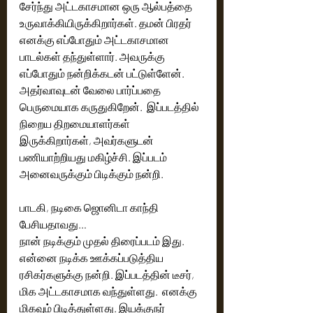
சேர்ந்து அட்டகாசமான ஒரு ஆல்பத்தை 
உருவாக்கியிருக்கிறார்கள். தமன் பிரதர் 
எனக்கு எப்போதும் அட்டகாசமான 
பாடல்கள் தந்துள்ளார். அவருக்கு 
எப்போதும் நன்றிக்கடன் பட்டுள்ளேன். 
அதர்வாவுடன் வேலை பார்ப்பதை 
பெருமையாக கருதுகிறேன்.  இப்படத்தில் 
நிறைய திறமையாளர்கள் 
இருக்கிறார்கள், அவர்களுடன் 
பணியாற்றியது மகிழ்ச்சி. இப்படம் 
அனைவருக்கும் பிடிக்கும் நன்றி. 
பாடகி, நடிகை ஜொனிடா காந்தி 
பேசியதாவது…
நான் நடிக்கும் முதல் திரைப்படம் இது. 
என்னை நடிக்க ஊக்கப்படுத்திய 
ரசிகர்களுக்கு நன்றி. இப்படத்தின் டீசர், 
மிக அட்டகாசமாக வந்துள்ளது.  எனக்கு 
மிகவும் பிடித்துள்ளது. இயக்குநர் 