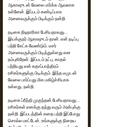
ஆகாஷுடன் வேலை பார்க்க ஆவலாக 
உள்ளேன். இப்படம் கண்டிப்பாக 
அனைவருக்கும் பிடிக்கும் நன்றி. 
நடிகை நிஹாரிகா பேசியதாவது… 
இயக்குநர் ஆகாஷுடம் தான், என் நடிப்பு 
பற்றி கேட்க வேண்டும். டீசர் 
அனைவருக்கும் பிடித்துள்ளது என 
நம்புகிறேன். இப்படம் நட்பு, காதல் 
பற்றியது என் கதாப்பாத்திரம் 
ரசிகர்களுக்கு பிடிக்கும். இந்த டீமுடன் 
வேலை பார்ப்பது மிக மகிழ்ச்சியாக 
உள்ளது. நன்றி. 
நடிகை ப்ரீத்தி முகுந்தன் பேசியதாவது… 
ரசிகர்கள் எனக்கு தந்து வரும் அன்புக்கு 
நன்றி. இப்படத்தின் கதை பற்றி இப்போது 
சொல்ல மாட்டேன், உங்களுக்கு நிறைய 