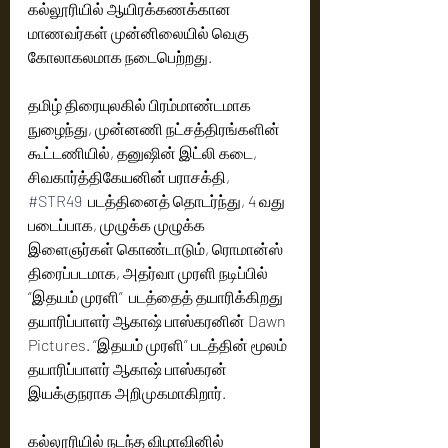
கல்லூரியில் ஆயிரக்கணக்கான 
மாணவர்கள் முன்னிலையில் வெகு 
கோலாகலமாக நடைபெற்றது. 
தமிழ் திரையுலகில் பிரம்மாண்டமாக 
நுழைந்து, முன்னணி நட்சத்திரங்களின் 
கூட்டணியில், தனுஷின் இட்லி கடை, 
சிவகார்த்திகேயனின் பராசக்தி,  
#STR49
  படத்தினைத் தொடர்ந்து, 4 வது 
படைப்பாக, முழுக்க முழுக்க 
இளைஞர்கள் கொண்டாடும், ரொமான்ஸ் 
திரைப்படமாக, அதர்வா முரளி நடிப்பில் 
“இதயம் முரளி”  படத்தைத் தயாரிக்கிறது 
தயாரிப்பாளர் ஆகாஷ் பாஸ்கரனின் Dawn 
Pictures. “இதயம் முரளி” படத்தின் மூலம் 
தயாரிப்பாளர் ஆகாஷ் பாஸ்கரன் 
இயக்குநராக அறிமுகமாகிறார்.
கல்லூரியில் நடந்த விழாவினில் 