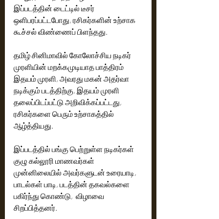
இப்படத்தின் டைட்டில் டீசர் 
ஒளிபரப்பட்டபோது, ரசிகர்களின் உற்சாக 
கூச்சல் விண்ணைப் பிளந்தது. 
தமிழ் சினிமாவில் கோலோச்சிய நடிகர் 
முரளியின் மறக்கமுடியாத பாத்திரம் 
இதயம் முரளி, அவரது மகன் அதர்வா 
நடிக்கும் படத்திற்கு, இதயம் முரளி 
தலைப்பிடப்பட்டு அறிவிக்கப்பட்டது, 
ரசிகர்களை பெரும் உற்சாகத்தில் 
ஆழ்த்தியது. 
இப்படத்தில் பங்கு பெற்றுள்ள நடிகர்கள் 
குழு கல்லூரி மாணவர்கள் 
முன்னிலையில் அவர்களுடன் உரையாடி, 
பாடல்கள் பாடி, படத்தின் தகவல்களை 
பகிர்ந்து கொண்டு,  விழாவை 
சிறப்பித்தனர். 