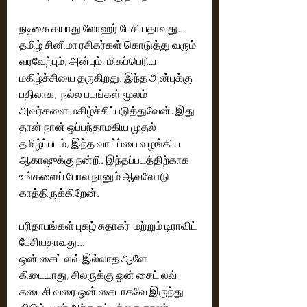
நடிகை கயாது லோஹர் பேசியதாவது… 
தமிழ் சினிமா ரசிகர்கள் கொடுத்து வரும் 
வரவேற்பும், அன்பும், மிகப்பெரிய 
மகிழ்ச்சியை தருகிறது. இந்த அன்புக்கு 
பதிலாக,  நல்ல படங்கள் மூலம் 
அவர்களை மகிழ்ச்சிப்படுத்துவேன். இது 
தான் நான் ஒப்பந்தாமகிய முதல் 
தமிழ்ப்படம், இந்த வாய்ப்பை வழங்கிய 
ஆகாஷுக்கு நன்றி. இந்தப்படத்திற்காக 
உங்களைப் போல நானும் ஆவலோடு 
காத்திருக்கிறேன். 
பரிதாபங்கள் புகழ் சுதாகர்  மற்றும் டிராவிட் 
பேசியதாவது… 
ஒன் சைட் லவ் இல்லாத ஆளே 
கிடையாது, சிலருக்கு ஒன் சைட் லவ் 
கடைசி வரை ஒன் சைடாகவே இருந்து 