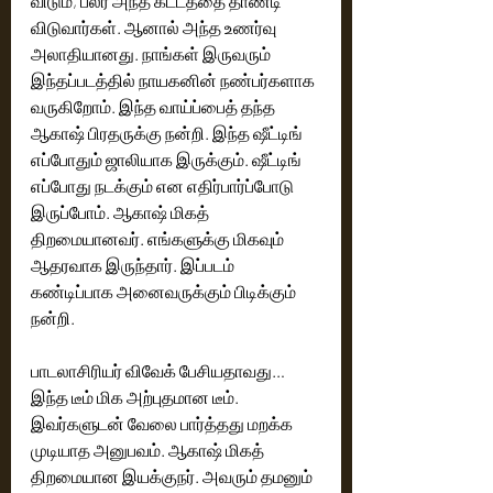
விடும், பலர் அந்த கட்டத்தை தாண்டி 
விடுவார்கள். ஆனால் அந்த உணர்வு 
அலாதியானது. நாங்கள் இருவரும் 
இந்தப்படத்தில் நாயகனின் நண்பர்களாக 
வருகிறோம். இந்த வாய்ப்பைத் தந்த 
ஆகாஷ் பிரதருக்கு நன்றி. இந்த ஷீட்டிங் 
எப்போதும் ஜாலியாக இருக்கும். ஷீட்டிங் 
எப்போது நடக்கும் என எதிர்பார்ப்போடு 
இருப்போம். ஆகாஷ் மிகத் 
திறமையானவர். எங்களுக்கு மிகவும் 
ஆதரவாக இருந்தார். இப்படம் 
கண்டிப்பாக அனைவருக்கும் பிடிக்கும் 
நன்றி. 
பாடலாசிரியர் விவேக் பேசியதாவது… 
இந்த டீம் மிக அற்புதமான டீம். 
இவர்களுடன் வேலை பார்த்தது மறக்க 
முடியாத அனுபவம். ஆகாஷ் மிகத் 
திறமையான இயக்குநர். அவரும் தமனும் 