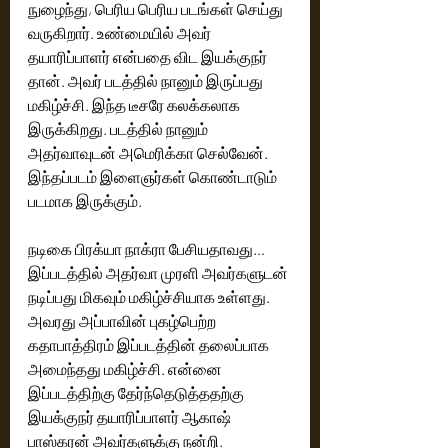
நுழைந்து, பெரிய பெரிய படங்கள் செய்து 
வருகிறார். உண்மையில் அவர் 
தயாரிப்பாளர் என்பதை விட இயக்குநர் 
தான். அவர் படத்தில் நானும் இருப்பது 
மகிழ்ச்சி. இந்த டீசரே கலக்கலாக 
இருக்கிறது. படத்தில் நானும் 
அதர்வாவுடன் அமெரிக்கா செல்வேன். 
இந்தப்படம் இளைஞர்கள் கொண்டாடும் 
படமாக இருக்கும். 
நடிகை பிரக்யா நாக்ரா பேசியதாவது…
இப்படத்தில் அதர்வா முரளி அவர்களுடன் 
நடிப்பது மிகவும் மகிழ்ச்சியாக உள்ளது. 
அவரது அப்பாவின் புகழ்பெற்ற 
கதாபாத்திரம் இப்படத்தின் தலைப்பாக 
அமைந்தது மகிழ்ச்சி. என்னை 
இப்படத்திற்கு தேர்ந்தெடுத்ததற்கு 
இயக்குநர் தயாரிப்பாளர் ஆகாஷ் 
பாஸ்கரன் அவர்களுக்கு நன்றி. 