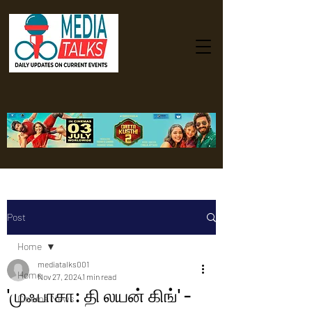
Post
Home
mediatalks001
Home
Nov 27, 2024
1 min read
'முஃபாசா: தி லயன் கிங்' -
Cinema News