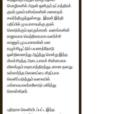
மொழிகளில் அதன் ஒளிரும் நட்சத்திரக் 
குரல் மூலம் ரசிகர்களின் மனதைக் 
கவர்ந்திழுத்துள்ளது . இதன் இந்தி 
பதிப்பில் முஃபாசாவுக்கு குரல் 
கொடுக்கும் ஷாருக்கான், வனங்களின் 
ராஜாவாக வெற்றிகரமாக வளர்ச்சி 
காணும் முஃபாஸாவின் மன 
எழுச்சியூட்டும் பயணத்தோடு 
ஒன்றிணைந்து ஆழ்ந்து சென்று இந்த 
மிகச்சிறந்த அடையாளச் சின்னமாக 
விளங்கும் கதாபாத்திரத்துடனான தனது 
உள்ளார்ந்த பிணைப்பை சிறப்பாக 
வெளிப்படுத்தும் வகையில் 
பார்வையாளர்களோடு பகிர்ந்து 
கொள்கிறார்.
புதிதாக வெளியிடப்பட்ட இந்த 