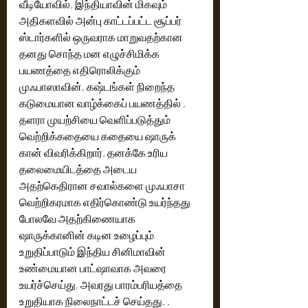
வீடியோவில், இந்தியாவின் மிகவும் 
அதிகளவில் அன்பு காட்டப்பட்ட சூப்பர் 
ஸ்டார்களில் ஒருவராக மாறுவதற்கான 
தனது சொந்த மன எழுச்சிமிக்க 
பயணத்தை எதிரொலிக்கும் 
முஃபாஸாவின், கஷ்டங்கள் நிறைந்த 
கடுமையான வாழ்க்கைப் பயணத்தில் , 
தளரா முயற்சியை வெளிப்படுத்தும் 
வெற்றிக்கதையை கதையை ஷாருக் 
கான் விவரிக்கிறார். தனக்கே உரிய 
தலைமையிடத்தை அடைய 
அதற்கெதிரான சவால்களை முஃபாசா 
வெற்றிகரமாக எதிர்கொண்டு உயர்ந்தது 
போலவே அதற்கிணையாக 
ஷாருக்கானின் கடின உழைப்பும் 
உறுதிப்பாடும் இந்திய சினிமாவின் 
உண்மையான பாட்ஷாவாக அவரை 
உயர்ச்செய்து, அவரது பாரம்பரியத்தை 
உறுதியாக நிலைநாட்டச் செய்தது. .