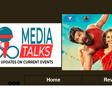
Home
Re