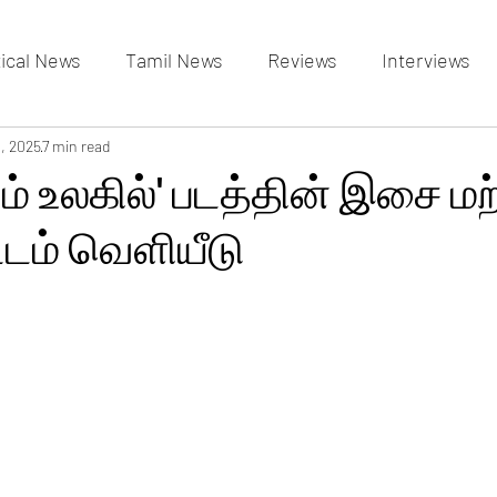
tical News
Tamil News
Reviews
Interviews
allery
1, 2025
7 min read
Events Gallery
Latest News
videos
ும் உலகில்' படத்தின் இசை மற்
டம் வெளியீடு