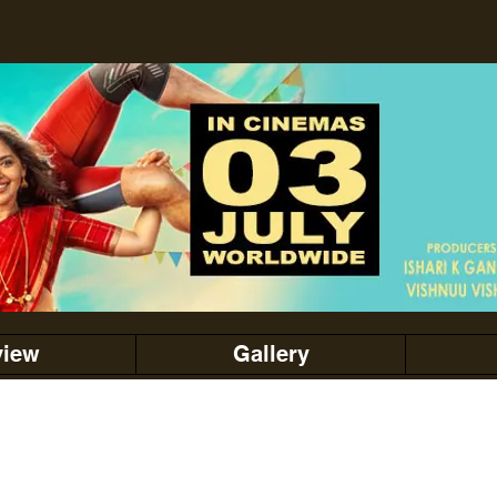
view
Gallery