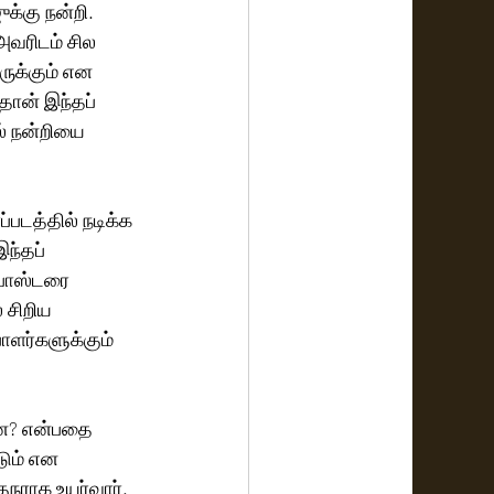
க்கு நன்றி. 
அவரிடம் சில 
ுக்கும் என 
ான் இந்தப் 
் நன்றியை 
படத்தில் நடிக்க 
ந்தப் 
 போஸ்டரை 
 சிறிய 
ாளர்களுக்கும் 
்ன? என்பதை 
டும் என 
ுநராக உயர்வார். 