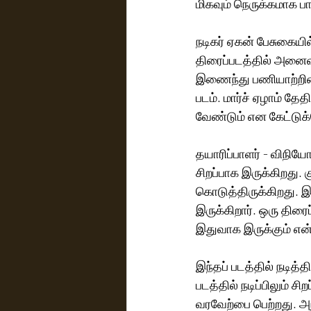
மிகவும் நெருக்கமாக பார
நடிகர் ஏகன் பேசுகையி
திரைப்படத்தில் அனை
இணைந்து பணியாற்றினா
படம். மார்ச் ஏழாம் த
வேண்டும் என கேட்டுக்க
தயாரிப்பாளர் - விநியோ
சிறப்பாக இருக்கிறது. க
கொடுத்திருக்கிறது. 
இருக்கிறார். ஒரு திரை
இதுவாக இருக்கும் என்ற
இந்தப் படத்தில் நடித்த
படத்தில் நடிப்பிலும் சி
வரவேற்பை பெற்றது. அந