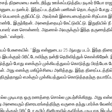
சைத் திறமையை கண்டறிந்து ஊக்கப்படுத்திய நடிகர் ரியோ ராஜு
ன்னுடைய நண்பர். இந்தப் படத்தின் பணிகள் தொடங்கும் போது 
பெயரைக் குறிப்பிட்டு, அவர்கள் இசையமைத்தால் சிறப்பாக இர
ே இருந்தேன். அனைத்தையும் கேட்டுவிட்டு, இறுதியில் 'நீ த
பாளர்' என சொன்னார். அதனால் அவருக்கும் இந்த தருணத்தில
்.'' என்றார். 
யம் பேசுகையில், '' இது என்னுடைய 25 ஆவது படம். இந்த திரைப்
 இயக்குநர் பிரிட்டோவிற்கு நன்றி தெரிவித்துக் கொள்கிறேன். இ
ுத்தும் போது எனக்கும் முக்கியத்துவம் கொடுத்து பிரத்யேக
கள். அது எனக்கு மகிழ்ச்சியை அளித்தது. இந்த திரைப்படத்தில்
்திருந்தாலும் எமக்கும் முக்கியத்துவம் கொடுத்ததற்கு தயாரிப்ப
ொல்ல முடியாத ஒரு ரணத்தை சொல்ல முயற்சிக்கிறது. அது என
்று அனைவரும் திரையரங்கத்திற்கு வருகை தந்து பார்க்க வேண்
யக்குநர் பிரிட்டோ தமிழ் சினிமாவில் தவிர்க்க முடியாத இயக்க