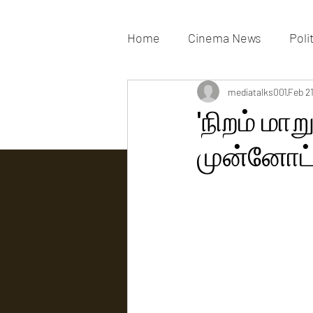
Home
Cinema News
Poli
Movies Gallery
mediatalks001
Actress G
Feb 2
'நிறம் மாற
முன்னோட்
Tv news