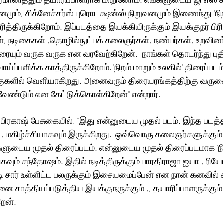
ும், சிக்னேச்சர்ஸ் புரொடக்ஷன்ஸ் நிறுவனமும் இணைந்து 'நிறம்
ித்திருக்கிறோம். இப்படத்தை இயக்கியிருக்கும் இயக்குநர் பிர
கள், நடிகைகள் ,தொழில்நுட்பக் கலைஞர்கள், நண்பர்கள், உறவினர்க
யும் வருக வருக என வரவேற்கிறேன்.  நாங்கள் தொடர்ந்து புத
ப்பளிக்க காத்திருக்கிறோம். 'நிறம் மாறும் உலகில்' திரைப்படம்
ுகளில் வெளியாகிறது. அனைவரும் திரையரங்கத்திற்கு வருகை
வேண்டும் என கேட்டுக்கொள்கிறேன்'' என்றார். 
ரகாஷ் பேசுகையில், ''இது என்னுடைய முதல் படம். இந்த படத்த
, மகிழ்ச்சியாகவும் இருக்கிறது.  ஒவ்வொரு கலைஞர்களுக்கும் ச
ுடைய முதல் திரைப்படம். என்னுடைய முதல் திரைப்படமாக 'நிற
மிகவும் சந்தோஷம். இதில் நடித்திருக்கும் பாரதிராஜா ஐயா , ர
 சார் உள்ளிட்ட பலருக்கும் இசையமைப்பேன் என நான் கனவில் 
சாத்தியப்படுத்திய இயக்குநருக்கும் ,, தயாரிப்பாளருக்கும்
ேன். 