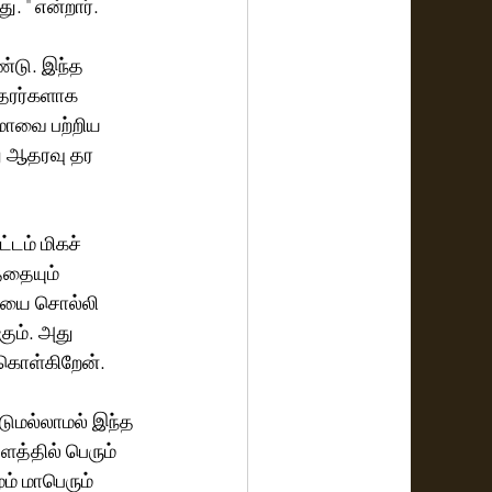
 '' என்றார். 
்டு. இந்த 
தரர்களாக 
மாவை பற்றிய 
ு ஆதரவு தர 
டம் மிகச் 
்தையும் 
தையை சொல்லி 
கும். அது 
் கொள்கிறேன். 
்டுமல்லாமல் இந்த 
தளத்தில் பெரும் 
ம் மாபெரும் 