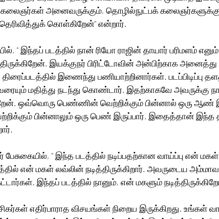
சக கலைஞர்கள் அனைவருக்கும், தொழில்நுட்பக் கலைஞர்களுக்கு
ெரிவித்துக் கொள்கிறேன்'' என்றார். 
், '' இந்தப் படத்தில் நான் ரியோ ராஜின் தாயார் பரிமளம் எனும்
்திருக்கிறேன். இயக்குநர் பிரிட்டோவின் அன்பிற்காக அனைத்து 
 திரைப்படத்தில் இணைந்து பணியாற்றினார்கள். படப்பிடிப்பு தளத்
ும் மதித்து நடந்து கொண்டார். இதற்காகவே அவருக்கு நான
ேன். ஒவ்வொரு பெண்ணின் வெற்றிக்கும் பின்னால் ஒரு ஆண் இர
க்கும் பின்னாலும் ஒரு பெண் இருப்பார். இதைத்தான் இந்த த
ார்.
் பேசுகையில், '' இந்த படத்தில் நடிப்பதற்கான வாய்ப்பு என் மகள
த்தில் என் மகள் லவ்லின் நடித்திருக்கிறார். அவருடைய அம்மா
ட்டார்கள். இந்தப் படத்தில் நானும், என் மகளும் நடித்திருக்கிறோ
சிகர்கள் எதிர்பாராத விசயங்கள் நிறைய இருக்கிறது. உங்கள் வா