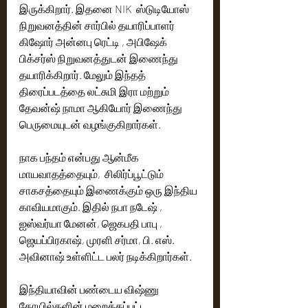
இருக்கிறார். இதனை NIK  ஸ்டுடியோஸ் 
நிறுவனத்தின் சார்பில் தயாரிப்பாளர் 
கிஷோர் அன்னபு ரெட்டி , அபிஷேக் 
பிக்சர்ஸ் நிறுவனத்துடன் இணைந்து 
தயாரிக்கிறார். மேலும் இந்தத் 
திரைப்படத்தை லட்சுமி இரா மற்றும் 
தேவன்ஷ் நாமா ஆகியோர் இணைந்து 
பெருமையுடன் வழங்குகிறார்கள்.
நாக பந்தம் என்பது ஆன்மீக 
மாயவாதத்தையும்,  சிலிர்ப்பூட்டும் 
சாகசத்தையும் இணைக்கும் ஒரு இந்திய 
காவியமாகும். இதில் நபா நடேஷ் , 
ஐஸ்வர்யா மேனன், ஜெகபதி பாபு , 
ஜெயப்பிரகாஷ், முரளி சர்மா, பி. எஸ். 
அவினாஷ் உள்ளிட்ட பலர் நடிக்கிறார்கள். 
இந்தியாவின் பண்டைய விஷ்ணு 
கோயில்களின் மறைக்கப்பட்ட 