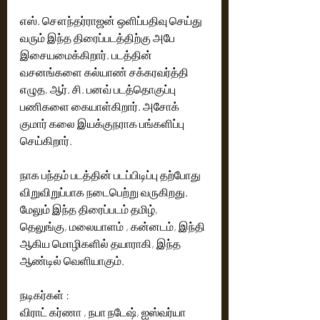
எஸ். சௌந்தர்ராஜன் ஒளிப்பதிவு செய்து 
வரும் இந்த திரைப்படத்திற்கு அபே 
இசையமைக்கிறார். படத்தின் 
வசனங்களை கல்யாண் சக்கரவர்த்தி 
எழுத, ஆர். சி. பனவ் படத்தொகுப்பு 
பணிகளை கையாள்கிறார். அசோக் 
குமார் கலை இயக்குநராக பங்களிப்பு 
செய்கிறார். 
நாக பந்தம் படத்தின் படப்பிடிப்பு தற்போது 
விறுவிறுப்பாக நடைபெற்று வருகிறது. 
மேலும் இந்த திரைப்படம் தமிழ், 
தெலுங்கு, மலையாளம் , கன்னடம், இந்தி 
ஆகிய மொழிகளில் தயாராகி, இந்த 
ஆண்டில் வெளியாகும். 
நடிகர்கள் :
விராட் கர்ணா , நபா நடேஷ், ஐஸ்வர்யா 