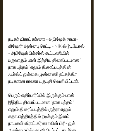
நடிகர் விராட் கர்ணா - அபிஷேக் நாமா- 
கிஷோர் அன்னபு ரெட்டி - NIK ஸ்டூடியோஸ் 
- அபிஷேக் பிக்சர்ஸ் கூட்டணியில் 
உருவாகும் பான் இந்திய திரைப்படமான ' 
நாக பந்தம் ' எனும் திரைப்படத்தின் 
ஃபர்ஸ்ட் லுக்கை முன்னணி நட்சத்திர 
நடிகரான ராணா டகுபதி வெளியிட்டார்.
பெரும் எதிர்பார்ப்பில் இருக்கும் பான் 
இந்திய திரைப்படமான ' நாக பந்தம் ' 
எனும் திரைப்படத்தில் ருத்ரா எனும் 
கதாபாத்திரத்தில் நடிக்கும் இளம் 
நாயகன் விராட் கர்ணாவின் பிரீ - லுக் 
அண்மையில் வெளியிடப்பட்டது. இது 