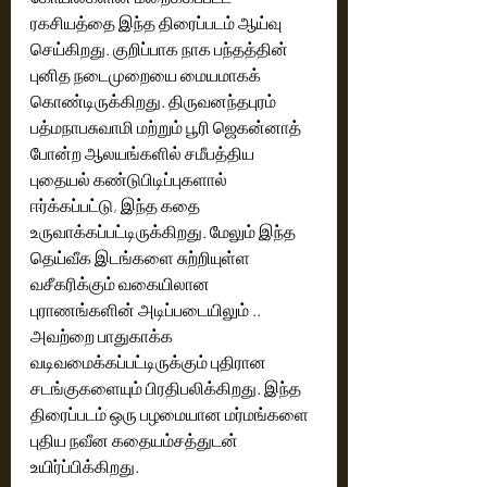
ரகசியத்தை இந்த திரைப்படம் ஆய்வு 
செய்கிறது. குறிப்பாக நாக பந்தத்தின் 
புனித நடைமுறையை மையமாகக் 
கொண்டிருக்கிறது. திருவனந்தபுரம் 
பத்மநாபசுவாமி மற்றும் பூரி ஜெகன்னாத் 
போன்ற ஆலயங்களில் சமீபத்திய 
புதையல் கண்டுபிடிப்புகளால் 
ஈர்க்கப்பட்டு, இந்த கதை 
உருவாக்கப்பட்டிருக்கிறது. மேலும் இந்த 
தெய்வீக இடங்களை சுற்றியுள்ள 
வசீகரிக்கும் வகையிலான 
புராணங்களின் அடிப்படையிலும் .. 
அவற்றை பாதுகாக்க 
வடிவமைக்கப்பட்டிருக்கும் புதிரான 
சடங்குகளையும் பிரதிபலிக்கிறது. இந்த 
திரைப்படம் ஒரு பழமையான மர்மங்களை 
புதிய நவீன கதையம்சத்துடன் 
உயிர்ப்பிக்கிறது. 