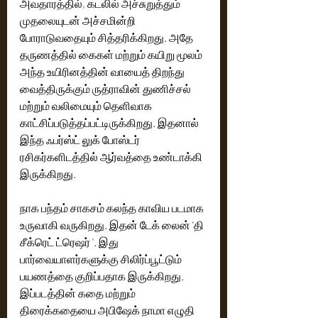
அவதாரத்தில், கடலில் அச்சுறுத்தும் 
முதலையுடன் அச்சமின்றி 
போராடுவதையும் சித்தரிக்கிறது. அதே 
தருணத்தில் கைகள் மற்றும் கயிறு மூலம் 
அந்த உயிரினத்தின் வாயைத் திறந்து 
வைத்திருக்கும் ருத்ராவின் துணிச்சல் 
மற்றும் வலிமையும் தெளிவாக 
காட்சிப்படுத்தப்பட்டிருக்கிறது. இதனால் 
இந்த ஃபர்ஸ்ட் லுக் போஸ்டர் 
ரசிகர்களிடத்தில் ஆர்வத்தை உண்டாக்கி 
இருக்கிறது. 
நாக பந்தம் சாகசம் கலந்த காவிய படமாக 
உருவாகி வருகிறது. இதன் டேக் லைன் 'தி 
சீக்ரெட் ட்ரெஷர் '. இது 
பார்வையாளர்களுக்கு சிலிர்ப்பூட்டும் 
பயணத்தை குறிப்பதாக இருக்கிறது.  
இப்படத்தின் கதை மற்றும் 
திரைக்கதையை அபிஷேக் நாமா எழுதி 