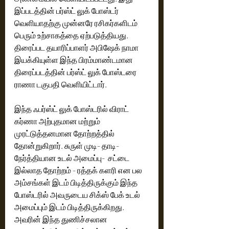
இப்படத்தின் பர்ஸ்ட் லுக் போஸ்டர் 
வெளியாதற்கு முன்னரே ரசிகர்களிடம் 
பெரும் உற்சாகத்தை ஏற்படுத்தியது. 
திரைப்பட தயாரிப்பாளர் அபிஷேக் நாமா 
இயக்கியுள்ள இந்த பிரம்மாண்டமான 
திரைப்படத்தின் பர்ஸ்ட் லுக் போஸ்டரை 
ராணா டகுபதி வெளியிட்டார். 
இந்த ஃபர்ஸ்ட் லுக் போஸ்டரில் விராட் 
கர்ணா அற்புதமான மற்றும் 
முரட்டுத்தனமான தோற்றத்தில் 
தோன்றுகிறார். சுருள் முடி- தாடி- 
நேர்த்தியான உடல் அமைப்பு-  சட்டை 
இல்லாத தோற்றம் - ரத்தக் களரி என பல 
அம்சங்கள் இடம் பிடித்திருக்கும் இந்த 
போஸ்டரில் அவருடைய சிக்ஸ் பேக் உடல் 
அமைப்பும் இடம் பிடித்திருக்கிறது. 
அவரின் இந்த துணிச்சலான 