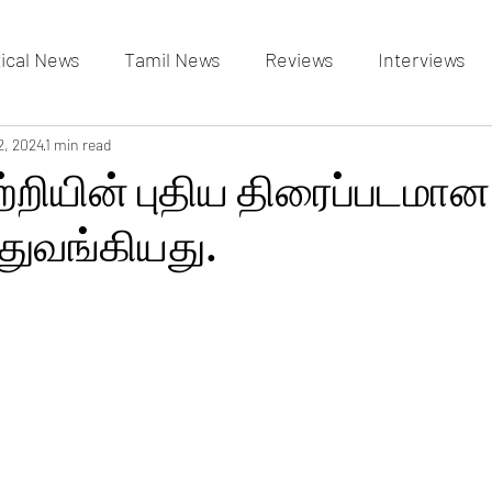
tical News
Tamil News
Reviews
Interviews
allery
2, 2024
1 min read
Events Gallery
Latest News
videos
ற்றியின் புதிய திரைப்படமான 
பு துவங்கியது.