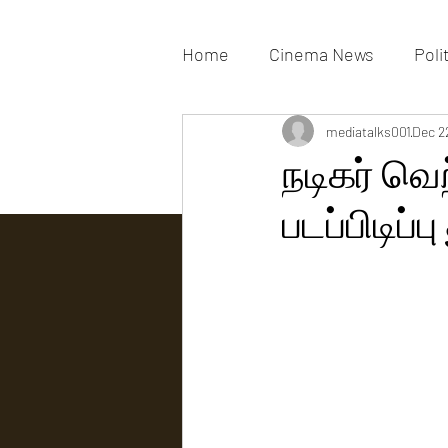
Home
Cinema News
Poli
Movies Gallery
mediatalks001
Actress G
Dec 2
நடிகர் வெ
படப்பிடிப்
Tv news