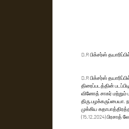
D.R பிக்சர்ஸ் தயாரிப்ப
D.R பிக்சர்ஸ் தயாரிப்ப
திரைப்படத்தின் படப்பி
வினோத் சாகர் மற்றும் ப
திரு.பழக்கருப்பையா, ந
முக்கிய கதாபாத்திரத்தி
(15.12.2024) பிரசாத் 