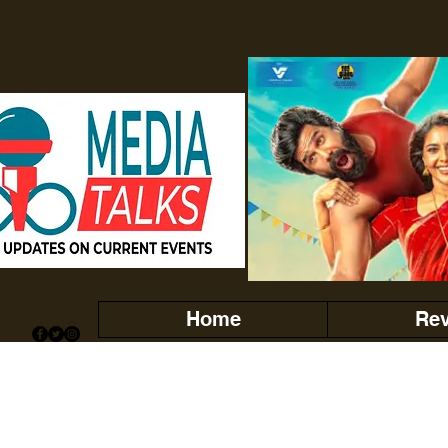
Home
Re