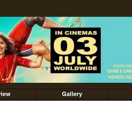
view
Gallery