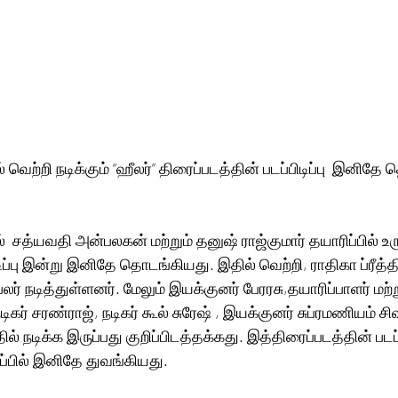
ில் வெற்றி நடிக்கும் “ஹீலர்” திரைப்படத்தின் படப்பிடிப்பு  இனித
ில்  சத்யவதி அன்பலகன் மற்றும் தனுஷ் ராஜ்குமார் தயாரிப்பில் உர
டிப்பு இன்று இனிதே தொடங்கியது. இதில் வெற்றி, ராதிகா ப்ரீத்
லர் நடித்துள்ளனர். மேலும் இயக்குனர் பேரரசு,தயாரிப்பாளர் மற்
டிகர் சரண்ராஜ், நடிகர் கூல் சுரேஷ் , இயக்குனர் சுப்ரமணியம் 
ல் நடிக்க இருப்பது குறிப்பிடத்தக்கது. இத்திரைப்படத்தின் படப்பி
லேப்பில் இனிதே துவங்கியது.