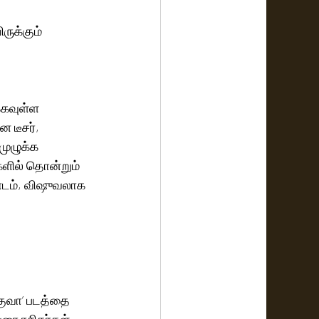
ுக்கும் 
்கவுள்ள 
 டீசர், 
முழுக்க 
களில் தொன்றும் 
ண்டம், விஷுவலாக 
 
குவா’ படத்தை 
ரை ரசிகர்கள் 