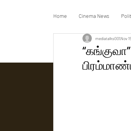
Home
Cinema News
Poli
Movies Gallery
mediatalks001
Actress G
Nov 1
“கங்குவா”
பிரம்மாண்
Tv news