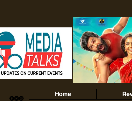
Home
Re