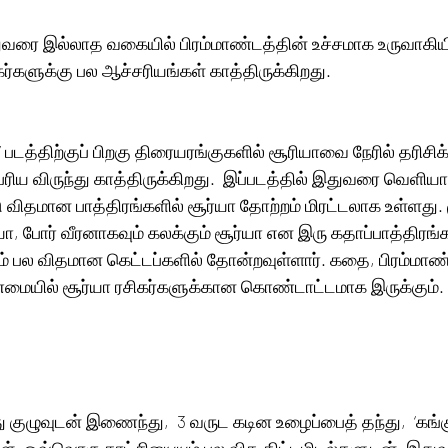
ுவரை இல்லாத வகையில் பிரம்மாண்டத்தின் உச்சமாக உருவாகியிர
கர்களுக்கு பல ஆச்சரியங்கள் காத்திருக்கிறது.
 படத்திற்குப் பிறகு திரையரங்குகளில் சூரியாவை நேரில் தரிசிக
பெரிய விருந்து காத்திருக்கிறது.  இப்படத்தில் இதுவரை வெளியான
ு விதமான பாத்திரங்களில் சூர்யா தோற்றம் மிரட்டலாக உள்ளது. 
யா, போர் வீரனாகவும் கலக்கும் சூர்யா என இரு கதாப்பாத்திரங்
ும் பல விதமான கெட்டப்களில் தோன்றவுள்ளார். கதை, பிரம்மா
்மையில் சூர்யா ரசிகர்களுக்கான கொண்டாட்டமாக இருக்கும். 
 குழுவுடன் இணைந்து,  3 வருட கடின உழைப்பைத் தந்து,  ‘கங்
்கள். ஒவ்வொரு காட்சியையும் பல வித திட்டமிடல்களுடன், இதுவ