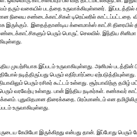
் தரும் வகையில் படத்தை உருவாக்கியுள்ளனர்.  இப்படத்தில் க
மான நிலைய சண்டைக்காட்சிகள் டிரெய்லரில் காட்டப்பட்டதை  வ
ாக இருக்கும்.  இதைத்தாண்டிய க்ளைமாக்ஸ் காட்சி திரையில் தீ
்டைக்காட்சிகளும் பெரும் பொருட் செலவில், இந்திய சினிமா ப
ியுள்ளது.  
்திய முயற்சியாக இப்படம் உருவாகியுள்ளது. அனிமல் படத்தின் 
ி தியோல் நடித்திருப்பது பெரும் எதிர்பார்ப்பை ஏற்படுத்தியுள்ளது
யாவிலும் பெரும் ரசிகர் கூட்டம் உள்ளது. சூர்யாவிற்கு தமிழ் மட
பெரும் வரவேற்பு உள்ளது. பான் இந்திய நடிகர்கள், கண்கவர் காட
க்களம், புதுவிதமான திரைக்கதை, பிரம்மாண்டம் என தமிழிலிருந
்படம் உருவாகியுள்ளது.
ாருடைய கேமியோ இருக்கிறது என்பது தான், இப்போது பெரும் பே