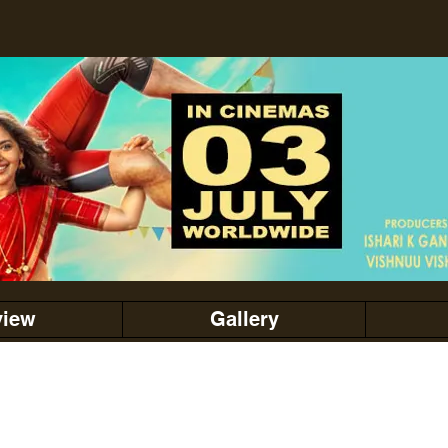
view
Gallery