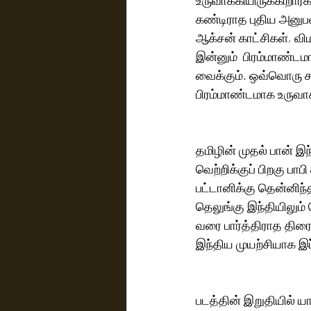
கண்டிராத புதிய அனுபவம
ஆக்சன் காட்சிகள், வி
இன்னும்  பிரம்மாண்டம
வைக்கும். ஒவ்வொரு சண
பிரம்மாண்டமாக உருவாக
தமிழின் முதல் பான் இந
வெற்றிக்குப் பிறகு பாப
பட்டானிக்கு தென்னிந்தி
தெலுங்கு இந்தியிலும் 
வரை பார்த்திராத திரை
இந்திய முயற்சியாக இப
படத்தின் இறுதியில் ய