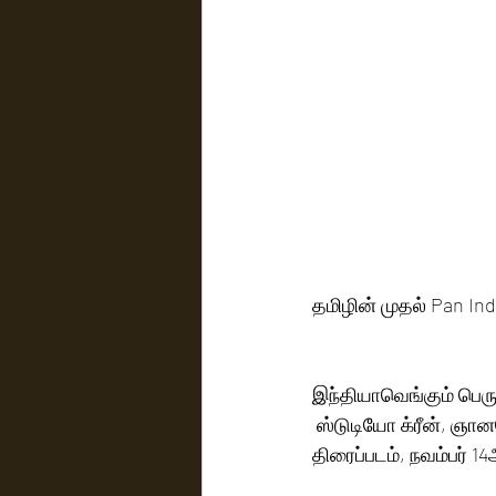
தமிழின் முதல் Pan Ind
இந்தியாவெங்கும் பெரும்
 ஸ்டுடியோ க்ரீன், ஞான
திரைப்படம், நவம்பர் 