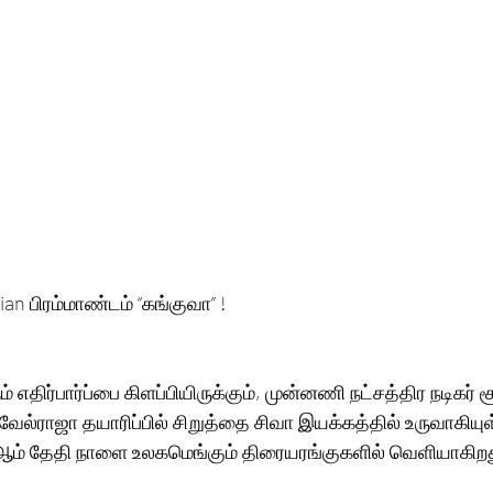
ian பிரம்மாண்டம் “கங்குவா” !
 எதிர்பார்ப்பை கிளப்பியிருக்கும், முன்னணி நட்சத்திர நடிகர் சூர
வேல்ராஜா தயாரிப்பில் சிறுத்தை சிவா இயக்கத்தில் உருவாகியுள்
14ஆம் தேதி நாளை உலகமெங்கும் திரையரங்குகளில் வெளியாகிறத