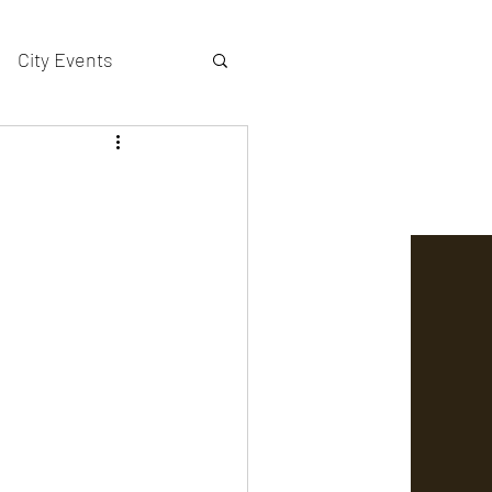
City Events
actors gallery