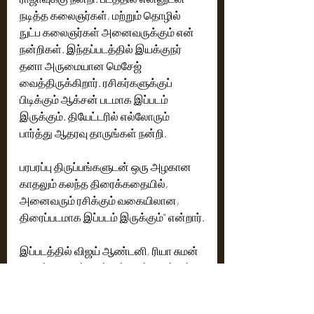
நடித்த கலைஞர்கள், மற்றும் தொழில் 
நுட்ப கலைஞர்கள் அனைவருக்கும் என் 
நன்றிகள். இந்தப்படத்தில் இயக்குநர் 
தனா அருமையான மெசேஜ் 
வைத்திருக்கிறார். ரசிகர்களுக்குப் 
பிடிக்கும் ஆக்சன் படமாக இப்படம் 
இருக்கும். தியேட்டரில் எல்லோரும் 
பார்த்து ஆதரவு தாருங்கள் நன்றி. 
பரபரப்பு திருப்பங்களுடன் ஒரு அழகான  
காதலும் கலந்த திரைக்கதையில், 
அனைவரும் ரசிக்கும் வகையிலான, 
திரைப்படமாக இப்படம் இருக்கும்" என்றார்.
இப்படத்தில் விஜய் ஆண்டனி, ரியா சுமன் 
முதன்மை பாத்திரத்தில் நடிக்கிறார்கள். 
நீண்ட இடைவேளைக்குப்பிறகு  நடிகர் 
சரண்ராஜ் இப்படத்தில் ஒரு முக்கியமான 