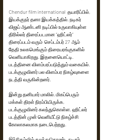
Chendur film international  தயாரிப்பில், 
இயக்குநர் தனா இயக்கத்தில், நடிகர் 
விஜய் ஆண்டனி நடிப்பில் உருவாகியுள்ள 
திரில்லர் திரைப்படமான “ஹிட்லர்” 
திரைப்படம் வரும்  செப்டம்பர் 27  ஆம் 
தேதி உலகமெங்கும் திரையரங்குகளில் 
வெளியாகிறது. இதனையொட்டி. 
படத்தினை விளம்பரப்படுத்தும் வகையில். 
படக்குழுவினர் பல விளம்பர நிகழ்வுகளை 
நடத்தி வருகின்றனர். 
இன்று தனியார் மாலில், மிகப்பெரும் 
மக்கள் திரள் நிரம்பியிருக்க, 
படக்குழுவினர் கலந்துகொள்ள, ஹிட்லர் 
படத்தின் முன் வெளியீட்டு நிகழ்ச்சி 
கோலாகலமாக நடைபெற்றது. 
இந்நிகழ்வில் கலந்துகொண்ட நடிகர் 