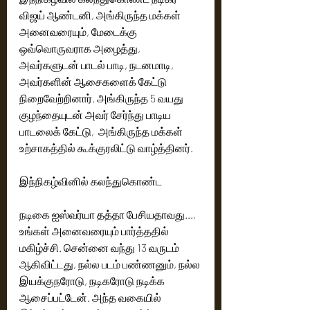
விஜய் ஆண்டனி, அங்கிருந்த மக்கள் 
அனைவரையும், மேடைக்கு 
ஒவ்வொருவராக அழைத்து, 
அவர்களுடன் பாடல் பாடி, நடனமாடி, 
அவர்களின் ஆசைகளைக் கேட்டு 
நிறைவேற்றினார். அங்கிருந்த 5 வயது 
குழந்தையுடன் அவர் சேர்ந்து பாடிய 
பாடலைக் கேட்டு,  அங்கிருந்த மக்கள் 
உற்சாகத்தில் கூக்குரலிட்டு வாழ்த்தினர். 
இந்நிகழ்வினில் கலந்துகொண்ட 
நடிகை ஐஸ்வர்யா தத்தா பேசியதாவது..., 
உங்கள் அனைவரையும் பார்த்ததில் 
மகிழ்ச்சி. சென்னை வந்து 13 வருடம் 
ஆகிவிட்டது, நல்ல படம் பண்ணனும், நல்ல 
இயக்குநரோடு, நடிகரோடு நடிக்க 
ஆசைப்பட்டேன். அந்த வகையில் 