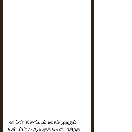
“ஹிட்லர்” திரைப்படம்  உலகம் முழுதும் 
செப்டம்பர் 27 ஆம் தேதி வெளியாகிறது !!