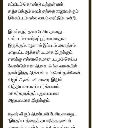
நம்மிடம் கொண்டு வந்துள்ளார். 
சஞ்சய்க்கும் அவர் தந்தை ராஜாவுக்கும் 
இந்தப்படம் நல்ல லாபம் தரட்டும், நன்றி. 
இயக்குநர் தனா பேசியதாவது…
என் படம் உணர்வுப்பூர்வமானதாக 
இருக்கும். ஆனால் இப்படம் கொஞ்சம் 
மாறுபட்ட ஆக்சன் படமாக இருக்கும். 
எனக்கு எல்லாவிதமான படமும் செய்ய 
வேண்டும் என ஆசை, அந்த வகையில் 
தான் இந்த ஆக்சன் படம் செய்துள்ளேன், 
விஜய் ஆண்டனி சாரை  இதில் 
வித்தியாசமாகப் பார்க்கலாம். 
ரசிகர்களுக்குப் புதுமையான 
அனுபவமாக இருக்கும். 
நடிகர் விஜய் ஆண்டனி பேசியதாவது…
"இந்தப்படத்தைத் தயாரித்த நண்பர் 
ராஜாவுக்கு நன்றி. படத்தில் என்னுடன் 