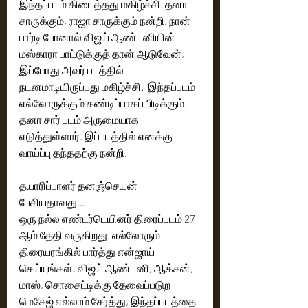
இந்தப்படம் கிடைத்தது மகிழ்ச்சி. தனா 
சாருக்கும், ராஜா சாருக்கும் நன்றி. நான் 
பார்டி போனால் விஜய் ஆண்டனியின்  
மஸ்காரா பாட்டுக்குத் தான் ஆடுவேன்,  
இப்போது அவர் படத்தில் 
நடனமாடியிருப்பது மகிழ்ச்சி.  இந்தப்படம் 
எல்லோருக்கும் கண்டிப்பாகப் பிடிக்கும்.  
தனா சார் படம் அருமையாக 
எடுத்துள்ளார். இப்படத்தில் எனக்கு 
வாய்ப்பு தந்ததற்கு நன்றி. 
தயாரிப்பாளர் தனஞ்செயன் 
பேசியதாவது…
ஒரு நல்ல எண்டர்டெயினர் திரைப்படம் 27 
ஆம் தேதி வருகிறது. எல்லோரும் 
திரையரங்கில் பார்த்து என்ஜாய் 
செய்யுங்கள். விஜய் ஆண்டனி, ஆக்சன், 
மாஸ், சொசைட்டிக்கு தேவைப்படுற 
மெசேஜ் எல்லாம் சேர்த்து, இந்தப்படத்தை 