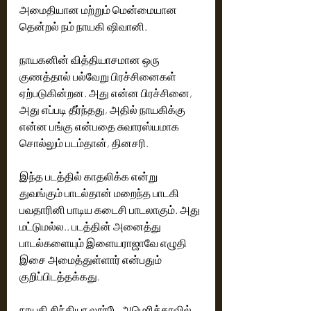
அமைதியான மற்றும் மென்மையான 
தென்றல் நம் நாயகி ஷிவானி.
நாயகனின் வித்தியாசமான ஒரு 
குணத்தால் பல்வேறு பிரச்சினைகள் 
ஏற்படுகின்றன. அது என்ன பிரச்சினை, 
அது எப்படி தீர்ந்தது, அதில் நாயகிக்கு 
என்ன பங்கு என்பதை சுவாரஸ்யமாக 
சொல்லும் படம்தான், தினசரி.
இந்த படத்தில் காதலிக்க என்று 
துவங்கும் பாடல்தான் மறைந்த பாடகி 
பவதாரினி பாடிய கடைசி பாடலாகும். அது 
மட்டுமல்ல.. படத்தின் அனைத்து 
பாடல்களையும் இளையராஜாவே எழுதி 
இசை அமைத்துள்ளார் என்பதும் 
குறிப்பிடத்தக்கது.
நாயகி சிந்தியா லூர்டே அமெரிக்காவில் 