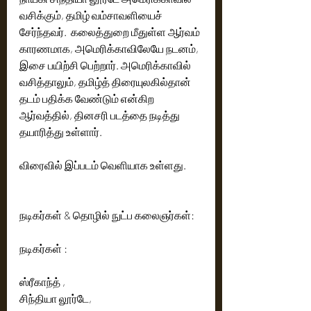
வசிக்கும், தமிழ் வம்சாவளியைச் 
சேர்ந்தவர்.  கலைத்துறை மீதுள்ள ஆர்வம் 
காரணமாக, அமெரிக்காவிலேயே நடனம், 
இசை பயிற்சி பெற்றார். அமெரிக்காவில் 
வசித்தாலும், தமிழ்த் திரையுலகில்தான் 
தடம் பதிக்க வேண்டும் என்கிற 
ஆர்வத்தில், தினசரி படத்தை நடித்து 
தயாரித்து உள்ளார்.
விரைவில் இப்படம் வெளியாக உள்ளது.
நடிகர்கள் & தொழில் நுட்ப கலைஞர்கள்:
நடிகர்கள் : 
ஸ்ரீகாந்த் ,
சிந்தியா லூர்டே, 