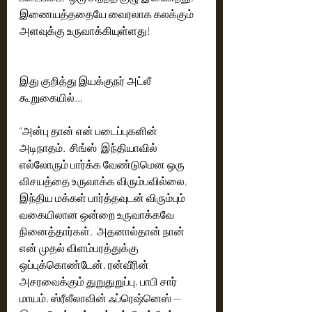
இணையத்ததையே வைரலாக கலக்கும்  
அளவுக்கு உருவாக்கியுள்ளது!
இது குறித்து இயக்குநர் அட்லீ 
கூறுகையில்..,
“அன்பு தான் என் படைப்புகளின் 
அடிநாதம்.  சிங்ஸ்  இந்தியாவில் 
எல்லோரும் பார்க்க வேண்டுமென ஒரு 
விசயத்தை உருவாக்க விரும்பவில்லை,  
இந்திய மக்கள் பார்த்தவுடன் விரும்பும் 
வகையிலான ஒன்றை உருவாக்கவே 
நினைத்தார்கள்.  அதனால்தான் நான் 
என் முதல் விளம்பரத்துக்கு 
ஒப்புக்கொண்டேன். ரன்வீரின் 
அசரவைக்கும் துறுதுறுப்பு, பாபி சார் 
மாயம், ஸ்ரீலீலாவின் ஃப்ரெஷ்னெஸ் — 