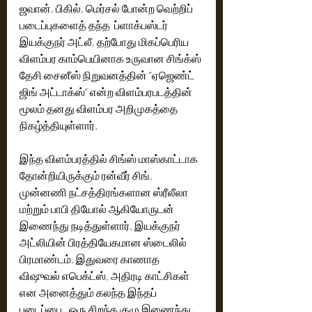
ஜவான், பிகில், மெர்சல் போன்ற வெற்றிப் 
படைப்புகளைத் தந்த  ப்ளாக்பஸ்டர் 
இயக்குநர் அட்லீ, தற்போது மிகப்பெரிய 
விளம்பர காம்பெயினாக உருவான சிங்க்ஸ் 
தேசி சைனீஸ் நிறுவனத்தின் “ஏஜெண்ட் 
ஜிங் அட்டாக்ஸ்” என்ற விளம்பரபடத்தின் 
மூலம் தனது விளம்பர அறிமுகத்தை 
நிகழ்த்தியுள்ளார்.
இந்த விளம்பரத்தில் சிங்ஸ் மாஸ்காட்டாக 
தோன்றியிருக்கும் ரன்வீர் சிங், 
முன்னணி நட்சத்திரங்களான ஸ்ரீலீலா 
மற்றும் பாபி தியோல் ஆகியோருடன் 
இணைந்து நடித்துள்ளார். இயக்குநர் 
அட்லியின் பிரத்தியேகமான ஸ்டைலில்  
பிரமாண்டம், இதுவரை காணாத 
விஷுவல் எபெக்ட்ஸ், அதிரடி காட்சிகள் 
என அனைத்தும் கலந்த இந்தப் 
படைப்பை,  ஒரு சிறந்த குழு இணைந்து, 