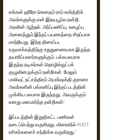
எங்கள் ஹீரோ கெளதம் ராம் கார்த்திக் 
அவர்களுக்கு என் இதயபூர்வ நன்றி. 
அவரின் ஆற்றல், அர்ப்பணிப்பு, உழைப்பு 
அனைத்தும் இந்தப் பயணத்தை சிறப்பாக 
மாற்றியது. இந்த திரைப்பட 
உருவாக்கத்திற்கு உறுதுணையாக இருந்த 
தயாரிப்பாளர்களுக்கும், பக்கபலமாக 
இருந்த நடிகர்கள்,தொழில்நுட்பக் 
குழுவினருக்கும் நன்றிகள், மேலும் 
பாலிவுட் நட்சத்திரம் அபார்ஷக்தி குரானா 
அவர்களின் பங்களிப்பு இந்தப் படத்தின் 
முக்கிய பலமாக இருந்தது. அவருக்கும் 
எனது மனமார்ந்த நன்றிகள்!
இப்படத்தின் இறுதிகட்ட பணிகள் 
நடைப்பெற்று வருகிறது. விரைவில் ROOT 
ரசிகர்களைச் சந்திக்க வருகிறது.”