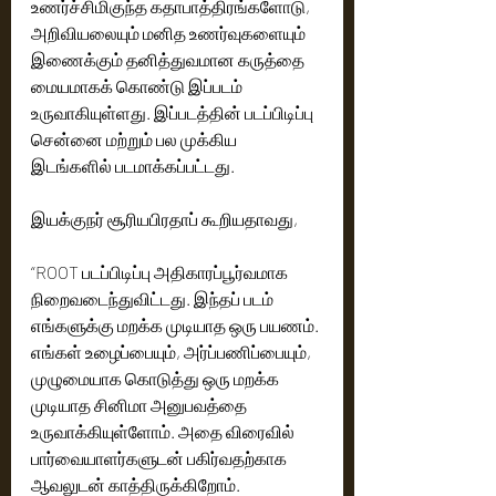
உணர்ச்சிமிகுந்த கதாபாத்திரங்களோடு, 
அறிவியலையும் மனித உணர்வுகளையும் 
இணைக்கும் தனித்துவமான கருத்தை 
மையமாகக் கொண்டு இப்படம் 
உருவாகியுள்ளது. இப்படத்தின் படப்பிடிப்பு 
சென்னை மற்றும் பல முக்கிய 
இடங்களில் படமாக்கப்பட்டது.
இயக்குநர் சூரியபிரதாப் கூறியதாவது,
“ROOT படப்பிடிப்பு அதிகாரப்பூர்வமாக 
நிறைவடைந்துவிட்டது. இந்தப் படம் 
எங்களுக்கு மறக்க முடியாத ஒரு பயணம். 
எங்கள் உழைப்பையும், அர்ப்பணிப்பையும், 
முழுமையாக கொடுத்து ஒரு மறக்க 
முடியாத சினிமா அனுபவத்தை 
உருவாக்கியுள்ளோம். அதை விரைவில் 
பார்வையாளர்களுடன் பகிர்வதற்காக 
ஆவலுடன் காத்திருக்கிறோம்.