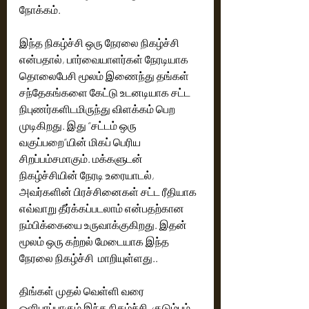
நோக்கம். 
இந்த நிகழ்ச்சி ஒரு நேரலை நிகழ்ச்சி 
என்பதால், பார்வையாளர்கள் நேரடியாக 
தொலைபேசி மூலம் இணைந்து தங்கள் 
சந்தேகங்களை கேட்டு உடனடியாக சட்ட 
நிபுணர்களிடமிருந்து விளக்கம் பெற 
முடிகிறது. இது “சட்டம் ஒரு 
வகுப்பறை”யின் மிகப் பெரிய 
சிறப்பம்சமாகும். மக்களுடன் 
நிகழ்ச்சியின் நேரடி உரையாடல், 
அவர்களின் பிரச்சினைகள் சட்ட ரீதியாக 
எவ்வாறு தீர்க்கப்படலாம் என்பதற்கான 
நம்பிக்கையை உருவாக்குகிறது. இதன் 
மூலம் ஒரு கற்றல் மேடையாக இந்த 
நேரலை நிகழ்ச்சி  மாறியுள்ளது..
திங்கள் முதல் வெள்ளி வரை 
ஒளிபரப்பாகும் இந்த நிகழ்ச்சி, குடும்பம், 