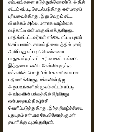
சம்பவங்களை எடுத்துக்கொண்டு, அதில் 
சட்டம் எப்படி செயல்படுகிறது என்பதைப் 
புரியவைக்கிறது. இது வெறும் சட்ட 
விளக்கம் அல்ல, மாறாக வாழ்க்கை 
வழிகாட்டி என்பதை விளக்குகிறது.. 
பாதிக்கப்பட்டவர்கள் எங்கே, எப்படி புகார் 
செய்யலாம்?, காவல் நிலையத்தில் புகார் 
அளிப்பது எப்படி?, பெண்களை 
பாதுகாக்கும் சட்ட உரிமைகள் என்ன?,  
இத்தகைய எளிய கேள்விகளுக்கு 
மக்களின் மொழியில் மிக எளிமையாக 
பதிலளிக்கிறது, மக்களின் நிஜ 
அனுபவங்களின் மூலம் சட்டம் எப்படி 
அவர்களின் பக்கத்தில் நிற்கிறது 
என்பதையும் நிகழ்ச்சி 
வெளிப்படுத்துகிறது. இந்த நிகழ்ச்சியை 
புதுயுகம் சார்பாக கே.வினோத் குமார் 
தயாரித்து வழங்குகிறார்.