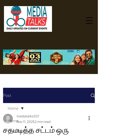
Post
Home
mediatalks001
Home
Nov 11, 2025
2 min read
சதமடித்த சட்டம் ஒரு
Cinema News