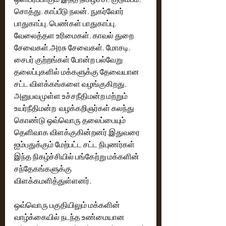
சொத்து, காப்பீடு நலன், நுகர்வோர் 
பாதுகாப்பு, பெண்கள் பாதுகாப்பு, 
வேலைத்தள உரிமைகள், காவல் துறை 
சேவைகள்,அரசு சேவைகள், மோசடி, 
சைபர் குற்றங்கள் போன்ற பல்வேறு 
தலைப்புகளில் மக்களுக்கு தேவையான 
சட்ட விளக்கங்களை வழங்குகிறது. 
அனுபவமுள்ள உச்சநீதிமன்ற மற்றும் 
உயர்நீதிமன்ற  வழக்கறிஞர்கள் கலந்து 
கொண்டு ஒவ்வொரு தலைப்பையும் 
தெளிவாக விளக்குகின்றனர்.இதுவரை 
ஐம்பதுக்கும் மேற்பட்ட சட்ட நிபுணர்கள் 
இந்த நிகழ்ச்சியில் பங்கேற்று மக்களின் 
சந்தேகங்களுக்கு 
விளக்கமளித்துள்ளனர். 
ஒவ்வொரு பகுதியிலும் மக்களின் 
வாழ்க்கையில் நடந்த உண்மையான 