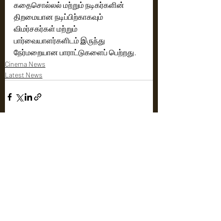
கதைசொல்லல் மற்றும் நடிகர்களின் 
திறமையான நடிப்பிற்காகவும் 
விமர்சகர்கள் மற்றும் 
பார்வையாளர்களிடம் இருந்து 
நேர்மறையான பாராட்டுகளைப் பெற்றது.
Cinema News
Latest News
Recent Posts
See All