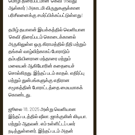
மொழி திரைப்படமான 'கெவி' 98வது( 
ஆஸ்கார் ) அகாடமி விருதுகளுக்கான 
பரிசீலனைக்கு சமர்ப்பிக்கப்பட்டுள்ளது!
தமிழ் தயாளன் இயக்கத்தில் வெளியான 
'கெவி' திரைப்படம் கொடைக்கானல் 
அருகிலுள்ள ஒரு கிராமத்தில் நீதி மற்றும் 
தங்கள் வாழ்விற்காகப் போராடும் 
தம்பதியினரான மந்தாரை மற்றும் 
மலையன் ஆகியோரின் கதையைச் 
சொல்கிறது. இந்தப் படம் காதல், எதிர்ப்பு 
மற்றும் துன்பங்களுக்கு எதிரான 
சமூகத்தின் போராட்டத்தை மையமாகக் 
கொண்டது. 
ஜூலை 18, 2025 அன்று வெளியான 
இந்தப் படத்தில் ஷீலா, ஜாக்குலின் லிடியா, 
மற்றும் ஆதவன். எம் உள்ளிட்டப் பலர் 
நடித்துள்ளனர். இந்தப் படம் அதன் 