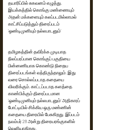
தயாரிப்பில் சுகவனம் எழுத்து, 
இயக்கத்தில் கொங்கு மண்ணையும் 
அதன் மக்களையும் கலப்படமில்லாமல் 
காட்சிப்படுத்தும் திரைப்படம் 
'ஒண்டிமுனியும் நல்லபாடனும்'
தமிழகத்தின் தவிர்க்க முடியாத 
நிலப்பரப்பான கொங்குப் பகுதியை 
பின்னணியாக கொண்டு நிறைய 
திரைப்படங்கள் வந்திருந்தாலும், இது 
வரை சொல்லப்படாத கதையை 
விவரிக்கும், காட்டப்படாத களத்தை 
காண்பிக்கும் திரைப்படமான‌ 
'ஒண்டிமுனியும் நல்லபாடனும்' அதிகாரப் 
போட்டியில் சிக்கிய ஒரு மண்ணின் 
கதையை திரையில் பேசுகிறது. இப்படம் 
நவம்பர் 28 அன்று திரையரங்குகளில் 
வெளியாகிறது.