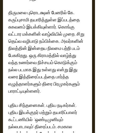
திருமலை புரொடக்ஷன் பேனரில் கே. 
கருப்புசாமி தயாரித்துள்ள இப்படத்தை 
சுகவனம் இயக்கியுள்ளார். கொங்கு 
வட்டார மக்களின் வாழ்வியில் முறை, சிறு 
தெய்வ வழிபாடு நம்பிக்கை, அவர்களின் 
நிலத்தின் இன்றைய நிலமை பற்றி படம் 
பேசுகிறது. ஒரு கிராமத்தில் வாழ்த்து 
வந்த உணர்வை நிச்சயம் கொடுக்கும் 
நல்ல படமாக இது உள்ளது என்று இது 
வரை இத்திரைப்படத்தை பார்த்த 
எழுத்தாளர்களும் திரை பிரமுகர்களும் 
பாராட்டியுள்ளனர்.
புதிய சிந்தனைகள், புதிய நடிகர்கள், 
புதிய இயக்குநர் மற்றும் தயாரிப்பாளர் 
கூட்டணியில்  'ஒண்டிமுனியும் 
நல்லபாடாவும்' திரைப்படம், சமகால 