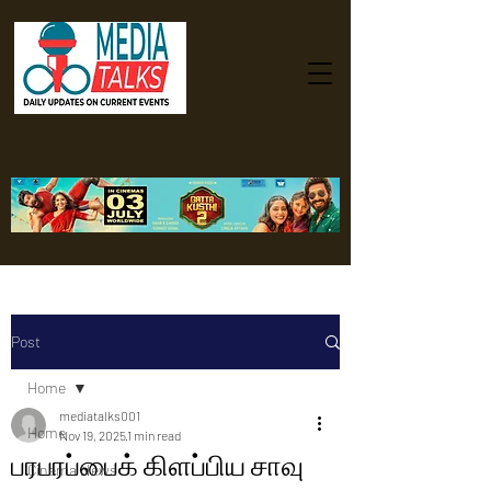
Post
Home
mediatalks001
Home
Nov 19, 2025
1 min read
பரபரப்பைக் கிளப்பிய சாவு
Cinema News