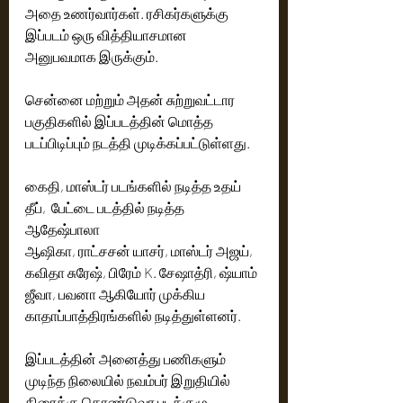
அதை உணர்வார்கள். ரசிகர்களுக்கு 
இப்படம் ஒரு வித்தியாசமான 
அனுபவமாக இருக்கும். 
சென்னை மற்றும் அதன் சுற்றுவட்டார 
பகுதிகளில் இப்படத்தின் மொத்த 
படப்பிடிப்பும் நடத்தி முடிக்கப்பட்டுள்ளது. 
கைதி, மாஸ்டர் படங்களில் நடித்த உதய் 
தீப்,  பேட்டை படத்தில் நடித்த  
ஆதேஷ்பாலா 
ஆஷிகா, ராட்சசன் யாசர், மாஸ்டர் அஜய், 
கவிதா சுரேஷ், பிரேம் K. சேஷாத்ரி, ஷ்யாம் 
ஜீவா, பவனா ஆகியோர் முக்கிய 
காதாப்பாத்திரங்களில் நடித்துள்ளனர். 
இப்படத்தின் அனைத்து பணிகளும் 
முடிந்த நிலையில் நவம்பர் இறுதியில் 
திரைக்கு கொண்டுவர படக்குழு 