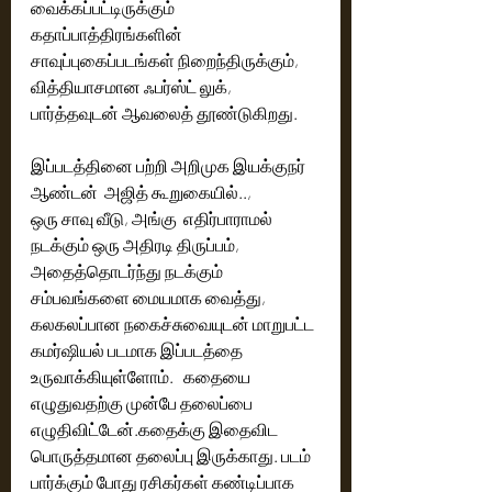
வைக்கப்பட்டிருக்கும் 
கதாப்பாத்திரங்களின் 
சாவுப்புகைப்படங்கள் நிறைந்திருக்கும், 
வித்தியாசமான ஃபர்ஸ்ட் லுக், 
பார்த்தவுடன் ஆவலைத் தூண்டுகிறது. 
இப்படத்தினை பற்றி அறிமுக இயக்குநர் 
ஆண்டன்  அஜித் கூறுகையில்..,
ஒரு சாவு வீடு, அங்கு  எதிர்பாராமல் 
நடக்கும் ஒரு அதிரடி திருப்பம்,  
அதைத்தொடர்ந்து நடக்கும்  
சம்பவங்களை மையமாக வைத்து, 
கலகலப்பான நகைச்சுவையுடன் மாறுபட்ட 
கமர்ஷியல் படமாக இப்படத்தை 
உருவாக்கியுள்ளோம்.   கதையை 
எழுதுவதற்கு முன்பே தலைப்பை 
எழுதிவிட்டேன்.கதைக்கு இதைவிட 
பொருத்தமான தலைப்பு இருக்காது. படம் 
பார்க்கும் போது ரசிகர்கள் கண்டிப்பாக 