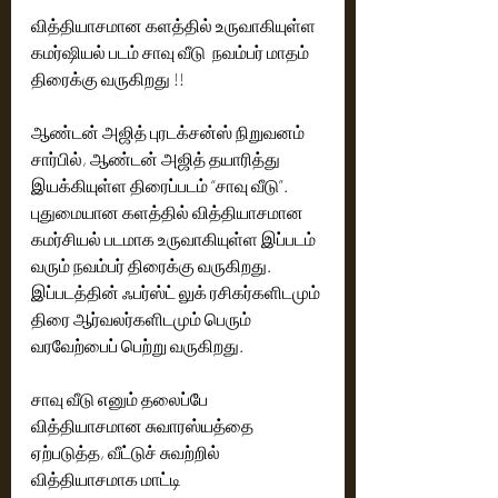
வித்தியாசமான களத்தில் உருவாகியுள்ள 
கமர்ஷியல் படம் சாவு வீடு  நவம்பர் மாதம் 
திரைக்கு வருகிறது !! 
ஆண்டன் அஜித் புரடக்சன்ஸ் நிறுவனம்  
சார்பில், ஆண்டன் அஜித் தயாரித்து 
இயக்கியுள்ள திரைப்படம் “சாவு வீடு”. 
புதுமையான களத்தில் வித்தியாசமான 
கமர்சியல் படமாக உருவாகியுள்ள இப்படம் 
வரும் நவம்பர் திரைக்கு வருகிறது. 
இப்படத்தின் ஃபர்ஸ்ட் லுக் ரசிகர்களிடமும் 
திரை ஆர்வலர்களிடமும் பெரும் 
வரவேற்பைப் பெற்று வருகிறது. 
சாவு வீடு எனும் தலைப்பே 
வித்தியாசமான சுவாரஸ்யத்தை 
ஏற்படுத்த, வீட்டுச் சுவற்றில் 
வித்தியாசமாக மாட்டி 