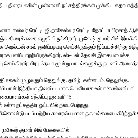
திய திரையுலகின் முன்னணி நட்சத்திரங்கள் முக்கிய கதாபாத்தி
்ணா, ஈஸ்வர் ரெட்டி, ஜி.நாகேஸ்வர ரெட்டி, தோட்டா பிரசாத் ஆக
ு திரைக்கதை எழுதியிருக்கிறார். முகேஷ் குமார் சிங் இயக்கியி
 ஷெல்டன் சாவ் ஒளிப்பதிவு செய்திருக்கும் இப்படத்திற்கு சி
ளராக பணியாற்றியிருக்கிறார். ஸ்டீபன் தேவசி இசையமைக்க, 
செய்கிறார். பிரபு தேவா மூன்று பாடல்களுக்கு நடனம் அமைத்தி
ேதி உலகம் முழுவதும் தெலுங்கு, தமிழ், கன்னடம், தெலுங்கு, 
் பான் இந்தியா திரைப்படமாக வெளியாக உள்ள ‘கண்ணப்பா’ 
ிகையாளர்கள் சந்திப்பு ஜனவரி 18 
உள்ள நட்சத்திர ஓட்டலில் நடைபெற்றது. 
துக்கொண்டு படம் பற்றிய சுவாரஸ்யமான தகவல்களை பகிர்ந்துக
் முகேஷ் குமார் சிங் பேசுகையில், 
தின் நிகழ்ச்சிக்கு வந்திருக்கும் பத்திரிகையாளர்கள் அனைவரு