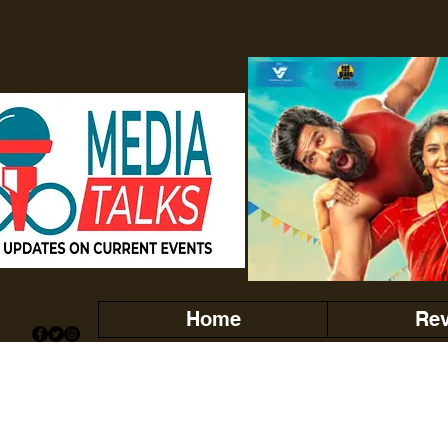
Home
Re