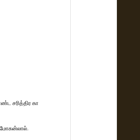
மாண்ட சரித்திர கா
, மோகன்லால், 