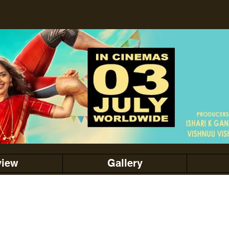
view
Gallery