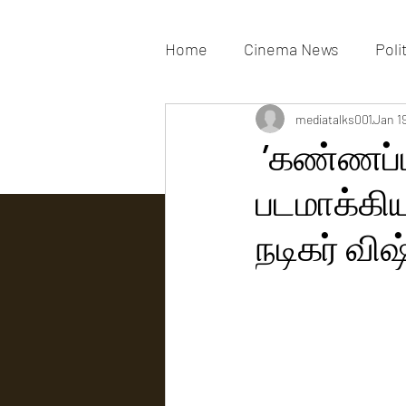
Home
Cinema News
Poli
Movies Gallery
mediatalks001
Actress G
Jan 1
’கண்ணப்பா
படமாக்கி
Tv news
நடிகர் விஷ