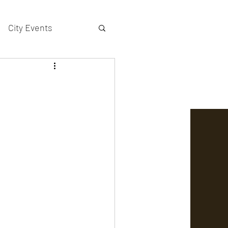
City Events
actors gallery