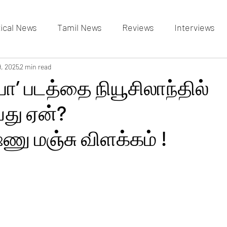
tical News
Tamil News
Reviews
Interviews
allery
9, 2025
2 min read
Events Gallery
Latest News
videos
’ படத்தை நியூசிலாந்தில்
யது ஏன்?
்ணு மஞ்சு விளக்கம் !