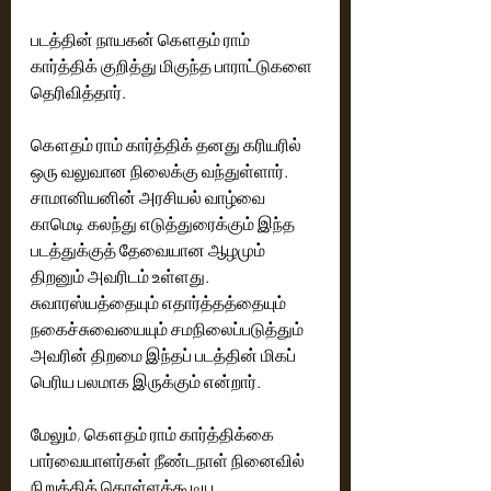
படத்தின் நாயகன் கௌதம் ராம் 
கார்த்திக் குறித்து மிகுந்த பாராட்டுகளை 
தெரிவித்தார்.
கௌதம் ராம் கார்த்திக் தனது கரியரில் 
ஒரு வலுவான நிலைக்கு வந்துள்ளார். 
சாமானியனின் அரசியல் வாழ்வை  
காமெடி கலந்து எடுத்துரைக்கும் இந்த 
படத்துக்குத் தேவையான ஆழமும் 
திறனும் அவரிடம் உள்ளது. 
சுவாரஸ்யத்தையும் எதார்த்தத்தையும் 
நகைச்சுவையையும் சமநிலைப்படுத்தும் 
அவரின் திறமை இந்தப் படத்தின் மிகப் 
பெரிய பலமாக இருக்கும் என்றார்.
மேலும், கௌதம் ராம் கார்த்திக்கை 
பார்வையாளர்கள் நீண்டநாள் நினைவில் 
நிறுத்திக் கொள்ளக்கூடிய 