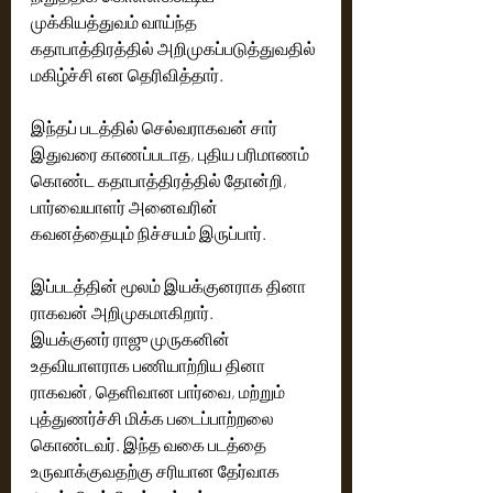
முக்கியத்துவம் வாய்ந்த 
கதாபாத்திரத்தில் அறிமுகப்படுத்துவதில் 
மகிழ்ச்சி என தெரிவித்தார்.
இந்தப் படத்தில் செல்வராகவன் சார் 
இதுவரை காணப்படாத, புதிய பரிமாணம் 
கொண்ட கதாபாத்திரத்தில் தோன்றி, 
பார்வையாளர் அனைவரின் 
கவனத்தையும் நிச்சயம் இருப்பார்.
இப்படத்தின் மூலம் இயக்குனராக தினா 
ராகவன் அறிமுகமாகிறார்.
இயக்குனர் ராஜு முருகனின் 
உதவியாளராக பணியாற்றிய தினா 
ராகவன், தெளிவான பார்வை, மற்றும் 
புத்துணர்ச்சி மிக்க படைப்பாற்றலை 
கொண்டவர். இந்த வகை படத்தை 
உருவாக்குவதற்கு சரியான தேர்வாக 