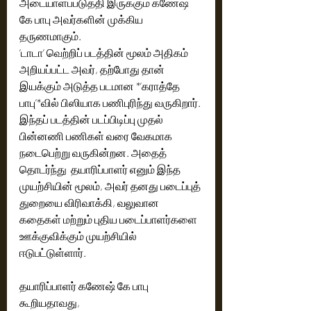
அடையாளப்படுத்தி இருக்கும் கணேஷ் 
கே பாபு அவர்களின் முக்கிய 
தருணமாகும்.
‘டாடா’ வெற்றிப் படத்தின் மூலம் அதிகம் 
அறியப்பட்ட அவர், தற்போது தான் 
இயக்கும் அடுத்த படமான *‘கராத்தே 
பாபு’*வில் பிஸியாக பணிபுரிந்து வருகிறார்.
இந்தப் படத்தின் படப்பிடிப்பு முதல் 
பின்னணி பணிகள் வரை வேகமாக 
நடைபெற்று வருகின்றன. அதைத் 
தொடர்ந்து  தயாரிப்பாளர் எனும் இந்த 
முயற்சியின் மூலம், அவர் தனது படைப்புத் 
துறையை விரிவாக்கி, வலுவான 
கதைகள் மற்றும் புதிய படைப்பாளர்களை 
ஊக்குவிக்கும் முயற்சியில் 
ஈடுபட்டுள்ளார்.
தயாரிப்பாளர் கணேஷ் கே பாபு 
கூறியதாவது,