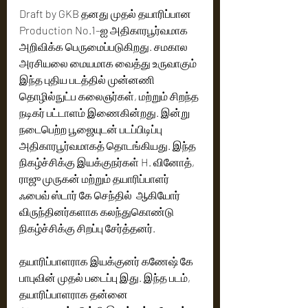
Draft by GKB தனது முதல் தயாரிப்பான 
Production No.1–ஐ அதிகாரபூர்வமாக 
அறிவிக்க பெருமைப்படுகிறது. சமகால 
அரசியலை மையமாக வைத்து உருவாகும் 
இந்த புதிய படத்தில் முன்னணி 
தொழில்நுட்ப கலைஞர்கள், மற்றும் சிறந்த 
நடிகர் பட்டாளம் இணைகின்றது. இன்று 
நடைபெற்ற பூஜையுடன் படப்பிடிப்பு 
அதிகாரபூர்வமாகத் தொடங்கியது. இந்த 
நிகழ்ச்சிக்கு இயக்குநர்கள் H. வினோத், 
ராஜு முருகன் மற்றும் தயாரிப்பாளர் 
ஃபைவ் ஸ்டார் கே செந்தில்  ஆகியோர் 
விருந்தினர்களாக கலந்துகொண்டு 
நிகழ்ச்சிக்கு சிறப்பு சேர்த்தனர்.
தயாரிப்பாளராக இயக்குனர் கணேஷ் கே 
பாபுவின் முதல் படைப்பு இது. இந்த படம், 
தயாரிப்பாளராக தன்னை 