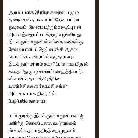
குறும்படமாக இருந்த கதையை முழு 
திரைக்கதையாக மாற்ற தேவையான 
ஒழுக்கம், நேர்மை மற்றும் உழைப்பு என 
அனைத்தையும் படக்குழு வழங்கியது. 
இயக்குநர் மிதுனின் தந்தை கதைக்கு 
தேவையான பட்ஜெட் வழங்கி ஆதரவு 
கொடுக்க கதையின் எழுத்தாளர், 
இயக்குநர் மற்றும் தயாரிப்பாளராக மிதுன் 
கதை மீது முழு கவனம் செலுத்தினார். 
’ஸ்டீபன்’ கதாபாத்திரத்தின் 
உணர்ச்சிகளை கோமதி சங்கர் 
அட்டகாசமாக திரையில் 
பிரதிபலித்துள்ளார்.
படம் குறித்து இயக்குநர் மிதுன் பாலாஜி 
பகிர்ந்து கொண்டதாவது, “நாங்கள் 
ஸ்டீபன் கதாபாத்திரத்தை முதலில் 
கற்பனை செய்ததற்கும் அப்பால் கதை 