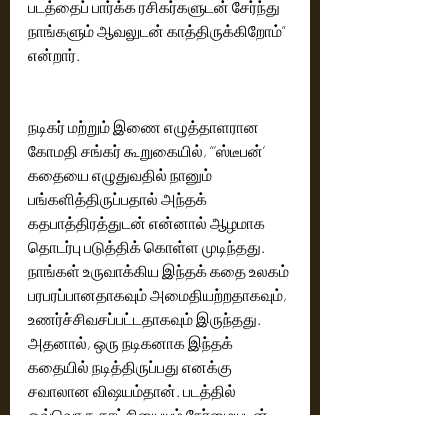
படத்தைப் பார்க்க ரசிகர்களுடன் சேர்ந்து 
நாங்களும் ஆவலுடன் காத்திருக்கிறோம்” 
என்றார். 
நடிகர் மற்றும் இணை எழுத்தாளரான 
கோமதி சங்கர் கூறுகையில், “’ஸ்டீபன்’ 
கதையை எழுதுவதில் நானும் 
பங்களித்திருப்பதால் அந்தக் 
கதபாத்திரத்துடன் என்னால் ஆழமாக 
தொடர்பு படுத்திக் கொள்ள முடிந்தது. 
நாங்கள் உருவாக்கிய இந்தக் கதை உலகம் 
பரபரப்பானதாகவும் அமைதியற்றதாகவும், 
உணர்ச்சிவசப்பட்டதாகவும் இருந்தது. 
அதனால், ஒரு நடிகனாக இந்தக் 
கதையில் நடித்திருப்பது எனக்கு 
சவாலான விஷயம்தான். படத்தில் 
ஒவ்வொரு காட்சியையும் நேர்மையுடன் 
எடுத்திருக்கிறோம். நெட்ஃபிலிக்ஸ் 