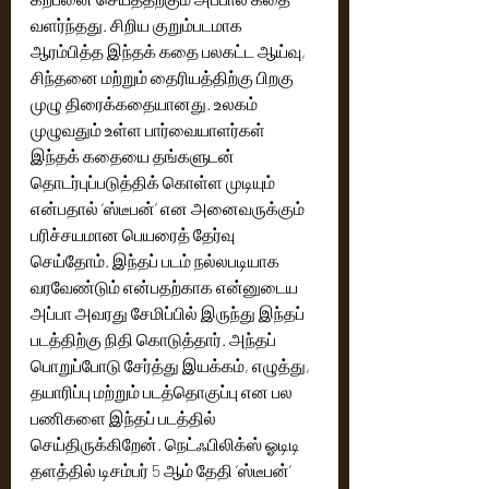
வளர்ந்தது. சிறிய குறும்படமாக 
ஆரம்பித்த இந்தக் கதை பலகட்ட ஆய்வு, 
சிந்தனை மற்றும் தைரியத்திற்கு பிறகு 
முழு திரைக்கதையானது. உலகம் 
முழுவதும் உள்ள பார்வையாளர்கள் 
இந்தக் கதையை தங்களுடன் 
தொடர்புப்படுத்திக் கொள்ள முடியும் 
என்பதால் ‘ஸ்டீபன்’ என அனைவருக்கும் 
பரிச்சயமான பெயரைத் தேர்வு 
செய்தோம். இந்தப் படம் நல்லபடியாக 
வரவேண்டும் என்பதற்காக என்னுடைய 
அப்பா அவரது சேமிப்பில் இருந்து இந்தப் 
படத்திற்கு நிதி கொடுத்தார். அந்தப் 
பொறுப்போடு சேர்த்து இயக்கம், எழுத்து, 
தயாரிப்பு மற்றும் படத்தொகுப்பு என பல 
பணிகளை இந்தப் படத்தில் 
செய்திருக்கிறேன். நெட்ஃபிலிக்ஸ் ஓடிடி 
தளத்தில் டிசம்பர் 5 ஆம் தேதி ‘ஸ்டீபன்’ 