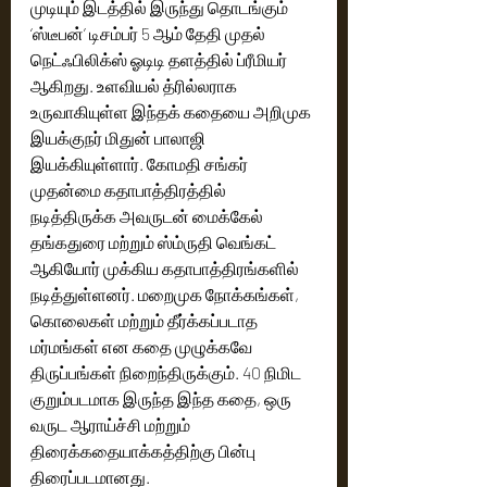
முடியும் இடத்தில் இருந்து தொடங்கும் 
‘ஸ்டீபன்’ டிசம்பர் 5 ஆம் தேதி முதல் 
நெட்ஃபிலிக்ஸ் ஓடிடி தளத்தில் ப்ரீமியர் 
ஆகிறது. உளவியல் த்ரில்லராக 
உருவாகியுள்ள இந்தக் கதையை அறிமுக 
இயக்குநர் மிதுன் பாலாஜி 
இயக்கியுள்ளார். கோமதி சங்கர் 
முதன்மை கதாபாத்திரத்தில் 
நடித்திருக்க அவருடன் மைக்கேல் 
தங்கதுரை மற்றும் ஸ்ம்ருதி வெங்கட் 
ஆகியோர் முக்கிய கதாபாத்திரங்களில் 
நடித்துள்ளனர். மறைமுக நோக்கங்கள், 
கொலைகள் மற்றும் தீர்க்கப்படாத 
மர்மங்கள் என கதை முழுக்கவே 
திருப்பங்கள் நிறைந்திருக்கும். 40 நிமிட 
குறும்படமாக இருந்த இந்த கதை, ஒரு 
வருட ஆராய்ச்சி மற்றும் 
திரைக்கதையாக்கத்திற்கு பின்பு 
திரைப்படமானது. 