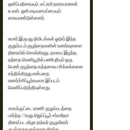
ஒளிப்பதிவையும், லட்சுமி நாராயாணன் 
ஏ.எஸ். ஒலி வடிவமைப்பையும் 
கையாண்டுள்ளனர்.
சுமார் இருபது நிமிடங்கள் ஓடும் இந்த 
குறும்படம் குழந்தைகளின் உணர்வுகளை 
திரையில் சொல்கிறது. தாயை இழந்த, 
தந்தை வெளியூரில் பணிபுரியும் ஒரு 
பெண் குழந்தை எத்தகைய சிக்கல்களை 
சந்திக்கிறது என்பதை 
உணர்ச்சிப்பூர்வமாக இப்படம் 
வெளிப்படுத்தியுள்ளது.
'கைக்குட்டை ராணி' குறும்படத்தை 
பார்த்த 17வது ஜெய்ப்பூர் சர்வதேச 
திரைப்பட விழா நடுவர் குழுவினர் 
குழந்தைகளுக்கான சிறந்த 