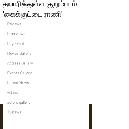
தயாரித்துள்ள குறும்படம்
Political News
'கைக்குட்டை ராணி'
Tamil News
Reviews
Interviews
City Events
Movies Gallery
Actress Gallery
Events Gallery
Latest News
videos
actors gallery
Tv news