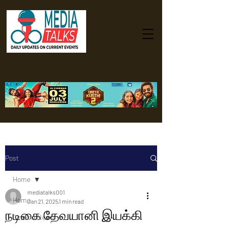
Post
Home
mediatalks001
Home
Jan 21, 2025
1 min read
நடிகை தேவயானி இயக்கி
Cinema News