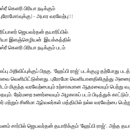
 ஸ்ரீ கௌரி பிரியா நடிக்கும்
 புரோமோ(வுக்கு) – அபார வரவேற்பு!!!
ப்பாளர் ஜெயவர்தன் தயாரிப்பில், 
மரியா இளஞ்செழியன்  இயக்கத்தில்
 ஸ்ரீ கௌரி பிரியா நடிக்கும் படம்
ப்பு அறிவிப்புக்குப் பிறகு, “ஹேப்பி ராஜ்” படக்குழு தற்போது படத்
மோவை வெளியிட்டுள்ளது. புரோமோ வெளியானதிலிருந்து அனைத
ிடம் மிகுந்த வரவேற்பையும் உற்சாகமான ஆதரவையும் பெற்று வர
யும், நேர்மறை உணர்வையும் அழகாகப் படம் பிடித்துக் காட்டும
ர் மற்றும் சினிமா ஆர்வலர்கள் மத்தியில் நல்ல வரவேற்பை பெற்
னம் சார்பில் ஜெயவர்தன் தயாரிக்கும் “ஹேப்பி ராஜ்”, அந்த தயாரி