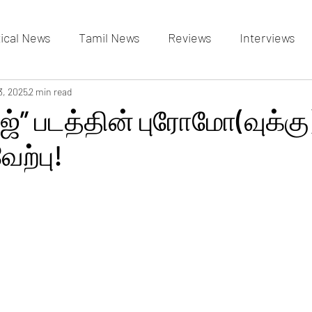
tical News
Tamil News
Reviews
Interviews
allery
3, 2025
2 min read
Events Gallery
Latest News
videos
ாஜ்” படத்தின் புரோமோ(வுக்கு
ற்பு!