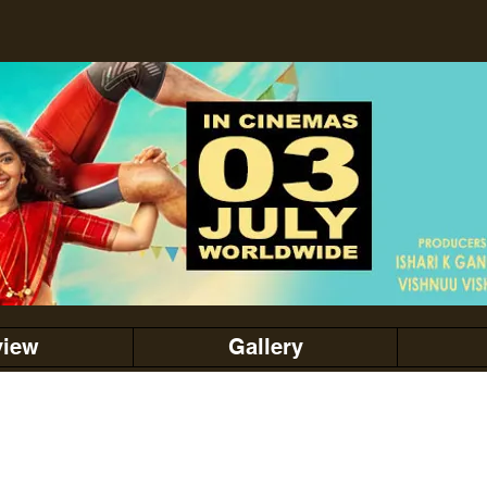
view
Gallery