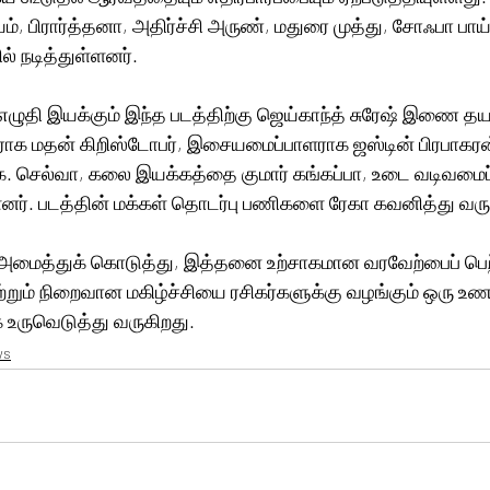
யம், பிரார்த்தனா, அதிர்ச்சி அருண், மதுரை முத்து, சோஃபா பாய்
ல் நடித்துள்ளனர்.
ழுதி இயக்கும் இந்த படத்திற்கு ஜெய்காந்த் சுரேஷ் இணை தய
ளராக மதன் கிறிஸ்டோபர், இசையமைப்பாளராக ஜஸ்டின் பிரபாகரன
. செல்வா, கலை இயக்கத்தை குமார் கங்கப்பா, உடை வடிவமைப்
ர். படத்தின் மக்கள் தொடர்பு பணிகளை ரேகா கவனித்து வருக
ைத்துக் கொடுத்து, இத்தனை உற்சாகமான வரவேற்பைப் பெற்ற
ு மற்றும் நிறைவான மகிழ்ச்சியை ரசிகர்களுக்கு வழங்கும் ஒரு உண
உருவெடுத்து வருகிறது.
ws