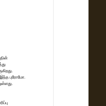
தின் 
்து 
ுகிறது. 
் இந்த புரோமோ, 
றுள்ளது.
ப்பு 