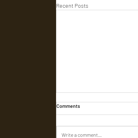
Recent Posts
Comments
Write a comment...