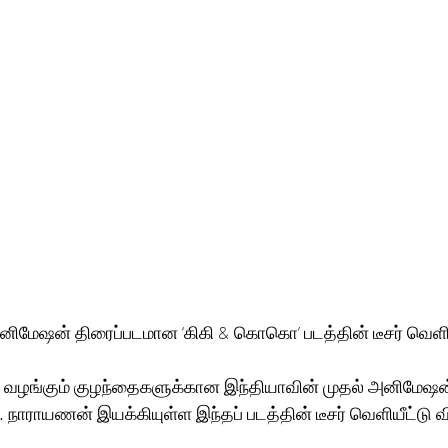
மேஷன் திரைப்படமான ‘கிகி & கொகொ’ படத்தின் டீசர் வெளிய
 நாராயணன் இயக்கியுள்ள இந்தப் படத்தின் டீசர் வெளியீட்டு வ