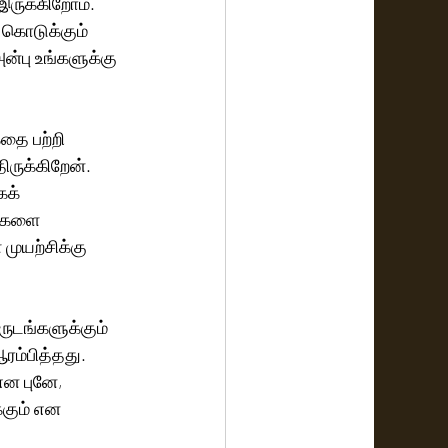
இருக்கிறோம். 
 கொடுக்கும் 
்பு உங்களுக்கு 
தை பற்றி 
ருக்கிறேன். 
க் 
ர்களை 
முயற்சிக்கு 
ருடங்களுக்கும் 
ரம்பித்தது. 
ன புனே, 
்கும் என 