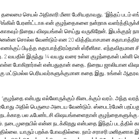
ங்கிள் பேரண்ட்டாக என் குழந்தைகளை நன்றாக வளர்த்திருக்கி
்காகவும் நிறைய விஷயங்கள் செய்து வருகிறேன். இயக்குநர் 
னென்ன சொல்ல வேண்டும் என 20 வித்தியாசமான கதாபாத்திரங
் எனக்குப் பிடித்த கதாபாத்திரம்தான் ஸ்ரீனிகா. எந்தவிதமான ச
 வயதில் இருந்து 14 வயது வரை உள்ள குழந்தைகள் பள்ளி செ
ொள்ள போகிறார்கள் என்பதுதான் கதை. நிறைய ஜாலியான விஷய
கு மட்டுமல்ல பெரியவர்களுக்குமான கதை இது. உங்கள் ஆதரவு 
“குழந்தை என்பது எல்லோருக்கும் கிடைக்கும் வரம். அந்த வரத
ம்போது அதில் பெருமை அடைய வேண்டும். ஸ்பைடர்மேன் பறப்பது
ல் நடக்காத பல ஃபேண்டசி விஷயங்களைதான் குழந்தைகளுக்கு த
். நடைமுறையில் என்ன நடக்கிறது என்பதை இந்தப் படத்தில் காட
தில்லை, யாரும் பறக்க போவதில்லை. நாம் சராசரி மனிதனாக இர