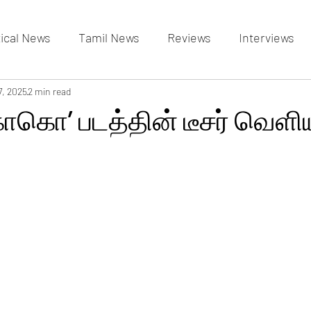
tical News
Tamil News
Reviews
Interviews
allery
7, 2025
2 min read
Events Gallery
Latest News
videos
ொகொ’ படத்தின் டீசர் வெளிய