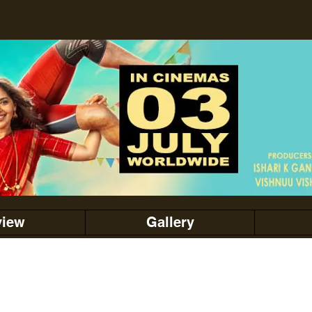
view
Gallery