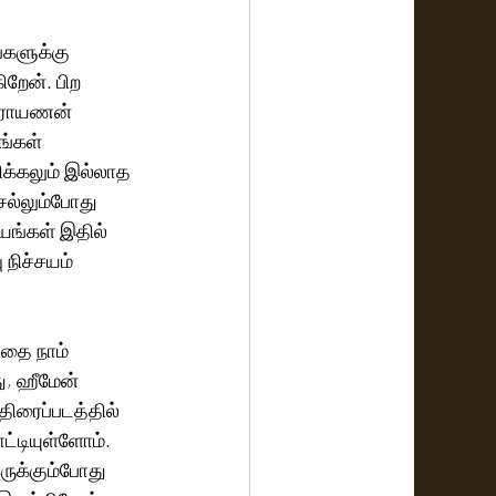
றேன். பிற 
நாராயணன் 
்கள் 
ிக்கலும் இல்லாத 
ல்லும்போது 
ங்கள் இதில் 
நிச்சயம் 
்தை நாம் 
, ஹீமேன் 
ிரைப்படத்தில் 
்டியுள்ளோம். 
ுக்கும்போது 