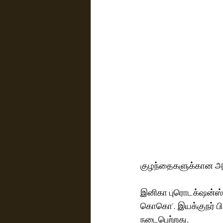
குழந்தைகளுக்கான அனி
இனிகா புரொடக்‌ஷன்ஸ் வழங்கும் குழந்தைகளுக்கான இந்தியாவின் முதல் அனிமேஷன் படம் ‘கிகி & 
கொகொ’. இயக்குநர் பி.
நடைபெற்றது. 