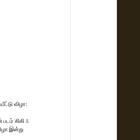
ீட்டு விழா!
ிழா இன்று 