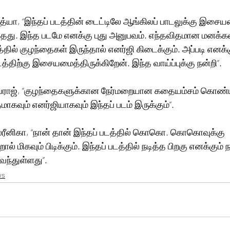
்யா, “இந்தப் படத்தின் டைட்டிலே ஆங்கிலப் பாடலுக்கு இசைய
தது. இந்த படமே எனக்கு புது அனுபவம். எந்தவிதமான மனக்
தில் குழந்தைகள் இருந்தால் எனர்ஜி கிடைக்கும். அப்படி எனக்கு
திற்கு இசையமைத்திருக்கிறேன். இந்த வாய்ப்புக்கு நன்றி”.
மாகவும் எனர்ஜியாகவும் இந்தப் படம் இருக்கும்”.
ஸ்ரீனிகா, “நான் தான் இந்தப் படத்தில் கொகொ. கொகொவுக்கு 
ல் மிகவும் பிடிக்கும். இந்தப் படத்தில் நடித்த பிறகு எனக்கும் 
ந்துள்ளது”.
ws