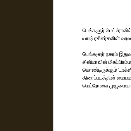
பெங்களூர் மெட்ரோவில்
யாஷ் ரசிகர்களின் வரல
பெங்களூர் நகரம் இதுவ
சினிமாவின் மிகப்பிரம்ம
கொண்டிருக்கும் ‘டாக்ஸி
திரைப்படத்தின் மையமா
மெட்ரோவை முழுமையாக