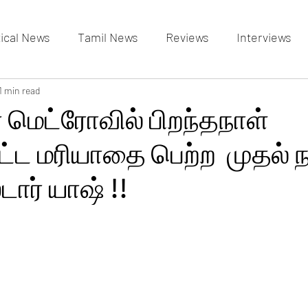
tical News
Tamil News
Reviews
Interviews
allery
1 min read
Events Gallery
Latest News
videos
 மெட்ரோவில் பிறந்தநாள்
ட மரியாதை பெற்ற முதல் நட
்டார் யாஷ் !!