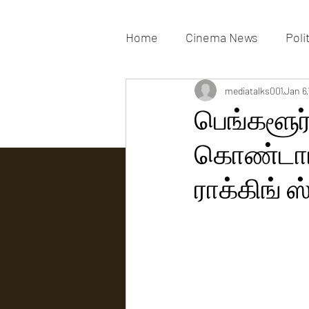
Home
Cinema News
Poli
Movies Gallery
mediatalks001
Actress G
Jan 6
பெங்களூர்
கொண்டாட்
Tv news
ராக்கிங் ஸ