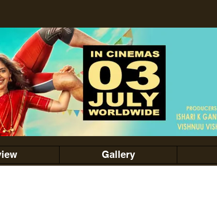
view
Gallery