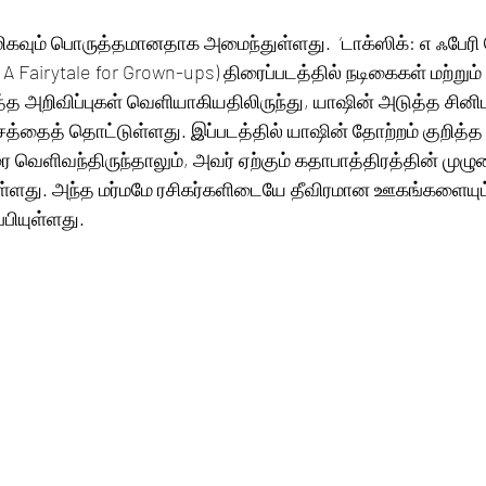
மிகவும் பொருத்தமானதாக அமைந்துள்ளது.  ‘டாக்ஸிக்: எ ஃபேரி ட
: A Fairytale for Grown-ups) திரைப்படத்தில் நடிகைகள் மற்றும
த்த அறிவிப்புகள் வெளியாகியதிலிருந்து, யாஷின் அடுத்த சின
 உச்சத்தைத் தொட்டுள்ளது. இப்படத்தில் யாஷின் தோற்றம் குறித
 வெளிவந்திருந்தாலும், அவர் ஏற்கும் கதாபாத்திரத்தின் மு
ள்ளது. அந்த மர்மமே ரசிகர்களிடையே தீவிரமான ஊகங்களையும
பியுள்ளது.