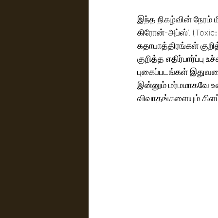
இந்த நிகழ்வின் நேரம் 
கிரோன்-அப்ஸ்’, (Toxic
கதாபாத்திரங்கள் குறி
குறித்த எதிர்பார்ப்பு
புகைப்படங்கள் இதுவரை
இன்னும் மர்மமாகவே உ
விவாதங்களையும் கிளப்