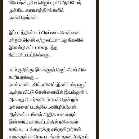
பியோர்ன், தீபா (விஜய் டிவி) ஆகியோர் 
முக்கிய கதாபாத்திரங்களில் 
நடிக்கிறார்கள்.
இப்படத்தின் படப்பிடிப்பை, சென்னை 
மற்றும் அதன் சுற்றுவட்டார பகுதிகளில் 
இரண்டு கட்டமாக நடத்த 
திட்டமிடப்பட்டுள்ளது. 
படம் குறித்து இயக்குநர் ஜெய் அமர் சிங் 
கூறியதாவது.., 
நான் லண்டனில் ஃபிலிம் இண்ட்ஸ்டிடியூட் 
படித்து விட்டு சென்னையில் இயக்குநர் I. 
அகமது அவர்களிடம் “என்றென்றும் 
புன்னகை” படத்தில் பணிபுரிந்தேன். 
ஆக்சன் படங்கள் அதிகமாக வரும் 
இன்றைய காலகட்டத்தில் ரசிகர்கள் 
காமெடி படங்களுக்கு ஏங்குகிறார்கள். 
எனக்கும் காமெடி படங்கள் தான் அதிகம் 