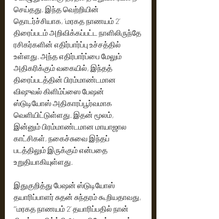
செய்தது. இந்த வெற்றியின் 
தொடர்ச்சியாக, ’மரகத நாணயம் 2’ 
திரைப்படம் அறிவிக்கப்பட்ட நாளிலிருந்தே 
ரசிகர்களின் எதிர்பார்ப்பு உச்சத்தில் 
உள்ளது. அந்த எதிர்பார்ப்பை மேலும் 
அதிகரிக்கும் வகையில், இந்தத் 
திரைப்படத்தின் பிரம்மாண்டமான 
விஷுவல் கிளிம்ப்ஸை பேஷன் 
ஸ்டுடியோஸ் அதிகாரப்பூர்வமாக 
வெளியிட்டுள்ளது. இதன் மூலம், 
இன்னும் பிரம்மாண்டமான மாயாஜால 
காட்சிகள், நகைச்சுவை இந்தப் 
படத்திலும் இருக்கும் என்பதை 
உறுதியாகியுள்ளது.
இதுகுறித்து பேஷன் ஸ்டுடியோஸ் 
தயாரிப்பாளர் சுதன் சுந்தரம் கூறியதாவது, 
“’மரகத நாணயம் 2’ தயாரிப்பதில் நான் 