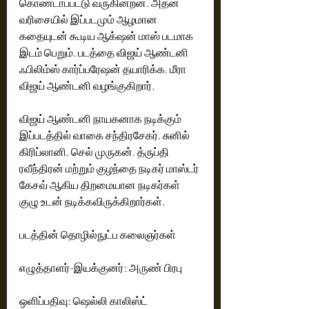
கொண்டாப்பட்டு வருகின்றன. அதன் 
வரிசையில் இப்படமும் ஆழமான 
கதையுடன் கூடிய ஆக்‌ஷன் மாஸ் படமாக 
இடம் பெறும். படத்தை விஜய் ஆண்டனி 
ஃபிலிம்ஸ் கார்ப்பரேஷன் தயாரிக்க, மீரா 
விஜய் ஆண்டனி வழங்குகிறார்.
விஜய் ஆண்டனி நாயகனாக நடிக்கும் 
இப்படத்தில் வாகை சந்திரசேகர், சுனில் 
கிரிப்லானி, செல் முருகன், த்ருப்தி 
ரவீந்திரன் மற்றும் குழந்தை நடிகர் மாஸ்டர் 
கேசவ் ஆகிய திறமையான நடிகர்கள் 
குழு உடன் நடிக்கவிருக்கிறார்கள்.
படத்தின் தொழில்நுட்ப கலைஞர்கள்
எழுத்தாளர்-இயக்குனர்: அருண் பிரபு
ஒளிப்பதிவு: ஷெல்லி காலிஸ்ட்