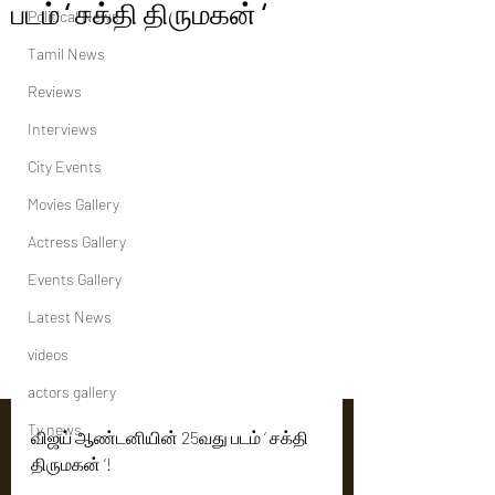
படம் ‘ சக்தி திருமகன் ‘
Political News
Tamil News
Reviews
Interviews
City Events
Movies Gallery
Actress Gallery
Events Gallery
Latest News
videos
actors gallery
Tv news
விஜய் ஆண்டனியின் 25வது படம் ‘ சக்தி 
திருமகன் ‘!