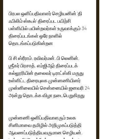
பிரபல ஒளிப்பதிவாளர் செழியனின் 'தி 
ஃபிலிம் ஸ்கூல்' திரைப்பட பயிற்சி 
பள்ளியில் பயின்றவர்கள் உருவாக்கும் 34 
திரைப்படங்கள் ஒரே நாளில் 
தொடங்கப்படுகின்றன
பி சி ஸ்ரீராம், ரவிவர்மன், பி லெனின், 
ஶ்ரீகர் பிரசாத், எம்ஜிஆர் திரைப்படக் 
கல்லூரியின் தலைவர் டிராட்ஸ்கி மருது 
உள்ளிட்ட திரையுலக முன்னணியினர் 
முன்னிலையில் சென்னையில் ஜனவரி 24 
அன்று தொடக்க விழா நடைபெறுகிறது 
முன்னணி ஒளிப்பதிவாளரும் உலக 
சினிமாவை தமிழில் அறிமுகப்படுத்தி 
ஆவணப்படுத்தியவருமான செழியன், 