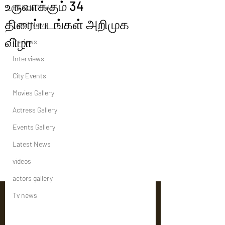
உருவாக்கும் 34
Political News
திரைப்படங்கள் அறிமுக
Tamil News
விழா
Reviews
Interviews
City Events
Movies Gallery
Actress Gallery
Events Gallery
Latest News
videos
actors gallery
Tv news