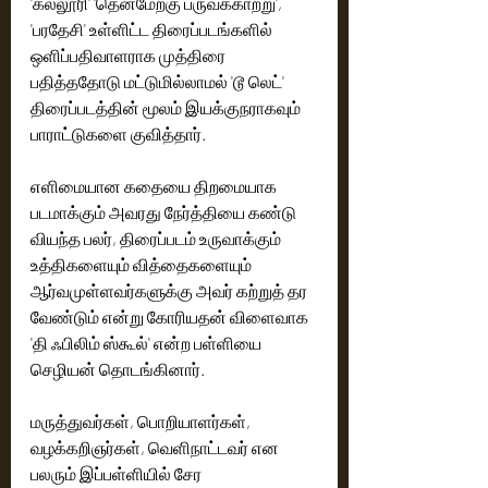
'கல்லூரி' 'தென்மேற்கு பருவக்காற்று', 
'பரதேசி' உள்ளிட்ட திரைப்படங்களில் 
ஒளிப்பதிவாளராக முத்திரை 
பதித்ததோடு மட்டுமில்லாமல் 'டூ லெட்' 
திரைப்படத்தின் மூலம் இயக்குநராகவும் 
பாராட்டுகளை குவித்தார். 
எளிமையான கதையை திறமையாக 
படமாக்கும் அவரது நேர்த்தியை கண்டு 
வியந்த பலர், திரைப்படம் உருவாக்கும் 
உத்திகளையும் வித்தைகளையும் 
ஆர்வமுள்ளவர்களுக்கு அவர் கற்றுத் தர 
வேண்டும் என்று கோரியதன் விளைவாக 
'தி ஃபிலிம் ஸ்கூல்' என்ற பள்ளியை 
செழியன் தொடங்கினார்.  
மருத்துவர்கள், பொறியாளர்கள், 
வழக்கறிஞர்கள், வெளிநாட்டவர் என 
பலரும் இப்பள்ளியில் சேர 