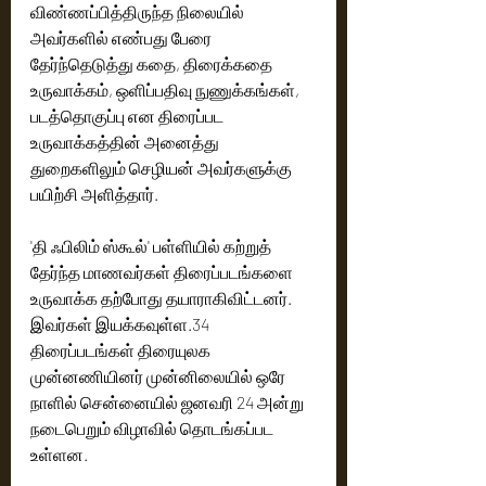
விண்ணப்பித்திருந்த நிலையில் 
அவர்களில் எண்பது பேரை 
தேர்ந்தெடுத்து கதை, திரைக்கதை 
உருவாக்கம், ஒளிப்பதிவு நுணுக்கங்கள், 
படத்தொகுப்பு என திரைப்பட 
உருவாக்கத்தின் அனைத்து 
துறைகளிலும் செழியன் அவர்களுக்கு 
பயிற்சி அளித்தார். 
'தி ஃபிலிம் ஸ்கூல்' பள்ளியில் கற்றுத் 
தேர்ந்த மாணவர்கள் திரைப்படங்களை 
உருவாக்க தற்போது தயாராகிவிட்டனர். 
இவர்கள் இயக்கவுள்ள.34 
திரைப்படங்கள் திரையுலக 
முன்னணியினர் முன்னிலையில் ஒரே 
நாளில் சென்னையில் ஜனவரி 24 அன்று 
நடைபெறும் விழாவில் தொடங்கப்பட 
உள்ளன.