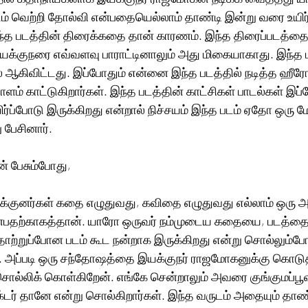
டம் வெற்றி தோல்வி என்பதையெல்லாம் தாண்டி இன்று வரை உயிர்
இந்த படத்தின் திரைக்கதை தான் காரணம். இந்த திரைப்படத்தை
இயக்குநரை எவ்வளவு பாராட்டினாலும் அது மிகையாகாது. இந்த 
் ஆகிவிட்டது. இப்போதும் என்னை இந்த படத்தில் நடித்த ஹீர
் காட்டுகிறார்கள். இந்த படத்தின் காட்சிகள் பாடல்கள் இப்
ிர்ப்போடு இருக்கிறது என்றால் நிச்சயம் இந்த படம் ஏதோ ஒரு மே
ு பேசினார்.
ன் பேசும்போது, 
்குனர்கள் கதை எழுதுவது, கவிதை எழுதுவது எல்லாம் ஒரு அங
ன்பதற்காகத்தான். யாரோ ஒருவர் நம்முடைய கதையை, படத்தை
தோற்றுப்போன படம் கூட நன்றாக இருக்கிறது என்று சொல்லும்ப
ம். அப்படி ஒரு சந்தோஷத்தை இயக்குநர் ராஜமோகனுக்கு கொடு
 சொல்லிக் கொள்கிறேன். எங்கே சென்றாலும் அவரை குங்குமப்பூவு
க்டர் தானே என்று சொல்கிறார்கள். இந்த வருடம் அதையும் தாண