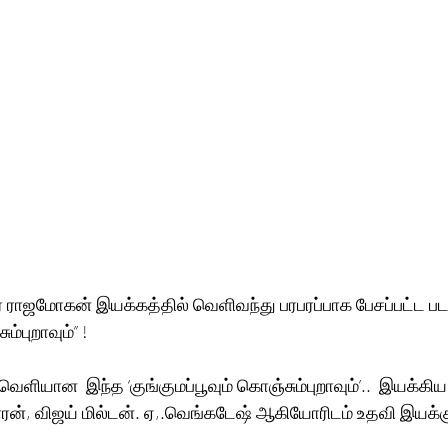
் ராஜமோகன் இயக்கத்தில் வெளிவந்து பரபரப்பாக பேசப்பட்ட படம
ம்புறாவும்” ! 
வெளியான  இந்த ‘குங்குமப்பூவும் கொஞ்சும்புறாவும்’..  இயக்க
ரன், விஜய் மில்டன். ஏ,.வெங்கடேஷ் ஆகியோரிடம் உதவி இயக்