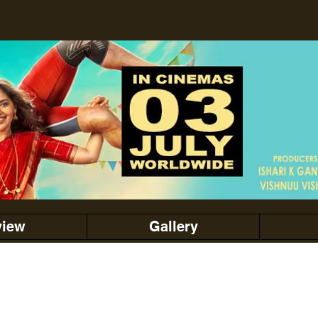
view
Gallery