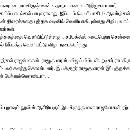
ியாளரான  ராமகிருஷ்ணன் கதாநாயகனாக அறிமுகமானார். 
ையில் பாடல்கள் பாபுலரானது. இப்படம் வெளியாகி 17 ஆண்டுகள்
் திரைக்கதை புத்தக வடிவில் வெளியாகியுள்ளது சிறப்பு வாய
ார்கள். 
ல் இப்புத்த வெளியீட்டு விழா நடைபெற்றது.
ுநர்கள் ராஜமோகன், ராஜகுமாரன், விஜய் மில்டன், நடிகர் ராமகி
றும் பலர் கலந்துகொண்டனர். இயக்குநர் ராஜகுமாரன் இப்புத்தக
ன் பெற்றுக்கொண்டார்...
ும் புறாவும் நூலின் ஆசிரியரும் இயக்குநருமான ராஜமோகன் ஏற்ப