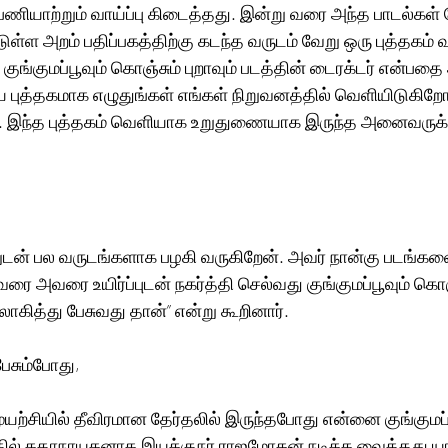
பணியாற்றும் வாய்ப்பு கிடைத்தது. இன்று வரை அந்த பாடல்கள் 
ுள்ள அறம் பதிப்பகத்திற்கு கடந்த வருடம் வேறு ஒரு புத்தகம்
ங்குமப்பூவும் கொஞ்சும் புறாவும் படத்தின் டைரக்டர் என்பதை அ
புத்தகமாக எழுதுங்கள் எங்கள் நிறுவனத்தில் வெளியிடுகிறோம
். இந்த புத்தகம் வெளியாக உறுதுணையாக இருந்த அனைவருக்கும
டன் பல வருடங்களாக பழகி வருகிறேன். அவர் நான்கு படங்கள
வரை அவரை உயிர்ப்புடன் நகர்த்தி செல்வது குங்குமப்பூவும் கொஞ்
ிலாகித்து பேசுவது தான்” என்று கூறினார்.
பேசும்போது,
ுயற்சியில் தீவிரமான தேர்தலில் இருந்தபோது என்னை குங்குமப்ப
த்தில் கதாநாயகனாக இயக்குநர் ராஜமோகன் நடிக்க வைத்தது யா