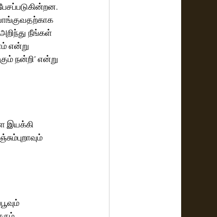
பேசப்படுகின்றன. 
 வாங்குவதற்காக 
றிந்து நீங்கள் 
் என்று 
் நன்றி” என்று 
ை இயக்கி 
சும்புறாவும் 
ூவும் 
ரும் 