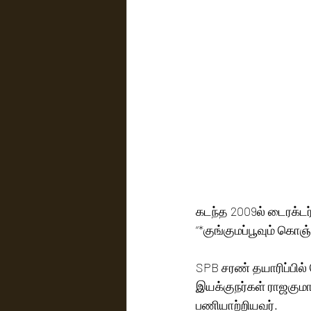
கடந்த 2009ல் டைரக்டர
“*குங்குமப்பூவும் கொஞ்சு
SPB சரண் தயாரிப்பில் 
இயக்குநர்கள் ராஜகுமா
பணியாற்றியவர்.