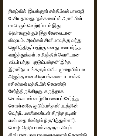
நிகழ்வில்  இயக்குநர் சக்திவேல் பாலாஜி 
பேசியதாவது, “நக்கலைட்ஸ் அணியின் 
மாபெரும் வெற்றிப்படம் இது. 
அவர்களுக்கும் இது தேவையான 
விஷயம். அவர்கள் சினிமாவுக்கு வந்து 
ஜெயித்திருப்பதற்கு எனது மனமார்ந்த 
வாழ்த்துக்கள். சமீபத்தில் வெளியான 
‘லப்பர் பந்து’, ‘குடும்பஸ்தன்’ இந்த 
இரண்டு படங்களும் எளிய முறையில் பல 
அழுத்தமான விஷயங்களை படமாக்கி 
ரசிகர்கள் மத்தியில் கொண்டு 
சேர்த்திருக்கிறது. கருத்தாக 
சொல்லாமல் வாழ்வியலையும் சேர்த்து 
சொன்னதே ‘குடும்பஸ்தன்’ படத்தின் 
வெற்றி. மணிகண்டன் சிறந்த நடிகர் 
என்பதை மீண்டும் நிரூபித்துள்ளார். 
மொழி தெரியாமல் கதாநாயகியும் 
சிறப்பான முகபாவனைகளைக் கொண்டு 