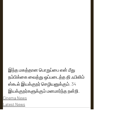
இந்த மகத்தான பொறுப்பை என் மீது 
நம்பிக்கை வைத்து ஒப்படைத்த தி ஃபிலிம் 
ஸ்கூல் இயக்குநர் செழியனுக்கும், 34 
இயக்குநர்களுக்கும் மனமார்ந்த நன்றி. 
Cinema News
Latest News