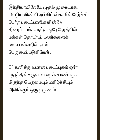
இந்தியாவிலேயே முதல் முறையாக, 
செழியனின் தி ஃபிலிம் ஸ்கூலில் தேர்ச்சி 
பெற்ற படைப்பாளிகளின் 34 
திரைப்படங்களுக்கு ஒரே நேரத்தில் 
மக்கள் தொடர்புப் பணிகளைக் 
கையாள்வதில் நான் 
பெருமைப்படுகிறேன்.
34 தனித்துவமான படைப்புகள் ஒரே 
நேரத்தில் உருவாவதைக் காண்பது, 
மிகுந்த பெருமையும் மகிழ்ச்சியும் 
அளிக்கும் ஒரு தருணம்.